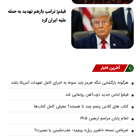
فیلم| ترامپ بازهم تهدید به حمله
علیه ایران کرد
آخرین اخبار
هرگونه بازگشایی تنگه هرمز باید منوط به اجرای کامل تعهدات آمریکا باشد
فیلم| لباس جدید ذوب‌آهن رونمایی شد
کتاب های کلاس پنجم چند تا هستند؟ معرفی کامل کتاب‌ها
اعلام پایان مراسم اربعین ۱۴۰۵
ضرغامی نسخه «تغییر ریل» پیچید؛ عقب‌نشینی یا بصیرت؟