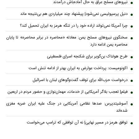
نیروهای مسلح عراق به حال آماده‌باش درآمدند
دنیل پرسپولیسی نمی‌شود| پیشنهاد چند میلیاردی هم بی‌نتیجه ماند
چرا آمریکا نمی‌تواند اراده خود را در تنگه هرمز به ایران تحمیل کند؟
سخنگوی نیروهای مسلح یمن: معادله «محاصره در برابر محاصره» تا پایان
محاصره یمن ادامه دارد
طرح هولناک بن‌گویر برای شکنجه اسرای فلسطینی
اکونومیست: پرداخت عوارض به ایران بهتر از ادامه تنش است
درخواست حزب‌الله برای توقف گفت‌وگوهای لبنان با اسرائیل
فیلم| تعجب بلاگر آمریکایی از خدمات، مهمان‌نوازی و حضور مردم در اربعین
آسوشیتدپرس: صدها نظامی آمریکایی در جنگ علیه ایران ضربه مغزی
شده‌اند
توافق هرمز در مسیر نهایی| نه آن توافقی که ترامپ می‌خواست