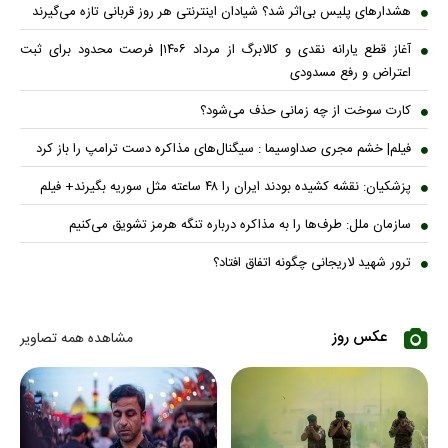
هشدارهای پلیس بی‌اثر شد؟ شیادان اینترنتی هر روز قربانی تازه می‌گیرند
آغاز قطع یارانه نقدی و کالابرگ از مرداد ۱۴۰۶| فرصت محدود برای ثبت
اعتراض و رفع مسدودی
کارت سوخت از چه زمانی حذف می‌شود؟
فیلم| خشم مجری صداوسیما : سیگنال‌های مذاکره دست ترامپ را باز کرد
پزشکیان: نقشه کشیده بودند ایران را ۴۸ ساعته مثل سوریه بگیرند+ فیلم
سازمان ملل: طرف‌ها را به مذاکره درباره تنگه هرمز تشویق می‌کنیم
ترور شهید لاریجانی چگونه اتفاق افتاد؟
عکس روز
مشاهده همه تصاویر