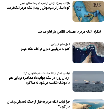
بازتاب پروژه آزادی ترامپ در رسانه‌های غربی؛
کوه ابتکار ترامپ موش زایید!| تنگه هرمز تنگ‌تر شد
نیکزاد: تنگه هرمز با عملیات نظامی باز نخواهد شد
کابل‌های فیبرنوری؛
گنج ۱۰ تریلیون دلاری در کف تنگه هرمز
ترامپ کمتر از 48 ساعت عقب‌نشینی کرد؛
«زبان زور» در تنگه جواب داد محاصره دریایی هم
با موشک شکسته می‌شود نه مذاکره
چرا نباید تنگه هرمز به قبل از جنگ تحمیلی رمضان
باز گردد؟