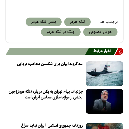
برچسب ها:
تنگه هرمز
بستن تنگه هرمز
هوش مصنوعی
جنگ در تنگه هرمز
اخبار مرتبط
سه گزینه ایران برای شکستن محاصره دریایی
جزئیات پیام تهران به پکن درباره تنگه هرمز| چین
بخشی از موازنه‌سازی سیاسی ایران است
روزنامه جمهوری اسلامی: ایران نباید سراغ