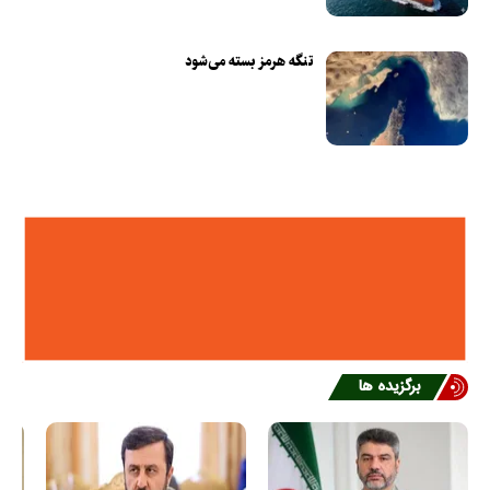
تنگه هرمز بسته می‌شود
برگزیده ها