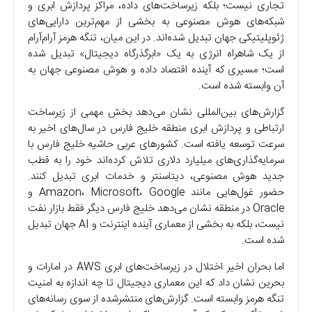
تجاری نیست؛ بلکه زیرساخت‌های داده، مراکز پردازش ابری و
شبکه‌های هوش مصنوعی به بخشی از مهم‌ترین دارایی‌های
ژئوپلیتیکی جهان تبدیل شده‌اند. در این میان، تنگه هرمز آرام‌آرام
از یک شاهراه انرژی به یک «ابرگذرگاه دیجیتال» تبدیل شده
است؛ مسیری که آینده اقتصاد داده و هوش مصنوعی جهان به
آن وابسته شده است.
گزارش‌های بین‌المللی نشان می‌دهد بخش مهمی از زیرساخت
ارتباطی و پردازش ابری منطقه خلیج فارس در سال‌های اخیر به
سرعت توسعه یافته است. کشورهای عربی حاشیه خلیج فارس با
سرمایه‌گذاری‌های میلیارد دلاری تلاش کرده‌اند خود را به قطب
جدید هوش مصنوعی، دیتاسنتر و خدمات ابری تبدیل کنند.
حضور غول‌هایی مانند Amazon، Microsoft، Google و
Oracle در منطقه نشان می‌دهد خلیج فارس دیگر فقط بازار نفت
نیست، بلکه به بخشی از معماری آینده اینترنت و AI جهان تبدیل
شده است.
اما بحران اخیر اختلال در زیرساخت‌های ابری AWS در امارات و
بحرین نشان داد که این معماری دیجیتال تا چه اندازه به امنیت
تنگه هرمز وابسته است. گزارش‌های منتشرشده از سوی رسانه‌های