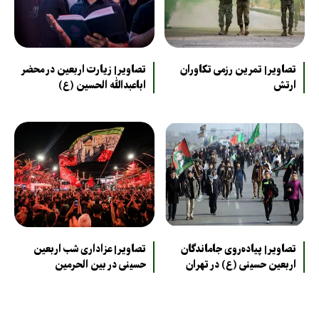
تصاویر| تمرین رزمی تکاوران
تصاویر| زیارت اربعین در محضر
ارتش
اباعبدالله الحسین (ع)
تصاویر| پیاده‌روی جاماندگان
تصاویر| عزاداری شب اربعین
اربعین حسینی (ع) در تهران
حسینی در بین الحرمین