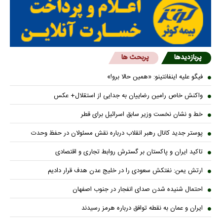
پربازدیدها
پربحث ها
فیگو علیه اینفانتینو: «همین حالا برو!»
واکنش خاص رامین رضاییان به جدایی از استقلال+ عکس
خط و نشان نخست وزیر سابق اسرائیل برای قطر
پوستر جدید کانال رهبر انقلاب درباره نقش مسئولان در حفظ وحدت
تاکید ایران و پاکستان بر گسترش روابط تجاری و اقتصادی
ارتش یمن: نفتکش سعودی را در خلیج عدن هدف قرار دادیم
احتمال شنیده شدن صدای انفجار در جنوب اصفهان
ایران و عمان به نقطه توافق درباره هرمز رسیدند