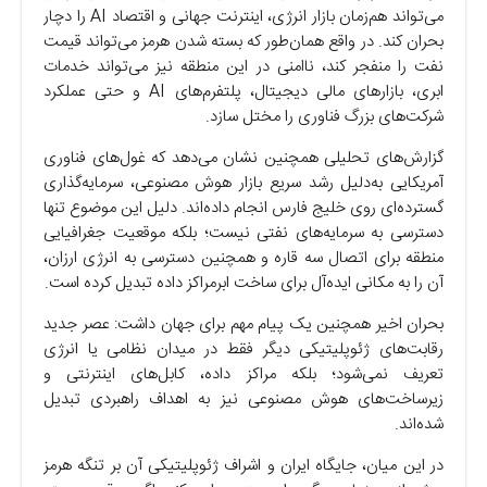
می‌تواند هم‌زمان بازار انرژی، اینترنت جهانی و اقتصاد AI را دچار
بحران کند. در واقع همان‌طور که بسته شدن هرمز می‌تواند قیمت
نفت را منفجر کند، ناامنی در این منطقه نیز می‌تواند خدمات
ابری، بازارهای مالی دیجیتال، پلتفرم‌های AI و حتی عملکرد
شرکت‌های بزرگ فناوری را مختل سازد.
گزارش‌های تحلیلی همچنین نشان می‌دهد که غول‌های فناوری
آمریکایی به‌دلیل رشد سریع بازار هوش مصنوعی، سرمایه‌گذاری
گسترده‌ای روی خلیج فارس انجام داده‌اند. دلیل این موضوع تنها
دسترسی به سرمایه‌های نفتی نیست؛ بلکه موقعیت جغرافیایی
منطقه برای اتصال سه قاره و همچنین دسترسی به انرژی ارزان،
آن را به مکانی ایده‌آل برای ساخت ابرمراکز داده تبدیل کرده است.
بحران اخیر همچنین یک پیام مهم برای جهان داشت: عصر جدید
رقابت‌های ژئوپلیتیکی دیگر فقط در میدان نظامی یا انرژی
تعریف نمی‌شود؛ بلکه مراکز داده، کابل‌های اینترنتی و
زیرساخت‌های هوش مصنوعی نیز به اهداف راهبردی تبدیل
شده‌اند.
در این میان، جایگاه ایران و اشراف ژئوپلیتیکی آن بر تنگه هرمز