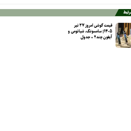
مرتبط
قیمت گوشی امروز ۲۷ تیر
۱۴۰۵| سامسونگ، شیائومی و
آیفون چند؟ + جدول