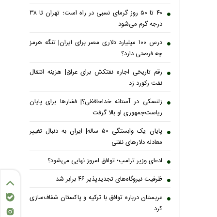
۴۰ تا ۵۰ روز گرمای نسبی در راه است؛ تهران تا ۳۸
درجه گرم می‌شود
درس ۱۰۰ میلیارد دلاری مصر برای ایران| تنگه هرمز
چه فرصتی دارد؟
رقم تاریخی اجاره نفتکش برای عراق| هزینه انتقال
نفت رکورد زد
زلنسکی در آستانه خداحافظی؟| فشارها برای پایان
ریاست‌جمهوری او بالا گرفت
پایان یک وابستگی ۵۰ ساله| ایران به دنبال تغییر
معادله دلارهای نفتی
ادعای وزیر ترامپ؛ توافق امروز نهایی می‌شود؟
ظرفیت نیروگاه‌های تجدیدپذیر ۴۶ برابر شد
عربستان درباره توافق با ترکیه و پاکستان شفاف‌سازی
کرد