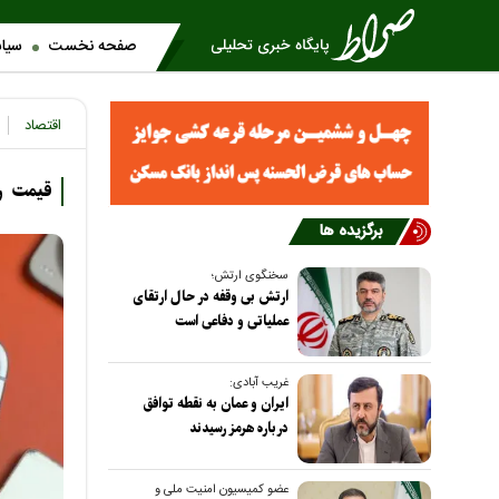
صفحه نخست
سیا
اقتصاد
قیمت روز گوشی مو
برگزیده ها
سخنگوی ارتش؛
ارتش بی وقفه در حال ارتقای
عملیاتی و دفاعی است
غریب آبادی:
ایران و عمان به نقطه توافق
درباره هرمز رسیدند
عضو کمیسیون امنیت ملی و