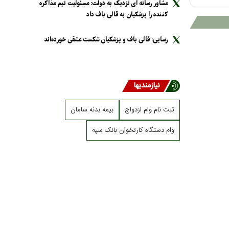
مشاور رسانه ای نزدیک به دولت: مسئولیت تیم مذاکره
کننده را پزشکیان به قالی باف داد
رسایی: قالی باف و پزشکیان شکست عشقی خورده‌اند
نیازمندیها
ثبت نام وام ازدواج
بیمه بدنه سامان
وام دستگاه کارتخوان بانک سپه