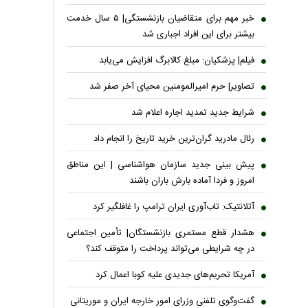
خبر مهم برای متقاضیان بازنشستگی| ۵ سال خدمت
بیشتر برای این افراد اجباری شد
فیلم| پزشکیان: مبلغ کالابرگ افزایش می‌یابد
تصاویر| حرم امیرالمومنین محیای آخر صفر شد
شرایط جدید تمدید اجاره اعلام شد
رئال مادرید گران‌ترین خرید تاریخ را انجام داد
پیش بینی جدید سازمان هواشناسی | این مناطق
امروز و فردا آماده بارش باران باشند
آتلانتیک: تاب‌آوری ایران ترامپ را غافلگیر کرد
هشدار قطع مستمری بازنشستگان| تأمین اجتماعی
در چه شرایطی می‌تواند پرداخت را متوقف کند؟
آمریکا تحریم‌های جدیدی علیه کوبا اعمال کرد
گفت‌وگوی تلفنی وزرای امور خارجه ایران و موریتانی