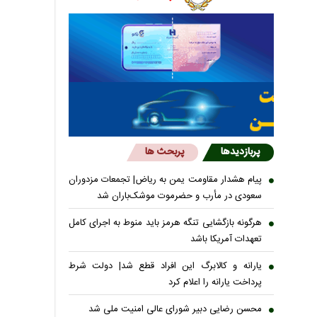
پربازدیدها
پربحث ها
پیام هشدار مقاومت یمن به ریاض| تجمعات مزدوران
سعودی در مأرب و حضرموت موشک‌باران شد
هرگونه بازگشایی تنگه هرمز باید منوط به اجرای کامل
تعهدات آمریکا باشد
یارانه و کالابرگ این افراد قطع شد| دولت شرط
پرداخت یارانه را اعلام کرد
محسن رضایی دبیر شورای عالی امنیت ملی شد