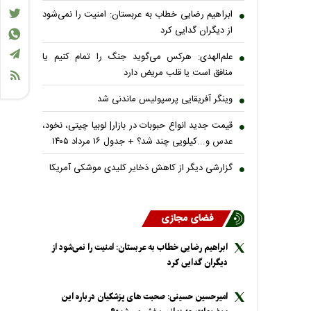
ابراهیم رضایی خطاب به عربستان: امنیت را نمی‌شود
از دیگران گدایی کرد
علم‌الهدی: هرکس می‌گوید جنگ را تمام کنیم یا
منافق است یا قلب مریض دارد
وینگر آفریقایی پرسپولیس ماندنی شد
قیمت جدید انواع حبوبات در بازار| لوبیا چیتی، نخود،
عدس و...کیلویی چند شد؟ + جدول ۱۶ مرداد ۱۴۰۵
گزارشی دیگر از کاهش ذخایر کلیدی موشکی آمریکا
فضای مجازی
ابراهیم رضایی خطاب به عربستان: امنیت را نمی‌شود از
دیگران گدایی کرد
امیرحسین حسینی: صحبت های پزشکیان درباره این