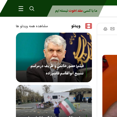
ما با کسی
عقد اخوت
نبسته ایم
ویدئو
مشاهده همه ویدئو ها
فیلم| حضور خاتمی و ظریف در مراسم
تشییع ابوالقاسم قاسم‌زاده