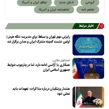
گروسی
ادعای جدید
توافق ایران و آمریکا
تفاهم نامه
تفاهمنامه ایران و آمریکا
اخبار مرتبط
رایزنی مهم تهران و مسقط برای مدیریت تنگه هرمز |
اولین نشست کمیته مشترک ایران و عمان برگزار شد
اسماعیل بقایی:
همکاری با آژانس ادامه دارد، اما در چارچوب ضوابط
جمهوری اسلامی ایران
هشدار پزشکیان درباره مذاکرات: تعهدات باید
عملی شود