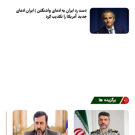
دست رد ایران به ادعای واشنگتن | ایران ادعای
جدید آمریکا را تکذیب کرد
برگزیده ها