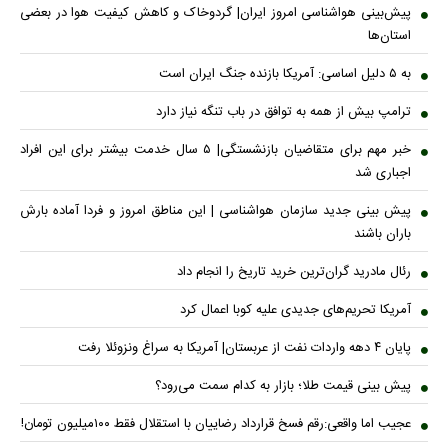
پیش‌بینی هواشناسی امروز ایران| گردوخاک و کاهش کیفیت هوا در بعضی
استان‌ها
به ۵ دلیل اساسی: آمریکا بازنده جنگ ایران است
ترامپ بیش از همه به توافق در باب تنگه نیاز دارد
خبر مهم برای متقاضیان بازنشستگی| ۵ سال خدمت بیشتر برای این افراد
اجباری شد
پیش بینی جدید سازمان هواشناسی | این مناطق امروز و فردا آماده بارش
باران باشند
رئال مادرید گران‌ترین خرید تاریخ را انجام داد
آمریکا تحریم‌های جدیدی علیه کوبا اعمال کرد
پایان ۴ دهه واردات نفت از عربستان| آمریکا به سراغ ونزوئلا رفت
پیش بینی قیمت طلا؛ بازار به کدام سمت می‌رود؟
عجیب اما واقعی:رقم فسخ قرارداد رضاییان با استقلال فقط ۱۰۰میلیون تومان!