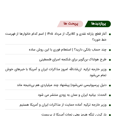
پربازدیدها
پربحث ها
آغاز قطع یارانه نقدی و کالابرگ از مرداد ۱۴۰۵ | اسم کدام خانوار‌ها از فهرست
خط خورد؟
چند حساب بانکی دارید؟ | استعلام فوری با این روش ساده
طرح هولناک بن‌گویر برای شکنجه اسرای فلسطینی
وزیر خارجه ترکیه: ان‌شاءالله امروز مذاکرات ایران و آمریکا با خبرهای خوش
تمام می‌شود
دنیل پرسپولیسی نمی‌شود| پیشنهاد چند میلیاردی هم بی‌نتیجه ماند
الحدث: بیانیه ایران و عمان به زودی منتشر می شود
وزیر خارجه ترکیه: آماده حمایت از مذاکرات ایران و آمریکا هستیم
باز کردن تنگه هرمز یعنی نجات آمریکا از بن‌بست