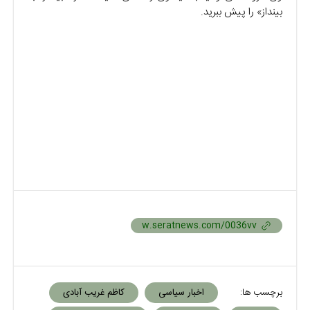
بینداز» را پیش ببرید.
برچسب ها:
اخبار سیاسی
کاظم غریب آبادی