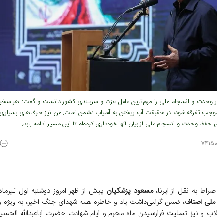
 وحدت و انسجام ملی را مهم‌ترین عامل عزت و سربلندی کشور دانست و گفت: هر سخن
موجب تفرقه شود، در حقیقت آب ریختن به آسیاب دشمن است. من نیز حرف‌های بسیاری 
رای حفظ وحدت و انسجام ملی از بیان آنها خودداری کرده‌ام تا این مسیر ادامه یابد.
۷۴۱۵۰
صراط به نقل از ایرنا،
مسعود پزشکیان
پیش از ظهر امروز دوشنبه اول تیرماه ۱۴۰۵
 ملی اصناف
، ضمن گرامی‌داشت یاد و خاطره همه شهدای جنگ اخیر، به ویژه ر
لاب و نیز تسلیت فرارسیدن ماه محرم و ایام شهادت حضرت اباعبدالله الحسین