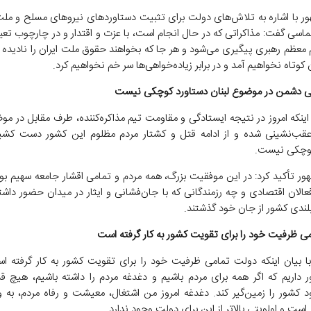
ر با اشاره به تلاش‌های دولت برای تثبیت دستاوردهای نیروهای مسلح و ملت 
ماسی گفت: مذاکراتی که در حال انجام است، با عزت و اقتدار و در چارچوب تعیی
معظم رهبری پیگیری می‌شود و هر جا که بخواهند حقوق ملت ایران را نادیده بگ
کوتاه نخواهیم آمد و در برابر زیاده‌خواهی‌ها سر خم نخواهیم کرد.
ی دشمن در موضوع لبنان دستاورد کوچکی نیست
اینکه امروز در نتیجه ایستادگی و مقاومت تیم مذاکره‌کننده، طرف مقابل در مو
 عقب‌نشینی شده و از ادامه قتل و کشتار مردم مظلوم این کشور دست کش
کوچکی نیست.
ر تأکید کرد: در این موفقیت بزرگ، همه مردم و تمامی اقشار جامعه سهیم بوده
عالان اقتصادی و چه رزمندگانی که با جان‌فشانی و ایثار در میدان حضور داشتن
لندی کشور از جان خود گذشتند.
ی ظرفیت خود را برای تقویت کشور به کار گرفته است
ا بیان اینکه دولت تمامی ظرفیت خود را برای تقویت کشور به کار گرفته اس
ر داریم که اگر همه برای مردم باشیم و دغدغه مردم را داشته باشیم، هیچ قد
د کشور را زمین‌گیر کند. دغدغه امروز من اشتغال، معیشت و رفاه مردم، به وی
است و اولویتی بالاتر از این برای دولت وجود ندارد.