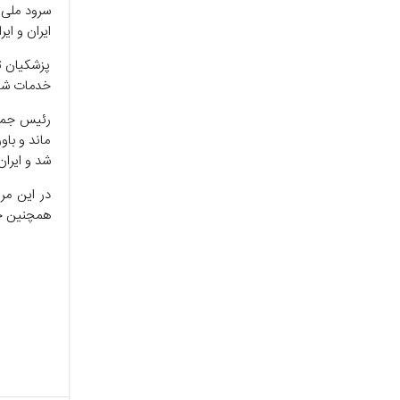
سرود ملی ج
ایران و ا
پزشکیان تأ
خدمات شای
رئیس جمهو
ماند و با
شد و ایران
در این مر
همچنین چه