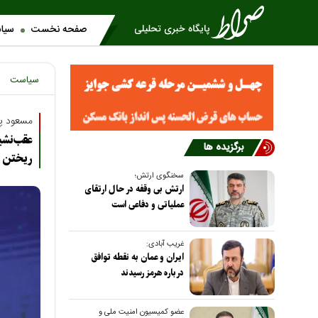
صفحه نخست
سیا
سیاست
مسعود پز
عقب‌نش
برگزیده ها
ریختن 
سخنگوی ارتش؛
ارتش بی وقفه در حال ارتقای
عملیاتی و دفاعی است
غریب آبادی:
ایران و عمان به نقطه توافق
درباره هرمز رسیدند
عضو کمیسیون امنیت ملی و