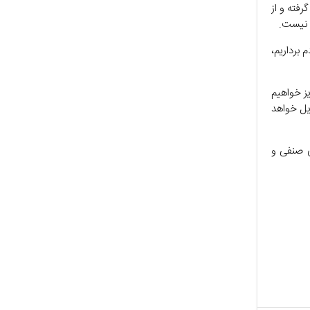
رفته و از
ی نیست.
 برداریم،
ز خواهیم
یل خواهد
ی صنفی و