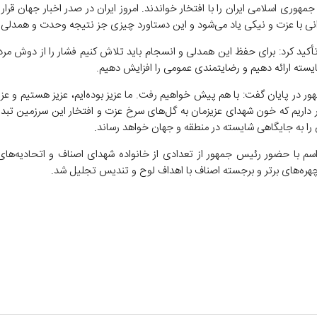
مهوری اسلامی ایران را با افتخار خواندند. امروز ایران در صدر اخبار جهان قرار گ
یرانی با عزت و نیکی یاد می‌شود و این دستاورد چیزی جز نتیجه وحدت و همدل
کید کرد: برای حفظ این همدلی و انسجام باید تلاش کنیم فشار را از دوش مردم
سته ارائه دهیم و رضایتمندی عمومی را افزایش دهیم.
ر در پایان گفت: با هم پیش خواهیم رفت. ما عزیز بوده‌ایم، عزیز هستیم و عزی
ور داریم که خون شهدای عزیزمان به گل‌های سرخ عزت و افتخار این سرزمین تبد
 را به جایگاهی شایسته در منطقه و جهان خواهد رساند.
اسم با حضور رئیس جمهور از تعدادی از خانواده شهدای اصناف و اتحادیه‌ها
ره‌های برتر و برجسته اصناف با اهداف لوح و تندیس تجلیل شد.