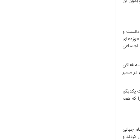
 بدون آن
 دانست و
 حوزه‌های
 اجتماعی
ه فعالان
ی در مسیر
ت یکدیگر،
ا که همه
ام جهانی
 کردند و