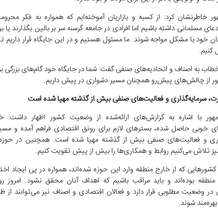
ر خاطرنشان کرد: از کسبه و بازاریان آموخته‌ایم که همواره به فکر محروما
عای مسلمانی داشته باشیم اما افرادی در جامعه گرسنه سر بر بالین بگذارند یا ب
مان خود با مشکل مواجه شوند. ما مسئول هستیم و در این جایگاه قرار داریم ت
 کنیم.
اب به اصناف و اتحادیه‌های صنفی گفت: شما در جایگاه خود گام‌های بزرگی برد
عبور از چالش‌های پیش‌رو همچنان مسیر دشواری در پیش داریم.
ت، سرمایه‌گذاری و فعالیت‌های صنفی بیش از گذشته مهیا شده است
ور با اشاره به گزارش‌های ارائه‌شده از وضعیت کشور اظهار داشت: خو
 خوبی حاصل شده، بسترهای لازم برای رونق اقتصادی فراهم آمده و مسی
اری و فعالیت‌های صنفی بیش از گذشته مهیا شده است. همچنین در حوزه
یز تلاش می‌کنیم روابط و همکاری‌ها را بیش از پیش تقویت کنیم.
 کشورهایی که از خارج منطقه وارد این حوزه شده‌اند، همواره در پی ایجاد اخت
نطقه بوده‌اند و باید مراقب باشیم که اهداف آنان محقق نشود. امروز روا
در وضعیت مطلوبی قرار دارد و فعالان اقتصادی و اصناف نیز می‌توانند از ظ
هره‌مند شوند.