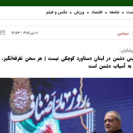
ست
جامعه
اقتصاد
ورزش
عکس و فیلم
۰۱ تير ۱۴۰۵ - ۱۶:۵۳
سیاسی
شکیان:
ینی دشمن در لبنان دستاورد کوچکی نیست | هر سخنِ تفرقه‌انگیز،
به آسیاب دشمن است