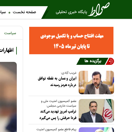
صفحه نخست
سیا
سیاست
اظهارا
برگزیده ها
غریب آبادی:
ایران و عمان به نقطه توافق
درباره هرمز رسیدند
عضو کمیسیون امنیت ملی و
سیاست خارجی مجلس:
ترامپ امروز تهدید می‌کند
فردا حرفش را پس می‌گیرد
پیام قاطع عضو کمیسیون امنیت