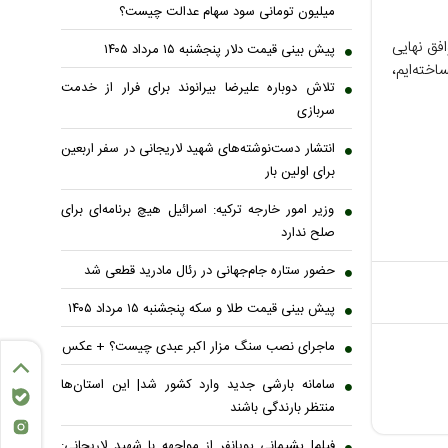
میلیون تومانی سود سهام عدالت چیست؟
افق نهایی
پیش ‌بینی قیمت دلار پنجشنبه ۱۵ مرداد ۱۴۰۵
اخته‌ایم،
تلاش دوباره علیرضا بیرانوند برای فرار از خدمت
سربازی
انتشار دست‌نوشته‌های شهید لاریجانی در سفر اربعین
برای اولین بار
وزیر امور خارجه ترکیه: اسرائیل هیچ برنامه‌ای برای
صلح ندارد
حضور ستاره جام‌جهانی در رئال مادرید قطعی شد
پیش بینی قیمت طلا و سکه پنجشنبه ۱۵ مرداد ۱۴۰۵
ماجرای نصب سنگ مزار اکبر عبدی چیست؟ + عکس
سامانه بارشی جدید وارد کشور شد| این استان‌ها
منتظر بارندگی باشند
فیلم| پشیمانی پویانفر از مواجهه با شهید لاریجانی: