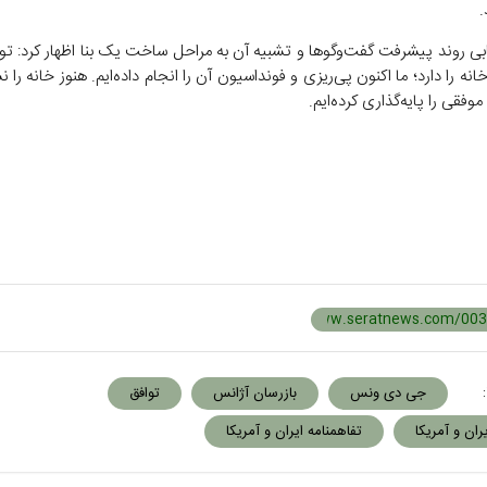
.
ابی روند پیشرفت گفت‌و‌گو‌ها و تشبیه آن به مراحل ساخت یک بنا اظهار کرد: تو
ه را دارد؛ ما اکنون پی‌ریزی و فونداسیون آن را انجام داده‌ایم. هنوز خانه را نس
 موفقی را پایه‌گذاری کرده‌ایم.
:
جی دی ونس
بازرسان آژانس
توافق
ران و آمریکا
تفاهمنامه ایران و آمریکا