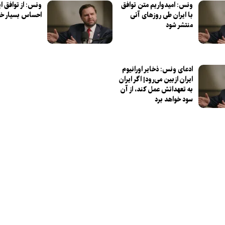
ونس: امیدواریم متن توافق
ونس: از توافق ای
با ایران طی روز‌های آتی
احساس بسیار خو
منتشر شود
ادعای ونس: ذخایر اورانیوم
ایران ازبین می‌رود| اگر ایران
به تعهداتش عمل کند، از آن
سود خواهد برد