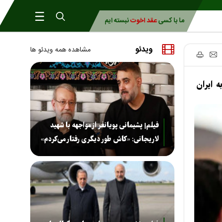
ما با کسی
عقد اخوت
نبسته ایم
ویدئو
مشاهده همه ویدئو ها
 ایران
فیلم| پشیمانی پویانفر از مواجهه با شهید
لاریجانی: «کاش طور دیگری رفتار می‌کردم»