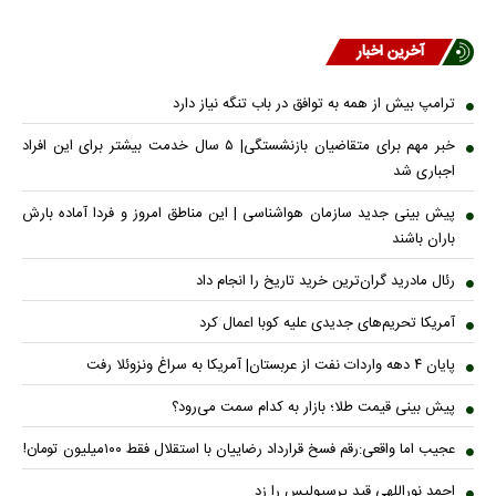
آخرین اخبار
ترامپ بیش از همه به توافق در باب تنگه نیاز دارد
خبر مهم برای متقاضیان بازنشستگی| ۵ سال خدمت بیشتر برای این افراد
اجباری شد
پیش بینی جدید سازمان هواشناسی | این مناطق امروز و فردا آماده بارش
باران باشند
رئال مادرید گران‌ترین خرید تاریخ را انجام داد
آمریکا تحریم‌های جدیدی علیه کوبا اعمال کرد
پایان ۴ دهه واردات نفت از عربستان| آمریکا به سراغ ونزوئلا رفت
پیش بینی قیمت طلا؛ بازار به کدام سمت می‌رود؟
عجیب اما واقعی:رقم فسخ قرارداد رضاییان با استقلال فقط ۱۰۰میلیون تومان!
احمد نوراللهی قید پرسپولیس را زد