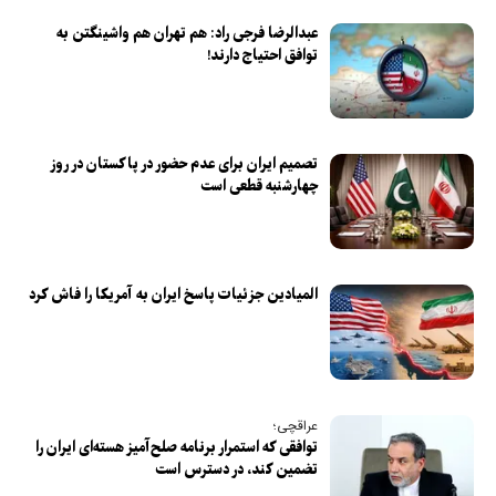
عبدالرضا فرجی راد: هم تهران هم واشینگتن به
توافق احتیاج دارند!
تصمیم ایران برای عدم حضور در پاکستان در روز
چهارشنبه قطعی است
المیادین جزئیات پاسخ ایران به آمریکا را فاش کرد
عراقچی؛
توافقی که استمرار برنامه صلح‌آمیز هسته‌ای ایران را
تضمین کند، در دسترس است