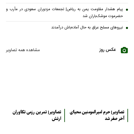
پیام هشدار مقاومت یمن به ریاض| تجمعات مزدوران سعودی در مأرب و
حضرموت موشک‌باران شد
نیروهای مسلح عراق به حال آماده‌باش درآمدند
عکس روز
مشاهده همه تصاویر
تصاویر| حرم امیرالمومنین محیای
تصاویر| تمرین رزمی تکاوران
آخر صفر شد
ارتش