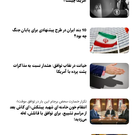
آمریکا چیست؟
10 بند ایران در طرح پیشنهادی برای پایان جنگ
چه بود؟
خیانت در نقاب توافق: هشدار نسبت به مذاکرات
پشت پرده با آمریکا
تکرار خسارت محض برجام این بار در توافق موقت!؛
انتقام خون خامنه ای شهید پیشکش؛ ای کاش بعد
از مراسم تشییع، برای توافق با قاتلش، له‌له
می‌زدید! ‌ ‌