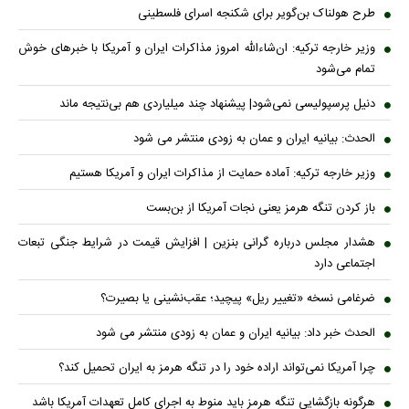
طرح هولناک بن‌گویر برای شکنجه اسرای فلسطینی
وزیر خارجه ترکیه: ان‌شاءالله امروز مذاکرات ایران و آمریکا با خبرهای خوش
تمام می‌شود
دنیل پرسپولیسی نمی‌شود| پیشنهاد چند میلیاردی هم بی‌نتیجه ماند
الحدث: بیانیه ایران و عمان به زودی منتشر می شود
وزیر خارجه ترکیه: آماده حمایت از مذاکرات ایران و آمریکا هستیم
باز کردن تنگه هرمز یعنی نجات آمریکا از بن‌بست
هشدار مجلس درباره گرانی بنزین | افزایش قیمت در شرایط جنگی تبعات
اجتماعی دارد
ضرغامی نسخه «تغییر ریل» پیچید؛ عقب‌نشینی یا بصیرت؟
الحدث خبر داد: بیانیه ایران و عمان به زودی منتشر می شود
چرا آمریکا نمی‌تواند اراده خود را در تنگه هرمز به ایران تحمیل کند؟
هرگونه بازگشایی تنگه هرمز باید منوط به اجرای کامل تعهدات آمریکا باشد