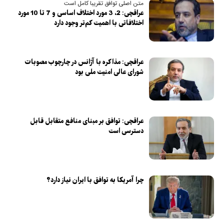
متن اصلی توافق تقریبا کامل است
عراقچی: 2، 3 مورد اختلاف اساسی و 7 تا 10 مورد
اختلافاتی با اهمیت کم‌تر وجود دارد
عراقچی: مذاکره با آژانس در چارچوب مصوبات
شورای عالی امنیت ملی بود
عراقچی: توافق بر مبنای منافع متقابل قابل
دسترسی است
چرا آمریکا به توافق با ایران نیاز دارد؟