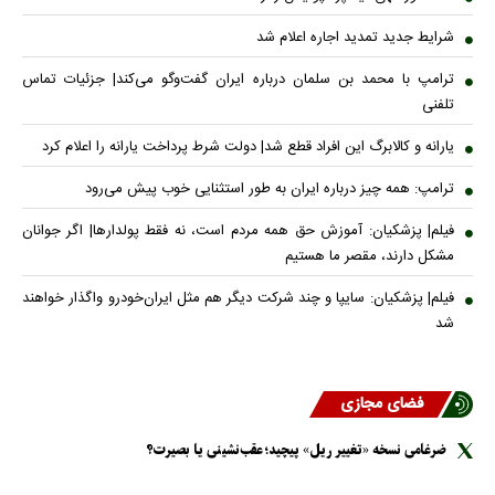
شرایط جدید تمدید اجاره اعلام شد
ترامپ با محمد بن سلمان درباره ایران گفت‌وگو می‌کند| جزئیات تماس
تلفنی
یارانه و کالابرگ این افراد قطع شد| دولت شرط پرداخت یارانه را اعلام کرد
ترامپ: همه چیز درباره ایران به طور استثنایی خوب پیش می‌رود
فیلم| پزشکیان: آموزش حق همه مردم است، نه فقط پولدارها| اگر جوانان
مشکل دارند، مقصر ما هستیم
فیلم| پزشکیان: سایپا و چند شرکت دیگر هم مثل ایران‌خودرو واگذار خواهند
شد
فضای مجازی
ضرغامی نسخه «تغییر ریل» پیچید؛ عقب‌نشینی یا بصیرت؟