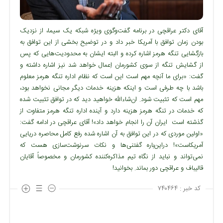
آقای دکتر عراقچی در برنامه گفت‌وگوی ویژه شبکه یک سیما، از نزدیک
بودن زمان توافق با آمریکا خبر داد و در توضیح بخشی از این توافق به
بازگشایی تنگه هرمز اشاره کرده و البته ایشان به محدودیت‌هایی که پس
از گشایش تنگه از سوی کشورمان اِعمال خواهد شد نیز اشاره داشته و
گفت: «برای ما آنچه مهم است این است که نظام اداره تنگه هرمز معلوم
باشد با چه طرفی است و اینکه هزینه خدمات دیگر مجانی نخواهد بود،
مهم است که تثبیت شود. ان‌شاءالله خواهید دید که در توافق تثبیت شده
که خدمات در تنگه هرمز هزینه دارد و آینده اداره تنگه هرمز متفاوت از
گذشته است ‌ ایران آن را انجام‌ خواهد داد»! آقای عراقچی در ادامه گفت:
«اولین موردی که در این‌ توافق به آن اشاره شده رفع کامل محاصره دریایی
آمریکاست»! در‌این‌باره گفتنی‌ها و نکات سرنوشت‌سازی هست که
نمی‌تواند و نباید از نگاه تیم مذاکره‌کننده کشورمان و مخصوصاً آقایان
قالیباف و عراقچی دور بماند. بخوانید!
کد خبر :
۷۴۰۴۶۴