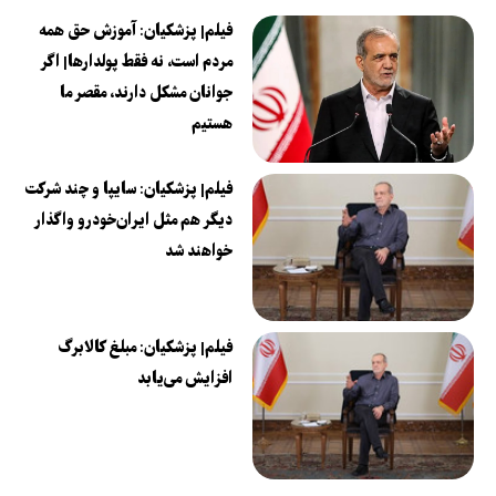
فیلم| پزشکیان: آموزش حق همه
مردم است، نه فقط پولدارها| اگر
جوانان مشکل دارند، مقصر ما
هستیم
فیلم| پزشکیان: سایپا و چند شرکت
دیگر هم مثل ایران‌خودرو واگذار
خواهند شد
فیلم| پزشکیان: مبلغ کالابرگ
افزایش می‌یابد