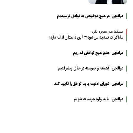
عراقچی: در هیچ موضوعی به توافق نرسیدیم
مسقط هم معجزه نکرد
مذاکرات تمدید می‌شود؟/ این داستان ادامه دارد!
عراقچی: هنوز هیچ توافقی نداریم
عراقچی: آهسته و پیوسته در حال پیشرفتیم
عراقچی: شورای امنیت باید توافق را تایید کند
عراقچی: باید وارد جزئیات شویم