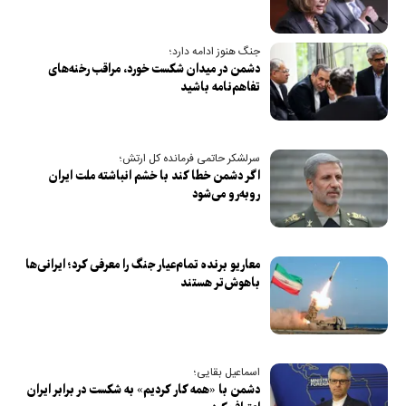
جنگ هنوز ادامه دارد؛
دشمن در میدان شکست خورد، مراقب رخنه‌های
تفاهم‌نامه باشید
سرلشکر حاتمی فرمانده کل ارتش؛
اگر دشمن خطا کند با خشم انباشته ملت ایران
روبه‌رو می‌شود
معاریو برنده تمام‌عیار جنگ را معرفی کرد؛ ایرانی‌ها
باهوش‌تر هستند
اسماعیل بقایی؛
دشمن با «همه کار کردیم» به شکست در برابر ایران