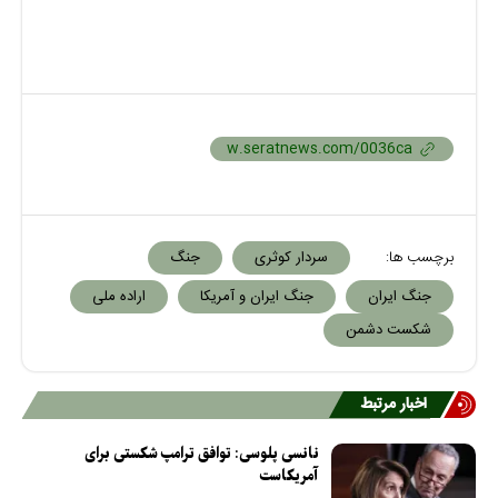
برچسب ها:
سردار کوثری
جنگ
جنگ ایران
جنگ ایران و آمریکا
اراده ملی
شکست دشمن
اخبار مرتبط
نانسی پلوسی: توافق ترامپ شکستی برای
آمریکاست