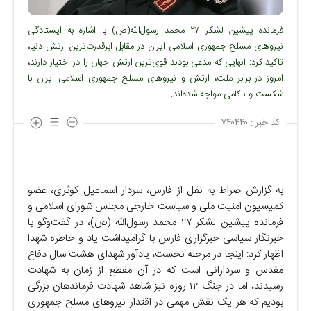
فرمانده پیشین لشکر ۲۷ محمد رسول‌الله(ص) با اشاره به ایستادگی
نیروهای مسلح جمهوری اسلامی ایران در مقابل ابرقدرت‌ترین ارتش دنیا،
تاکید کرد: آنهایی که مدعی بودند قوی‌ترین ارتش جهان را در اختیار دارند،
امروز در برابر ملت، ارتش و نیروهای مسلح جمهوری اسلامی ایران با
شکست و ناکامی مواجه شده‌اند.
کد خبر :
۷۴۰۴۴۰
به گزارش صراط به نقل از فارس، سردار اسماعیل کوثری، عضو
کمیسیون امنیت ملی و سیاست خارجی مجلس شورای اسلامی و
فرمانده پیشین لشکر ۲۷ محمد رسول‌الله (ص)، در گفت‌و‌گو با
خبرنگار سیاسی خبرگزاری فارس با گرامیداشت یاد و خاطره شهدا
اظهار کرد: اینجا در مرحله نخست، یادآور شهدای هشت سال دفاع
مقدس و سردارانی است که در آن مقطع از زمان به شهادت
رسیدند، اما در جنگ ۱۲ روزه نیز شاهد شهادت فرماندهان بزرگی
بودیم که هر یک نقش مهمی در اقتدار نیرو‌های مسلح جمهوری