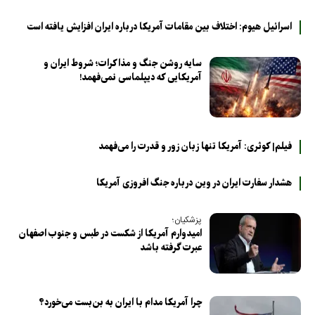
اسرائیل هیوم: اختلاف بین مقامات آمریکا درباره ایران افزایش یافته است
سایه روشن جنگ و مذاکرات؛ شروط ایران و
آمریکایی که دیپلماسی نمی‌فهمد!
فیلم| کوثری: آمریکا تنها زبان زور و قدرت را می‌فهمد
هشدار سفارت ایران در وین درباره جنگ افروزی آمریکا
پزشکیان؛
امیدوارم آمریکا از شکست در طبس و جنوب اصفهان
عبرت گرفته باشد
چرا آمریکا مدام با ایران به بن‌بست می‌خورد؟