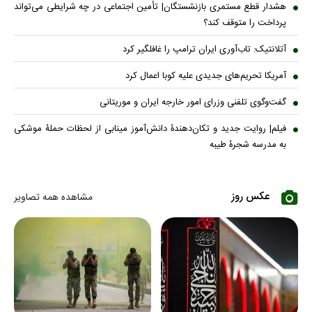
هشدار قطع مستمری بازنشستگان| تأمین اجتماعی در چه شرایطی می‌تواند
پرداخت را متوقف کند؟
آتلانتیک: تاب‌آوری ایران ترامپ را غافلگیر کرد
آمریکا تحریم‌های جدیدی علیه کوبا اعمال کرد
گفت‌وگوی تلفنی وزرای امور خارجه ایران و موریتانی
فیلم| روایت جدید و تکان‌دهندۀ دانش‌آموز مینابی از لحظات حملۀ موشکی
به مدرسه شجرۀ طیبه
عکس روز
مشاهده همه تصاویر