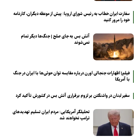
سفارت ایران خطاب به رئیس شورای اروپا: پیش از موعظه دیگران، کارنامه
خود را مرور کنید
آتش بس به جای صلح | جنگ‌ها دیگر تمام
نمی‌شوند
فیلم| اظهارات جنجالی اورن درباره مقایسه توان حوثی‌ها با ایران در جنگ
با آمریکا
سفیر لبنان در واشنگتن بر لزوم برقراری آتش بس در کشورش تأکید کرد
تحلیلگر آمریکایی: مردم ایران تسلیم تهدیدهای
ترامپ نخواهند شد