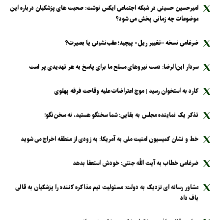
امیرحسین حسینی در شبکه اجتماعی ایکس نوشت: صحبت های پزشکیان درباره این
موضوعات چه زمانی پخش می شود؟
ضرغامی نسخه «تغییر ریل» پیچید؛ عقب‌نشینی یا بصیرت؟
سردار ابن‌الرضا: دست نیرو‌های مسلح ما برای پاسخ به هر تهدیدی پر است
کارد به استخوان رسید | موج اعتراضات علیه وقاحت فرقه پهلوی
تذکر یک نماینده مجلس به بقایی: شما سخنگو هستید، نه سخن‌نگو!
خط و نشان کمیسیون امنیت ملی به آمریکا: به زودی از منطقه اخراج می شوید
ضرغامی خطاب به آیت الله جنتی: خودش استعفا بدهد
مشاور رسانه ای نزدیک به دولت: مسئولیت تیم مذاکره کننده را پزشکیان به قالی
باف داد