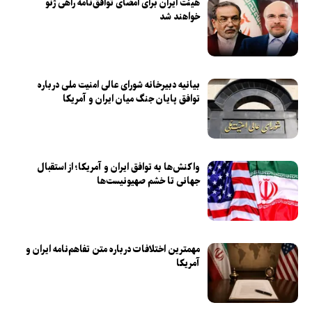
هیئت ایران برای امضای توافق‌نامه راهی ژنو
خواهند شد
بیانیه دبیرخانه شورای عالی امنیت ملی درباره
توافق پایان جنگ میان ایران و آمریکا
واکنش‌ها به توافق ایران و آمریکا؛ از استقبال
جهانی تا خشم صهیونیست‌ها
مهمترین اختلافات درباره متن تفاهم‌نامه ایران و
آمریکا