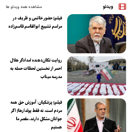
ویدئو
مشاهده همه ویدئو ها
فیلم| حضور خاتمی و ظریف در
مراسم تشییع ابوالقاسم قاسم‌زاده
روایت تکان‌دهنده امدادگر هلال
احمر از نخستین لحظات حمله به
مدرسه میناب
فیلم| پزشکیان: آموزش حق همه
مردم است، نه فقط پولدارها| اگر
جوانان مشکل دارند، مقصر ما
هستیم