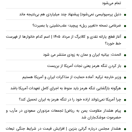
تمام می‌شود
دنیل پرسپولیسی نمی‌شود| پیشنهاد چند میلیاردی هم بی‌نتیجه ماند
ضرغامی نسخه «تغییر ریل» پیچید؛ عقب‌نشینی یا بصیرت؟
آغاز قطع یارانه نقدی و کالابرگ از مرداد ۱۴۰۵ | اسم کدام خانوار‌ها از فهرست
خط خورد؟
الحدث: بیانیه ایران و عمان به زودی منتشر می شود
باز کردن تنگه هرمز یعنی نجات آمریکا از بن‌بست
وزیر خارجه ترکیه: آماده حمایت از مذاکرات ایران و آمریکا هستیم
هرگونه بازگشایی تنگه هرمز باید منوط به اجرای کامل تعهدات آمریکا باشد
چرا آمریکا نمی‌تواند اراده خود را در تنگه هرمز به ایران تحمیل کند؟
پیام هشدار مقاومت یمن به ریاض| تجمعات مزدوران سعودی در مأرب و
حضرموت موشک‌باران شد
هشدار مجلس درباره گرانی بنزین | افزایش قیمت در شرایط جنگی تبعات