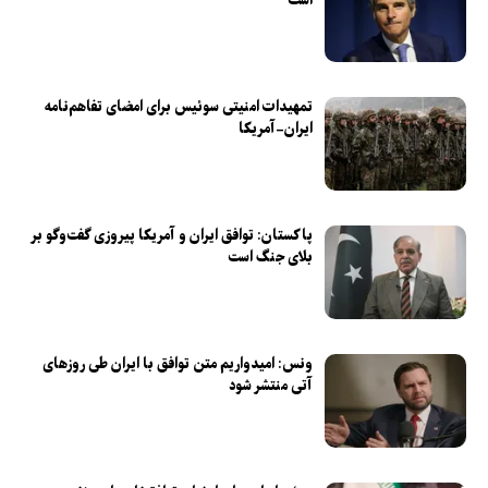
است
تمهیدات امنیتی سوئیس برای امضای تفاهم‌نامه
ایران-آمریکا
پاکستان: توافق ایران و آمریکا پیروزی گفت‌و‌گو بر
بلای جنگ است
ونس: امیدواریم متن توافق با ایران طی روز‌های
آتی منتشر شود