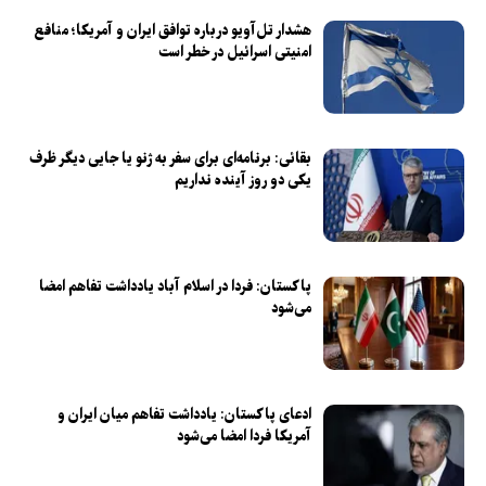
هشدار تل‌آویو درباره توافق ایران و آمریکا؛ منافع
امنیتی اسرائیل در خطر است
بقائی: برنامه‌ای برای سفر به ژنو یا جایی دیگر ظرف
یکی دو روز آینده نداریم
پاکستان: فردا در اسلام آباد یادداشت تفاهم امضا
می‌شود
ادعای پاکستان: یادداشت تفاهم میان ایران و
آمریکا فردا امضا می‌شود