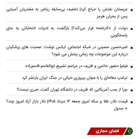
عربستان نفتش را حراج کرد| تخفیف بی‌سابقه ریاض به مشتریان آسیایی
پس از بحران هرمز
دولت از «کارنامه» فرار می‌کند؟| بازگشت به ادبیات انتخاباتی به جای
پاسخگویی
امیرحسین حسینی در شبکه اجتماعی ایکس نوشت: صحبت های پزشکیان
درباره این موضوعات چه زمانی پخش می شود؟
فیلم| حضور خاتمی و ظریف در مراسم تشییع ابوالقاسم قاسم‌زاده
ترامپ مقاله‌ای را با عنوان پیروزی خیالی در جنگ ایران بازنشر کرد
چرا از بمب آمریکایی که ظریف در دانشگاه تهران گفت، خبری نیست؟
قیمت دلار، طلا و سکه امروز جمعه ۱۶ مرداد ۱۴۰۵| دلار بازار آزاد امروز چند؟
+ جدول
فضای مجازی