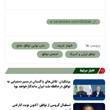
برچسب ها:
شهباز شریف
متن نهایی توافق صلح
توافق ایران و آمریکا
امضای توافق
اخبار مرتبط
پزشکیان: تلاش‌های پاکستان در مسیر دستیابی به
توافق در حافظه ملت ایران ماندگار خواهد بود
استقبال گروسی از توافق: اکنون نوبت کار فنی