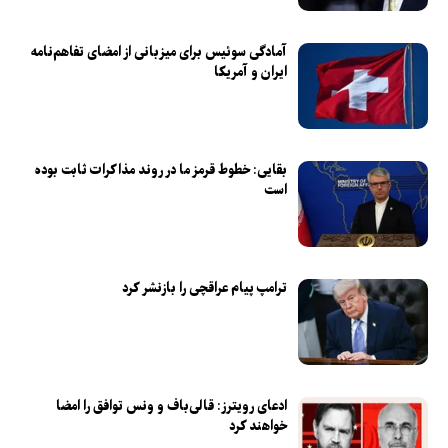
آمادگی سوئیس برای میزبانی از امضای تفاهم‌نامه
ایران و آمریکا
بقایی: خطوط قرمز ما در روند مذاکرات ثابت بوده
است
ترامپ پیام عراقچی را بازنشر کرد
ادعای رویترز: قالی‌باف و ونس توافق را امضا
خواهند کرد