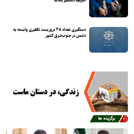
اشرفیه دستگیر شدند
دستگیری تعداد ۲۸ تروریست تکفیری وابسته به
دشمن در جنوب‌شرق کشور
برگزیده ها