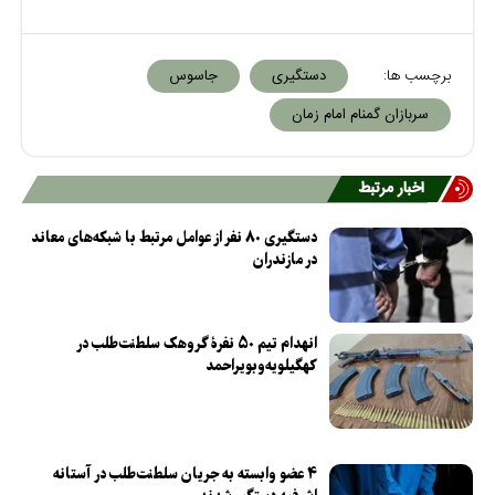
برچسب ها:
دستگیری
جاسوس
سربازان گمنام امام زمان
اخبار مرتبط
دستگیری ۸۰ نفر از عوامل مرتبط با شبکه‌های معاند
در مازندران
انهدام تیم ۵۰ نفرهٔ گروهک سلطنت‌طلب‌ در
کهگیلویه‌وبویراحمد
۴ عضو وابسته به جریان سلطنت‌طلب در آستانه