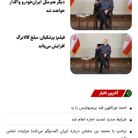
دیگر هم مثل ایران‌خودرو واگذار
خواهند شد
فیلم| پزشکیان: مبلغ کالابرگ
افزایش می‌یابد
آخرین اخبار
احمد نوراللهی قید پرسپولیس را زد
شرایط جدید تمدید اجاره اعلام شد
ترامپ با محمد بن سلمان درباره ایران گفت‌وگو می‌کند| جزئیات تماس
تلفنی