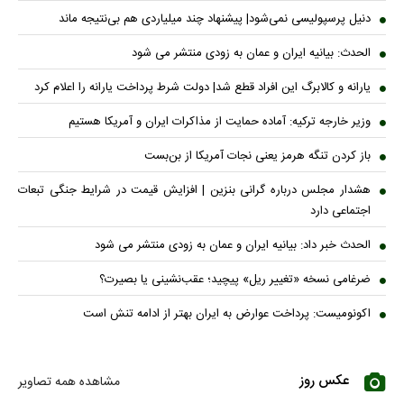
دنیل پرسپولیسی نمی‌شود| پیشنهاد چند میلیاردی هم بی‌نتیجه ماند
الحدث: بیانیه ایران و عمان به زودی منتشر می شود
یارانه و کالابرگ این افراد قطع شد| دولت شرط پرداخت یارانه را اعلام کرد
وزیر خارجه ترکیه: آماده حمایت از مذاکرات ایران و آمریکا هستیم
باز کردن تنگه هرمز یعنی نجات آمریکا از بن‌بست
هشدار مجلس درباره گرانی بنزین | افزایش قیمت در شرایط جنگی تبعات
اجتماعی دارد
الحدث خبر داد: بیانیه ایران و عمان به زودی منتشر می شود
ضرغامی نسخه «تغییر ریل» پیچید؛ عقب‌نشینی یا بصیرت؟
اکونومیست: پرداخت عوارض به ایران بهتر از ادامه تنش است
عکس روز
مشاهده همه تصاویر