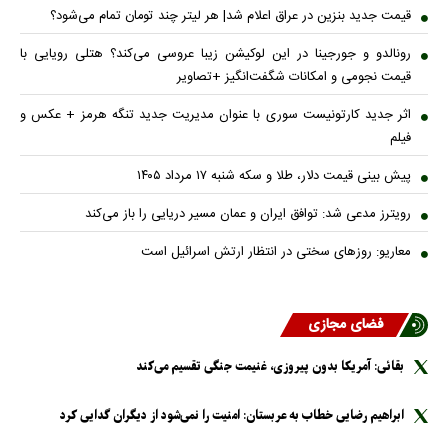
قیمت جدید بنزین در عراق اعلام شد| هر لیتر چند تومان تمام می‌شود؟
رونالدو و جورجینا در این لوکیشن زیبا عروسی می‌کند؟ هتلی رویایی با
قیمت نجومی و امکانات شگفت‌انگیز +تصاویر
اثر جدید کارتونیست سوری با عنوان مدیریت جدید تنگه هرمز + عکس و
فیلم
پیش بینی قیمت دلار، طلا و سکه شنبه ۱۷ مرداد ۱۴۰۵
رویترز مدعی شد: توافق ایران و عمان مسیر دریایی را باز می‌کند
معاریو: روزهای سختی در انتظار ارتش اسرائیل است
فضای مجازی
بقائی: آمریکا بدون پیروزی، غنیمت جنگی تقسیم می‌کند
ابراهیم رضایی خطاب به عربستان: امنیت را نمی‌شود از دیگران گدایی کرد