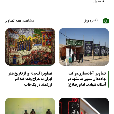
+ جدول
عکس روز
مشاهده همه تصاویر
تصاویر| آماده‌سازی مواکب
تصاویر| گنجینه‌ای از تاریخ هنر
جاده‌های منتهی به مشهد در
ایران به حراج رفت؛ ۸۸ اثر
آستانه شهادت امام رضا(ع)
ارزشمند در یک قاب