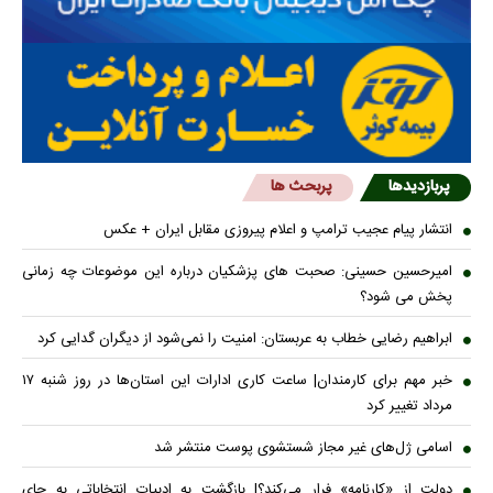
پربازدیدها
پربحث ها
انتشار پیام عجیب ترامپ و اعلام پیروزی مقابل ایران + عکس
امیرحسین حسینی: صحبت های پزشکیان درباره این موضوعات چه زمانی
پخش می شود؟
ابراهیم رضایی خطاب به عربستان: امنیت را نمی‌شود از دیگران گدایی کرد
خبر مهم برای کارمندان| ساعت کاری ادارات این استان‌ها در روز شنبه ۱۷
مرداد تغییر کرد
اسامی ژل‌های غیر مجاز شستشوی پوست منتشر شد
دولت از «کارنامه» فرار می‌کند؟| بازگشت به ادبیات انتخاباتی به جای