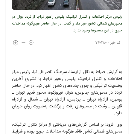
رئیس مرکز اطلاعات و کنترل ترافیک پلیس راهور فراجا از تردد روان در
محور‌های شمالی کشور خبر داد و گفت: در حال حاضر هیچ‌گونه مداخلات
جوی در این مسیر‌ها وجود ندارد.
کد خبر :
۷۴۰۲۸۰
به گزارش صراط به نقل از ایسنا، سرهنگ ناصر قلی‌نیا، رئیس مرکز
اطلاعات و کنترل ترافیک پلیس راهور فراجا، با تشریح آخرین
وضعیت ترافیکی و جوی جاده‌های کشور اظهار کرد: در حال حاضر
تردد در محور‌های چالوس، هراز، فیروزکوه، محور قدیم تهران ـ
بومهن، آزادراه تهران ـ پردیس، آزادراه تهران ـ شمال و آزادراه
قزوین ـ رشت در مسیر‌های رفت و برگشت به‌صورت روان جریان
دارد.
وی افزود: بر اساس گزارش‌های دریافتی از مراکز کنترل ترافیک،
محور‌های شمالی کشور فاقد هرگونه مداخلات جوی بوده و شرایط