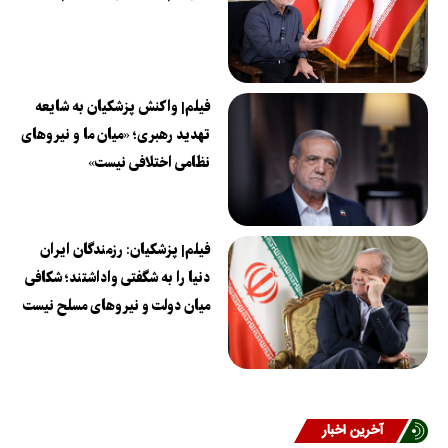
فیلم| واکنش پزشکیان به شایعه
تهدید رهبری؛ «میان ما و نیروهای
نظامی اختلافی نیست»
فیلم| پزشکیان: رزمندگان ایران
دنیا را به شگفتی واداشتند؛ شکافی
میان دولت و نیروهای مسلح نیست
آخرین اخبار