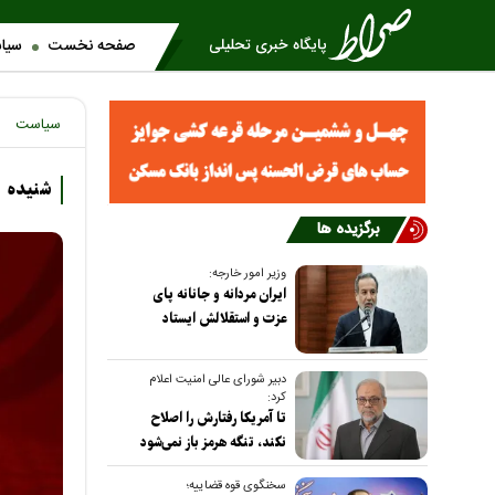
صفحه نخست
سیا
سیاست
شنیده 
برگزیده ها
وزیر امور خارجه:
ایران مردانه و جانانه پای
عزت و استقلالش ایستاد
دبیر شورای عالی امنیت اعلام
کرد:
تا آمریکا رفتارش را اصلاح
نکند، تنگه هرمز باز نمی‌شود
سخنگوی قوه قضاییه؛