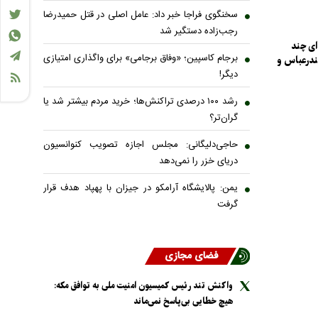
سخنگوی فراجا خبر داد: عامل اصلی در قتل حمیدرضا
رجب‌زاده دستگیر شد
ی چند
برجام کاسپین؛ «وفاق برجامی» برای واگذاری امتیازی
بندرعباس و
دیگر!
رشد ۱۰۰ درصدی تراکنش‌ها؛ خرید مردم بیشتر شد یا
گران‌تر؟
حاجی‌دلیگانی: مجلس اجازه تصویب کنوانسیون
دریای خزر را نمی‌دهد
یمن: پالایشگاه آرامکو در جیزان با پهپاد هدف قرار
گرفت
فضای مجازی
واکنش تند رئیس کمیسیون امنیت ملی به توافق مکه:
هیچ خطایی بی‌پاسخ نمی‌ماند