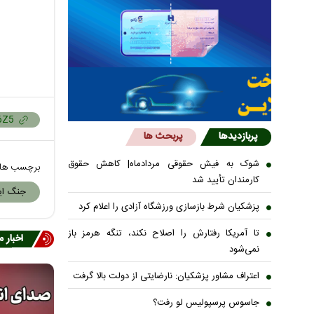
پربازدیدها
پربحث ها
شوک به فیش حقوقی مردادماه| کاهش حقوق
برچسب ها
کارمندان تأیید شد
جنگ ایر
پزشکیان شرط بازسازی ورزشگاه آزادی را اعلام کرد
تا آمریکا رفتارش را اصلاح نکند، تنگه هرمز باز
اخبار 
نمی‌شود
اعتراف مشاور پزشکیان: نارضایتی از دولت بالا گرفت
جاسوس پرسپولیس لو رفت؟