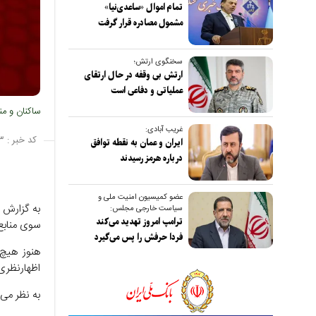
تمام اموال «ساعدی‌نیا»
مشمول مصادره قرار گرفت
سخنگوی ارتش؛
ارتش بی وقفه در حال ارتقای
عملیاتی و دفاعی است
ساکنان و من
غریب آبادی:
کد خبر :
۳
ایران و عمان به نقطه توافق
درباره هرمز رسیدند
عضو کمیسیون امنیت ملی و
به گزارش 
سیاست خارجی مجلس:
ترامپ امروز تهدید می‌کند
سوی منابع
فردا حرفش را پس می‌گیرد
هنوز هیچ 
اظهارنظری 
به نظر می‌