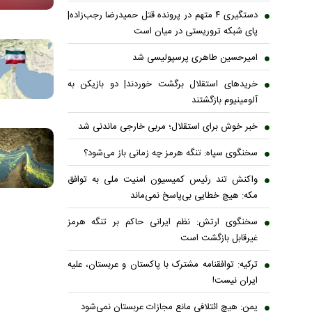
دستگیری ۴ متهم در پرونده قتل حمیدرضا رجب‌زاده|
پای شبکه تروریستی در میان است
امیرحسین طاهری پرسپولیسی شد
خریدهای استقلال برگشت خوردند| دو بازیکن به
آلومینیوم بازگشتند
خبر خوش برای استقلال؛ مربی خارجی ماندنی شد
سخنگوی سپاه: تنگه هرمز چه زمانی باز می‌شود؟
واکنش تند رئیس کمیسیون امنیت ملی به توافق
مکه: هیچ خطایی بی‌پاسخ نمی‌ماند
سخنگوی ارتش: نظم ایرانی حاکم بر تنگه هرمز
غیرقابل بازگشت است
ترکیه: توافقنامه مشترک با پاکستان و عربستان، علیه
ایران نیست!
یمن: هیچ ائتلافی مانع مجازات عربستان نمی‌شود