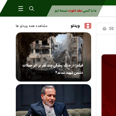
ما با کسی
عقد اخوت
نبسته ایم
ویدئو
مشاهده همه ویدئو ها
فیلم| در جنگ رمضان چند نفر بر اثر حملات
دشمن شهید شدند؟