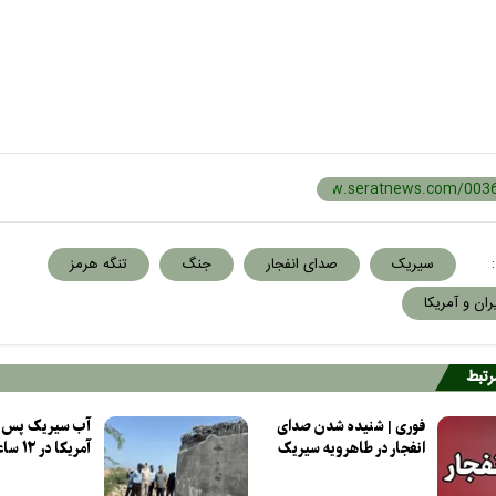
:
سیریک
صدای انفجار
جنگ
تنگه هرمز
ان و آمریکا
مرتبط
فوری | شنیده شدن صدای
آب سیریک پس از
انفجار در طاهرویه سیریک
آمریکا در ۱۲ ساعت وصل شد