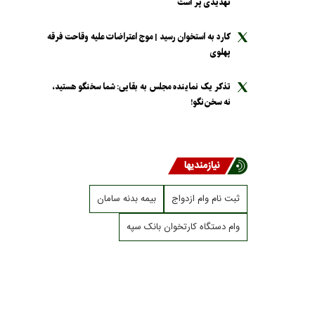
تهدیدی پر است
کارد به استخوان رسید | موج اعتراضات علیه وقاحت فرقه
پهلوی
تذکر یک نماینده مجلس به بقایی: شما سخنگو هستید،
نه سخن‌نگو!
نیازمندیها
ثبت نام وام ازدواج
بیمه بدنه سامان
وام دستگاه کارتخوان بانک سپه