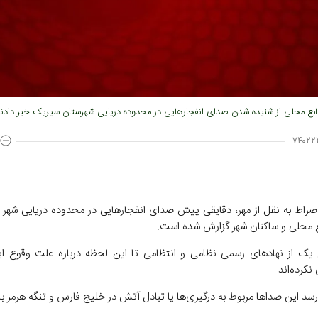
ابع محلی از شنیده شدن صدای انفجار‌هایی در محدوده دریایی شهرستان سیریک خبر دادند
۷۴۰۲۲
صراط به نقل از مهر، دقایقی پیش صدای انفجار‌هایی در محدوده دریایی شهر 
 محلی و ساکنان شهر گزارش شده است.
یک از نهاد‌های رسمی نظامی و انتظامی تا این لحظه درباره علت وقوع ای
نکرده‌اند.
رسد این صدا‌ها مربوط به درگیری‌ها یا تبادل آتش در خلیج فارس و تنگه هرمز ب