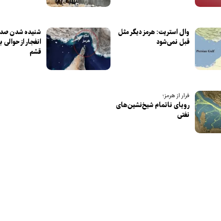
وال استریت: هرمز دیگر مثل
شنیده شدن صدا
قبل نمی‌شود
انفجار از حوالی 
قشم
فرار از هرمز؛
رویای ناتمام شیخ‌نشین‌های
نفتی