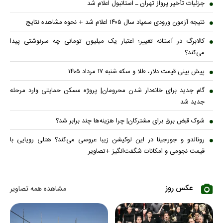
جزئیات تأخیر پرواز تهران ـ استانبول اعلام شد
نتیجه آزمون ورودی سمپاد سال ۱۴۰۵ اعلام شد + نحوه مشاهده نتایج
کالابرگ در آستانه تغییر؛ اعتبار یک میلیون تومانی چه سرنوشتی پیدا
می‌کند؟
پیش بینی قیمت دلار، طلا و سکه شنبه ۱۷ مرداد ۱۴۰۵
گام جدید برای خانه‌دار شدن محرومان| پروژه مسکن حمایتی وارد مرحله
جدید شد
شوک قبض برق برای مشترکان| چرا هزینه‌ها چند برابر شد؟
رونالدو و جورجینا در این لوکیشن زیبا عروسی می‌کند؟ هتلی رویایی با
قیمت نجومی و امکانات شگفت‌انگیز +تصاویر
عکس روز
مشاهده همه تصاویر