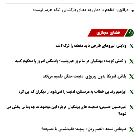
عراقچی: تفاهم با عمان به معنای بازگشایی تنگه هرمز نیست
فضای مجازی
ولایتی: نیرو‌های خارجی باید منطقه را ترک کنند
واکنش کوبنده پزشکیان در سالروز هیروشیما؛ واشنگتن امروز را محکوم کنید
بقائی: آمریکا بدون پیروزی، غنیمت جنگی تقسیم می‌کند
ابراهیم رضایی خطاب به عربستان: امنیت را نمی‌شود از دیگران گدایی کرد
امیرحسین حسینی: صحبت های پزشکیان درباره این موضوعات چه زمانی پخش می
شود؟
ضرغامی نسخه «تغییر ریل» پیچید؛ عقب‌نشینی یا بصیرت؟