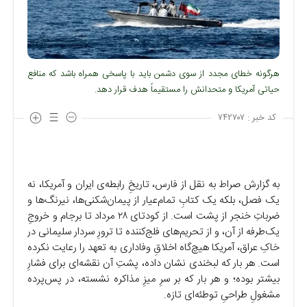
هرگونه خطای مجدد از سوی دشمن باید با پاسخی همراه باشد که منافع
حیاتی آمریکا و متحدانش را مستقیماً هدف قرار دهد.
کد خبر :
۷۴۲۷۰۷
به گزارش صراط به نقل از فارس، تاریخِ رابطه‌ی ایران و آمریکا، نه
یک فصل، بلکه یک کتابِ تمام‌عیار از پیمان‌شکنی‌ها، نیرنگ‌ها و
ضرباتِ خنجر از پشت است. از کودتای ۲۸ مرداد تا برجام و خروجِ
یک‌طرفه از آن، و از تحریم‌های فلج‌کننده تا ترورِ سردار سلیمانی در
خاکِ عراق، آمریکا هیچ‌گاه اخلاقِ وفاداری به تعهد را رعایت نکرده
است. هر بار که لبخندی نشان داده، پشتِ آن نقشه‌ای برای فشارِ
بیشتر بوده؛ و هر بار که بر سرِ میزِ مذاکره نشسته، در پس‌پرده
مشغولِ طراحیِ توطئه‌ای تازه.