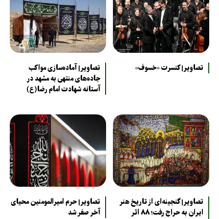
تصاویر| کنسرت «خسوف»
تصاویر| آماده‌سازی مواکب
جاده‌های منتهی به مشهد در
آستانه شهادت امام رضا(ع)
تصاویر| گنجینه‌ای از تاریخ هنر
تصاویر| حرم امیرالمومنین محیای
ایران به حراج رفت؛ ۸۸ اثر
آخر صفر شد