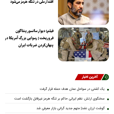
اقتدار ملی در تنگه هرمز می‌شود
فیلم| دیوار سانسور پنتاگون
فروریخت | رسوایی بزرگ آمریکا در
پنهان‌کردن ضربات ایران
آخرین اخبار
یک کشتی در سواحل عمان هدف حمله قرار گرفت
سخنگوی ارتش: نظم ایرانی حاکم بر تنگه هرمز غیرقابل بازگشت است
گوشت ارزان نشد| متهم جدید گرانی بازار معرفی شد