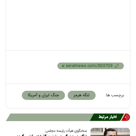
برچسب ها:
تنگه هرمز
جنگ ایران و آمریکا
اخبار مرتبط
سخنگوی هیأت رئیسه مجلس: