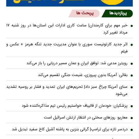
پربازدیدها
پربحث ها
خبر مهم برای کارمندان| ساعت کاری ادارات این استان‌ها در روز شنبه ۱۷
مرداد تغییر کرد
اثر جدید کارتونیست سوری با عنوان مدیریت جدید تنگه هرمز + عکس و
فیلم
رویترز مدعی شد: توافق ایران و عمان مسیر دریایی را باز می‌کند
بقائی: آمریکا بدون پیروزی، غنیمت جنگی تقسیم می‌کند
سنای آمریکا چراغ سبز داد| تحریم‌های ایران تمدید و فشار بر روسیه تشدید
می‌شود
پزشکیان: خودمان از قالیباف خواستیم رئیس تیم مذاکره‌کننده شود
معاریو: روزهای سختی در انتظار ارتش اسرائیل است
دردسر تازه برای ترامپ| گرانی بنزین به پاشنه آشیل کاخ سفید تبدیل شد