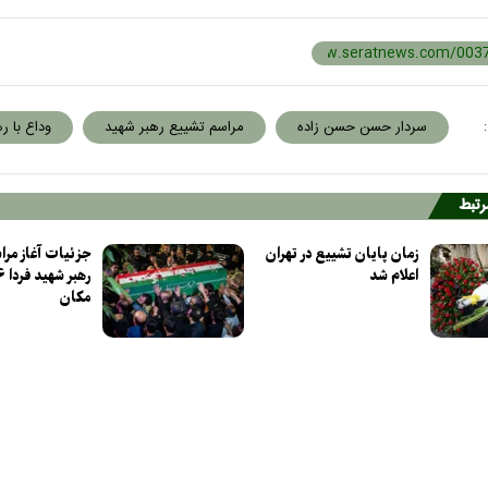
:
سردار حسن حسن زاده
مراسم تشییع رهبر شهید
وداع با ر
مرتبط
زمان پایان تشییع در تهران
جزئیات آغاز مرا
اعلام شد
مکان