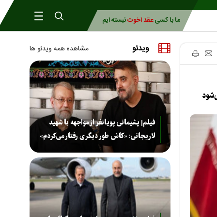
ما با کسی
عقد اخوت
نبسته ایم
ویدئو
مشاهده همه ویدئو ها
‌شود
فیلم| پشیمانی پویانفر از مواجهه با شهید
لاریجانی: «کاش طور دیگری رفتار می‌کردم»