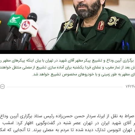
رگزاری آیین وداع و تشییع پیکر مطهر آقای شهید در تهران با بیان اینکه پیکرهای مطهر ر
ان بعد از نماز مغرب و عشای فردا یکشنبه برای آماده سازی تشییع از مصلی منتقل خواهن
ای مطهر به طور زمینی و با خودروهای مخصوص تشییع خواهد شد.
۷۴۲۴۰
صراط به نقل از ایرنا، سردار حسن حسن‌زاده رئیس ستاد برگزاری آیین وداع
 آقای شهید ایران در تهران عصر شنبه در گفت‌وگویی اظهار کرد: امشب 
 تهران اتوبوس تدارک دیده شده تا مردم به مصلی ببرند. تا آنجایی که ام