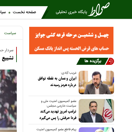
صفحه نخست
سیا
سیاست
سردار ح
تشییع 
برگزیده ها
غریب آبادی:
ایران و عمان به نقطه توافق
درباره هرمز رسیدند
عضو کمیسیون امنیت ملی و
سیاست خارجی مجلس:
ترامپ امروز تهدید می‌کند
فردا حرفش را پس می‌گیرد
پیام قاطع عضو کمیسیون امنیت