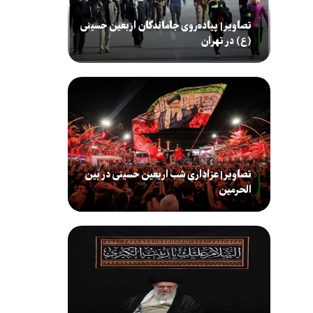
تصاویر| پیاده‌روی جاماندگان اربعین حسینی
(ع) در تهران
تصاویر| عزاداری شب اربعین حسینی در بین
الحرمین