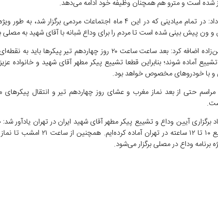
از شده است و مترو هم همچنان وظیفه خود ادامه می‌دهد.
وی ادامه داد: در تمام میادینی که در این ۴ ماه اجتماعات مردمی برگزار شد، به 
 ون پیش بینی شده است تا مردم را برای وداع شبانه با آقای شهید به مصلی بی
سردار حسن‌زاده اضافه کرد: بعد ساعت ساعت ۲۰ روز چهاردهم تیر پیکر‌ها باید ب
تشییع آماده شوند؛ بنابراین قطعا تشییع پیکر مطهر آقای شهید و خانواده عزیز
 و با خودرو‌های مخصوص خواهد بود.
 مراسم حتی از بعد نماز مغرب و عشای روز چهاردهم تیر و انتقال پیکر‌های مط
شت.
برگزاری آیین وداع و تشییع پیکر مطهر آقای شهید ایران در تهران یادآور شد: 
برای تشییع ۱۰ تا ۱۲ ساعته در تهران آماده کرده‌ایم. همچن
ه برنامه وداع در مصلی برگزار می‌شود.