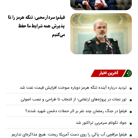
فیلم| سردار محبی: تنگه هرمز را تا
پذیرش همه شرایط ما حفظ
می‌کنیم
آخرین اخبار
تردید درباره آینده تنگه هرمز دوباره سوخت افزایش قیمت نفت شد
تور نجات در پروژه‌های ارتفاعی؛ از انتخاب تا طراحی و نصب اصولی
فیلم| در جنگ رمضان چند نفر بر اثر حملات دشمن شهید شدند؟
جواد نکونام سرمربی تراکتور شد
فیلم| عراقچی آب پاکی را روی دست آمریکا ریخت: هیچ مذاکره‌ای نداریم