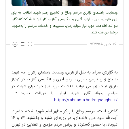
وبسایت راهنمای زائران مراسم وداع و تشییع رهبر شهید انقلاب به پنج
زبان فارسی، عربی، اردو، آذری و انگلیسی آغاز به کار کرد تا شرکت‌کنندگان
بتوانند اطلاعات مورد نیاز درباره زمان، مسیرها و خدمات مراسم را به‌صورت
برخط دریافت کنند.
کد خبر :
۷۴۲۲۵۵
به گزارش صراط به نقل از
فارس، وبسایت راهنمای زائران امام شهید
به پنج زبان فارسی ، عربی ، اردو، آذری و انگلیسی آغاز به کار کرد.
از
طریق لینک زیر می توانید اطلاعات مورد نیاز خود برای شرکت در
مراسم بدرقه آقای شهید ایران را دریافت نمایید
▪️
https://rahnama.badragheagha.ir/
گفتنی است، مراسم وداع با پیکر مطهر امام شهید امت، حضرت
آیت‌الله سید علی خامنه‌ای، در روزهای شنبه و یکشنبه، ۱۳ و ۱۴
تیرماه، با حضور گسترده و پرشور مردم مؤمن و انقلابی در تهران