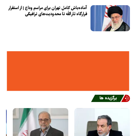
آماده‌باش کامل تهران برای مراسم وداع | از استقرار
قرارگاه ثارالله تا محدودیت‌های ترافیکی
برگزیده ها