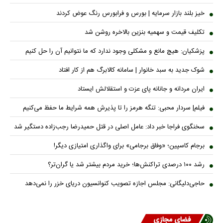
خیز بلند بازار سرمایه | بورس و فرابورس رنگ عوض کردند
تکلیف قیمت و سهمیه بنزین بالاخره روشن شد
پزشکیان: هیچ مانع و مشکلی وجود ندارد که ما نتوانیم آن را حل کنیم
شوک جدید به سبد خانوار | سامانه کالابرگ هم از کار افتاد
ایران مردانه و جانانه پای عزت و استقلالش ایستاد
فیلم| سردار محبی: تنگه هرمز را تا پذیرش همه شرایط ما حفظ می‌کنیم
سخنگوی فراجا خبر داد: عامل اصلی در قتل حمیدرضا رجب‌زاده دستگیر شد
برجام کاسپین؛ «وفاق برجامی» برای واگذاری امتیازی دیگر!
رشد ۱۰۰ درصدی تراکنش‌ها؛ خرید مردم بیشتر شد یا گران‌تر؟
حاجی‌دلیگانی: مجلس اجازه تصویب کنوانسیون دریای خزر را نمی‌دهد
فضای مجازی