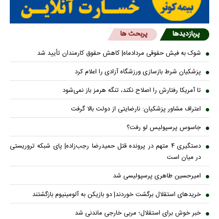
پربازدیدها
پربحث ها
شوک به فیش حقوقی مردادماه| کاهش حقوق کارمندان تأیید شد
پزشکیان شرط بازسازی ورزشگاه آزادی را اعلام کرد
تا آمریکا رفتارش را اصلاح نکند، تنگه هرمز باز نمی‌شود
اعتراف مشاور پزشکیان: نارضایتی از دولت بالا گرفت
جاسوس پرسپولیس لو رفت؟
دستگیری ۴ متهم در پرونده قتل حمیدرضا رجب‌زاده| پای شبکه تروریستی
در میان است
امیرحسین طاهری پرسپولیسی شد
خریدهای استقلال برگشت خوردند| دو بازیکن به آلومینیوم بازگشتند
خبر خوش برای استقلال؛ مربی خارجی ماندنی شد