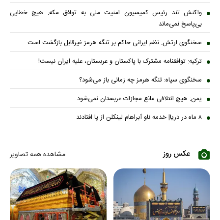
واکنش تند رئیس کمیسیون امنیت ملی به توافق مکه: هیچ خطایی
بی‌پاسخ نمی‌ماند
سخنگوی ارتش: نظم ایرانی حاکم بر تنگه هرمز غیرقابل بازگشت است
ترکیه: توافقنامه مشترک با پاکستان و عربستان، علیه ایران نیست!
سخنگوی سپاه: تنگه هرمز چه زمانی باز می‌شود؟
یمن: هیچ ائتلافی مانع مجازات عربستان نمی‌شود
۸ ماه در دریا| خدمه ناو آبراهام لینکلن از پا افتادند
عکس روز
مشاهده همه تصاویر