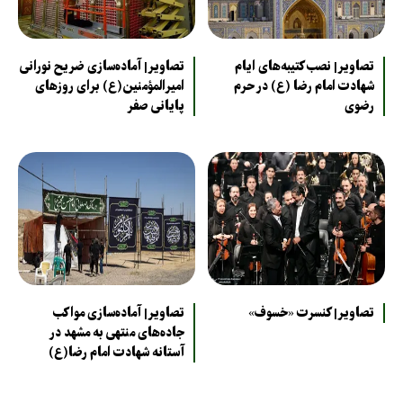
تصاویر| نصب کتیبه‌های ایام
تصاویر| آماده‌سازی ضریح نورانی
شهادت امام رضا (ع) در حرم
امیرالمؤمنین(ع) برای روزهای
رضوی
پایانی صفر
تصاویر| کنسرت «خسوف»
تصاویر| آماده‌سازی مواکب
جاده‌های منتهی به مشهد در
آستانه شهادت امام رضا(ع)