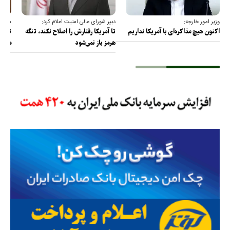
وزیر امور خارجه:
دبیر شورای عالی امنیت اعلام کرد:
سخنگو
اکنون هیچ مذاکره‌ای با آمریکا نداریم
تا آمریکا رفتارش را اصلاح نکند، تنگه
تمام 
هرمز باز نمی‌شود
مصادر