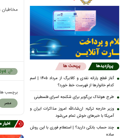
مخاطبان ع
پربازدیدها
پربحث ها
آغاز قطع یارانه نقدی و کالابرگ از مرداد ۱۴۰۵ | اسم
کدام خانوار‌ها از فهرست خط خورد؟
برچسب ها
طرح هولناک بن‌گویر برای شکنجه اسرای فلسطینی
مصر
وزیر خارجه ترکیه: ان‌شاءالله امروز مذاکرات ایران و
آمریکا با خبرهای خوش تمام می‌شود
اخبار 
چند حساب بانکی دارید؟ | استعلام فوری با این روش
ساده