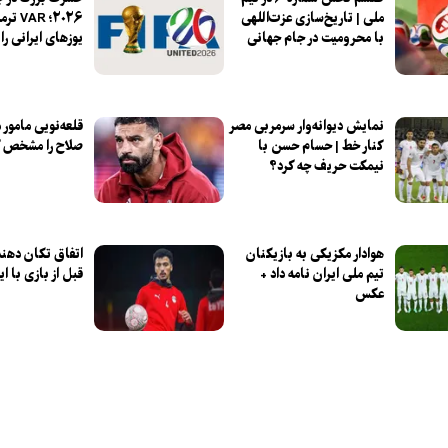
ملی | تاریخ‌سازی عزت‌اللهی
۲۰۲۶؛ 
با محرومیت در جام جهانی
یوزهای ایرانی را
نمایش دیوانه‌وار سرمربی مصر
قلعه‌نویی مامور 
کنار خط | حسام حسن با
صلاح را مشخص ک
نیمکت حریف چه کرد؟
هوادار مکزیکی به بازیکنان
اتفاق تکان دهند
تیم ملی ایران نامه داد +
قبل از بازی با ای
عکس