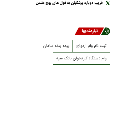
فریب دوباره پزشکیان به قول های پوچ دشمن
نیازمندیها
ثبت نام وام ازدواج
بیمه بدنه سامان
وام دستگاه کارتخوان بانک سپه