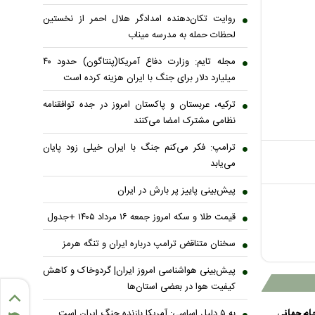
روایت تکان‌دهنده امدادگر هلال احمر از نخستین
لحظات حمله به مدرسه میناب
مجله تایم: وزارت دفاع آمریکا(پنتاگون) حدود ۴۰
میلیارد دلار برای جنگ با ایران هزینه کرده است
ترکیه، عربستان و پاکستان امروز در جده توافقنامه
نظامی مشترک امضا می‌کنند
ترامپ: فکر می‌کنم جنگ با ایران خیلی زود پایان
می‌یابد
پیش‌بینی پاییز پر بارش در ایران
قیمت طلا و سکه امروز جمعه ۱۶ مرداد ۱۴۰۵ +جدول
سخنان متناقض ترامپ درباره ایران و تنگه هرمز
پیش‌بینی هواشناسی امروز ایران| گردوخاک و کاهش
کیفیت هوا در بعضی استان‌ها
به ۵ دلیل اساسی: آمریکا بازنده جنگ ایران است
ام جهانی