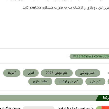
زیز این دو بازی را از شبکه سه به صورت مستقیم مشاهده کنید.
:
اخبار ورزشی
جام جهانی 2026
ایران
آمریکا
تیم ملی
تیم ملی فوتبال
ساعت بازی
مرتبط
طلسم نحس شماره ۶ در تیم
حسرت بزرگ در ج