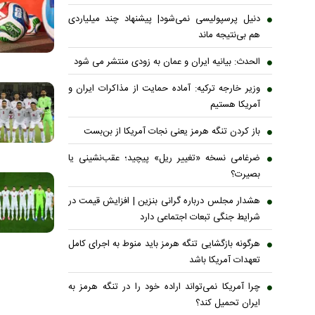
دنیل پرسپولیسی نمی‌شود| پیشنهاد چند میلیاردی
هم بی‌نتیجه ماند
الحدث: بیانیه ایران و عمان به زودی منتشر می شود
وزیر خارجه ترکیه: آماده حمایت از مذاکرات ایران و
آمریکا هستیم
باز کردن تنگه هرمز یعنی نجات آمریکا از بن‌بست
ضرغامی نسخه «تغییر ریل» پیچید؛ عقب‌نشینی یا
بصیرت؟
هشدار مجلس درباره گرانی بنزین | افزایش قیمت در
شرایط جنگی تبعات اجتماعی دارد
هرگونه بازگشایی تنگه هرمز باید منوط به اجرای کامل
تعهدات آمریکا باشد
چرا آمریکا نمی‌تواند اراده خود را در تنگه هرمز به
ایران تحمیل کند؟