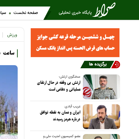
صفحه نخست
سیا
ورزش
ساعت باز
برگزیده ها
سخنگوی ارتش؛
ارتش بی وقفه در حال ارتقای
عملیاتی و دفاعی است
غریب آبادی:
ایران و عمان به نقطه توافق
درباره هرمز رسیدند
عضو کمیسیون امنیت ملی و