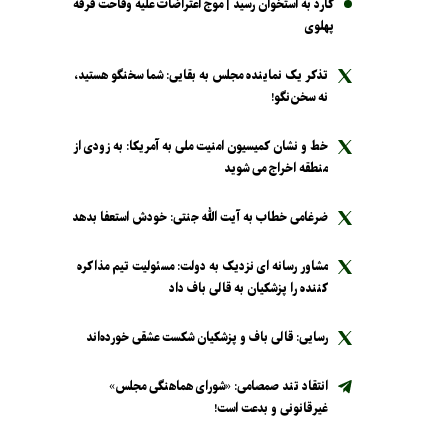
کارد به استخوان رسید | موج اعتراضات علیه وقاحت فرقه
پهلوی
تذکر یک نماینده مجلس به بقایی: شما سخنگو هستید،
نه سخن‌نگو!
خط و نشان کمیسیون امنیت ملی به آمریکا: به زودی از
منطقه اخراج می شوید
ضرغامی خطاب به آیت الله جنتی: خودش استعفا بدهد
مشاور رسانه ای نزدیک به دولت: مسئولیت تیم مذاکره
کننده را پزشکیان به قالی باف داد
رسایی: قالی باف و پزشکیان شکست عشقی خورده‌اند
انتقاد تند صمصامی: «شورای هماهنگی مجلس»
غیرقانونی و بدعت است!