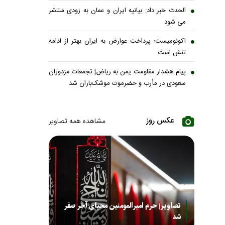
الحدث خبر داد: بیانیه ایران و عمان به زودی منتشر
می شود
اکونومیست: پرداخت عوارض به ایران بهتر از ادامه
تنش است
پیام هشدار مقاومت یمن به ریاض| تجمعات مزدوران
سعودی در مأرب و حضرموت موشک‌باران شد
عکس روز
مشاهده همه تصاویر
تصاویر| حرم امیرالمومنین محیای آخر صفر
شد