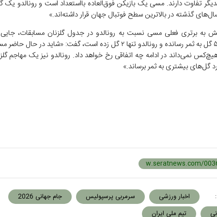
یکدیگر تفاوت دارند. مسی یک بازیکن فوق‌العاده بااستعداد است و رونالدو یک گ
ال‌های گذشته در بالاترین سطح فوتبال جهان قرار داشته‌اند.»
نش به برتری فعلی مسی نسبت به رونالدو در جدول گلزنان مسابقات، جایی 
آرژانتینی ۵ گل به ثمر رسانده و رونالدو تنها ۲ گل زده است، گفت: «شاید در حا
هیچ‌کس نمی‌داند در ادامه چه اتفاقی رخ خواهد داد. رونالدو نیز یک مهاجم گ
رد گل‌های بیشتری به ثمر برساند.»
:
اخبار ورزشی
سرمربی پرسپولیس
جام جهانی 2026
نی
تیم ملی ایران