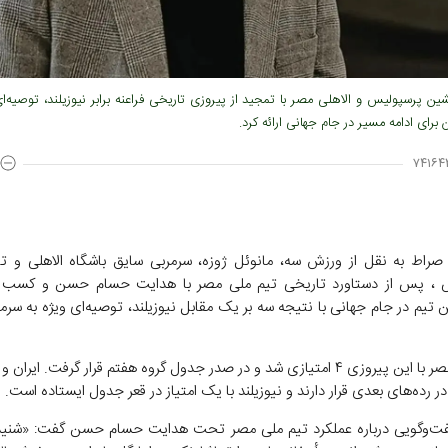
ن پرسپولیس و الاهلی مصر با تمجید از پیروزی تاریخی فراعنه برابر نیوزیلند، توصیه‌ا
ای ادامه مسیر در جام جهانی ارائه کرد.
۷۴۱۶۴
صراط به نقل از ورزش سه، مانوئل ژوزه، سرمربی سایق باشگاه الاهلی و تی
 ، پس از دستاورد تاریخی تیم ملی مصر با هدایت حسام حسن و کسب
 تیم در جام جهانی با نتیجه سه بر یک مقابل نیوزیلند، توصیه‌ای ویژه به سرمر
تیم ملی مصر با این پیروزی ۴ امتیازی شد و در صدر جدول گروه هفتم قرار گرفت. ایرا
فت‌وگویی درباره عملکرد تیم ملی مصر تحت هدایت حسام حسن گفت: «شنیدم