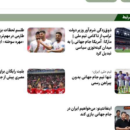
مرتبط
ذوق‌زدگی شرم‌آور وزیر دولت
طلسمِ لحظات بزر
ترامپ از ناکامی تیم ملی |
طارمی در مهم‌تر
مارکا: آمریکا جام جهانی را به
«مهره سوخته» ا
میدان کینه‌توزی سیاسی
تبدیل کرد
بلیت رایگان برای
تیم ملی ایران؛
تنها تیم جام جهانی بدون
مصری پیش از جا
پیراهن رسمی
اینفانتینو: می‌خواهیم ایران در
جام جهانی بازی کند