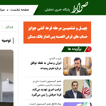
صفحه نخست
سیا
ورزش
توصیه 
برگزیده ها
غریب آبادی:
ایران و عمان به نقطه توافق
درباره هرمز رسیدند
عضو کمیسیون امنیت ملی و
سیاست خارجی مجلس:
ترامپ امروز تهدید می‌کند
فردا حرفش را پس می‌گیرد
پیام قاطع عضو کمیسیون امنیت