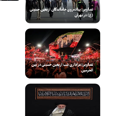
تصاویر| پیاده‌روی جاماندگان اربعین حسینی
(ع) در تهران
تصاویر| عزاداری شب اربعین حسینی در بین
الحرمین