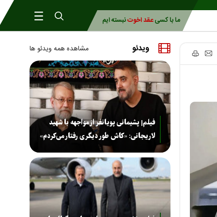
ما با کسی
عقد اخوت
نبسته ایم
ویدئو
مشاهده همه ویدئو ها
فیلم| پشیمانی پویانفر از مواجهه با شهید
لاریجانی: «کاش طور دیگری رفتار می‌کردم»