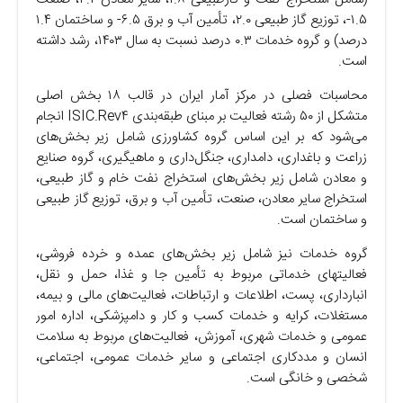
۱.۵-، توزیع گاز طبیعی ۲.۰، تأمین آب و برق ۶.۵- و ساختمان ۱.۴
درصد) و گروه خدمات ۰.۳ درصد نسبت به سال ۱۴۰۳، رشد داشته
است.
محاسبات فصلی در مرکز آمار ایران در قالب ۱۸ بخش اصلی
متشکل از ۵۰ رشته فعالیت بر مبنای طبقه‌بندی ISIC.Rev۴ انجام
می‌شود که بر این اساس گروه کشاورزی شامل زیر بخش‌های
زراعت و باغداری، دامداری، جنگل‌داری و ماهیگیری، گروه صنایع
و معادن شامل زیر بخش‌های استخراج نفت خام و گاز طبیعی،
استخراج سایر معادن، صنعت، تأمین آب و برق، توزیع گاز طبیعی
و ساختمان است.
گروه خدمات نیز شامل زیر بخش‌های عمده و خرده فروشی،
فعالیت­های خدماتی مربوط به تأمین جا و غذا، حمل و نقل،
انبارداری، پست، اطلاعات و ارتباطات، فعالیت­‌های مالی و بیمه،
مستغلات، کرایه و خدمات کسب و کار و دامپزشکی، اداره امور
عمومی و خدمات شهری، آموزش، فعالیت­‌های مربوط به سلامت
انسان و مددکاری اجتماعی و سایر خدمات عمومی، اجتماعی،
شخصی و خانگی است.