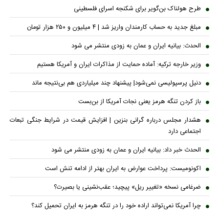
طرح هولناک بن‌گویر برای شکنجه اسرای فلسطینی
مبلغ جدید به حساب کارمندان واریز شد | ۴ میلیون و ۲۵۰ هزار تومان
الحدث: بیانیه ایران و عمان به زودی منتشر می شود
وزیر خارجه ترکیه: آماده حمایت از مذاکرات ایران و آمریکا هستیم
دنیل پرسپولیسی نمی‌شود| پیشنهاد چند میلیاردی هم بی‌نتیجه ماند
باز کردن تنگه هرمز یعنی نجات آمریکا از بن‌بست
هشدار مجلس درباره گرانی بنزین | افزایش قیمت در شرایط جنگی تبعات
اجتماعی دارد
الحدث خبر داد: بیانیه ایران و عمان به زودی منتشر می شود
اکونومیست: پرداخت عوارض به ایران بهتر از ادامه تنش است
ضرغامی نسخه «تغییر ریل» پیچید؛ عقب‌نشینی یا بصیرت؟
چرا آمریکا نمی‌تواند اراده خود را در تنگه هرمز به ایران تحمیل کند؟