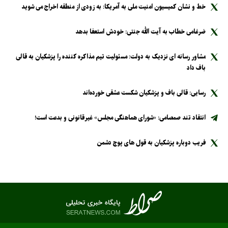
خط و نشان کمیسیون امنیت ملی به آمریکا: به زودی از منطقه اخراج می شوید
ضرغامی خطاب به آیت الله جنتی: خودش استعفا بدهد
مشاور رسانه ای نزدیک به دولت: مسئولیت تیم مذاکره کننده را پزشکیان به قالی
باف داد
رسایی: قالی باف و پزشکیان شکست عشقی خورده‌اند
انتقاد تند صمصامی: «شورای هماهنگی مجلس» غیرقانونی و بدعت است!
فریب دوباره پزشکیان به قول های پوچ دشمن