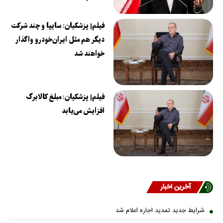
فیلم| پزشکیان: سایپا و چند شرکت
دیگر هم مثل ایران‌خودرو واگذار
خواهند شد
فیلم| پزشکیان: مبلغ کالابرگ
افزایش می‌یابد
آخرین اخبار
شرایط جدید تمدید اجاره اعلام شد