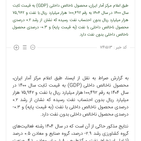
طبق اعلام مرکز آمار ایران، محصول ناخالص داخلی (GDP) به قیمت ثابت
سال ۱۴۰۰ در سال ۱۴۰۴ به رقم ۱۰۰,۴۹۲ هزار میلیارد ریال با نفت و ۷۵,۹۴۲
هزار میلیارد ریال بدون احتساب نفت رسیده که نشان از رشد ۰.۲ درصدی
محصول ناخالص داخلی با نفت (به قیمت پایه) و ۰.۳- درصدی محصول
ناخالص داخلی بدون نفت دارد.
کد خبر :
۷۴۱۵۱۳
به گزارش صراط به نقل از ایسنا، طبق اعلام مرکز آمار ایران،
محصول ناخالص داخلی (GDP) به قیمت ثابت سال ۱۴۰۰ در
سال ۱۴۰۴ به رقم ۱۰۰,۴۹۲ هزار میلیارد ریال با نفت و ۷۵,۹۴۲ هزار
میلیارد ریال بدون احتساب نفت رسیده که نشان از رشد ۰.۲
درصدی محصول ناخالص داخلی با نفت (به قیمت پایه) و ۰.۳-
درصدی محصول ناخالص داخلی بدون نفت دارد.
نتایج مذکور حاکی از آن است که در سال ۱۴۰۴ رشته فعالیت‌های
گروه کشاورزی رشد ۲.۹- درصد، گروه صنایع و معادن ۰.۵ درصد
(شامل استخراج نفت و گازطبیعی ۱.۸، سایر معادن ۴.۱، صنعت