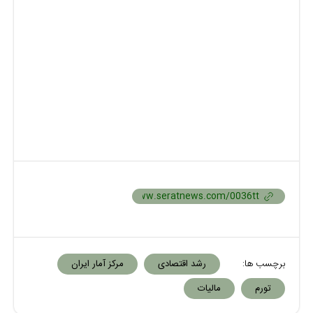
برچسب ها:
رشد اقتصادی
مرکز آمار ایران
تورم
مالیات