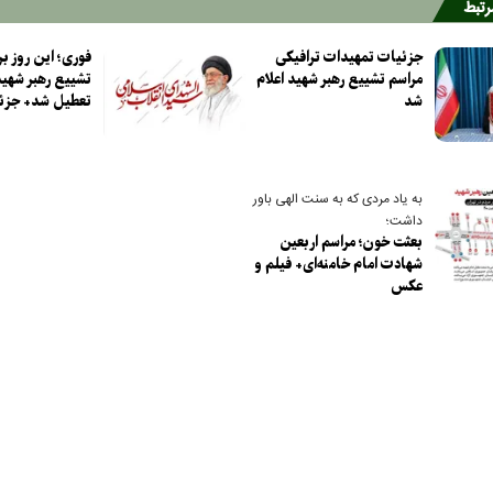
مرتبط
جزئیات تمهیدات ترافیکی
فوری؛ این روز بر
مراسم تشییع رهبر شهید اعلام
تشییع رهبر شهید
شد
تعطیل شد+ جزئ
به یاد مردی که به سنت الهی باور
داشت؛
بعثت خون؛ مراسم اربعین
شهادت امام خامنه‌ای+ فیلم و
عکس