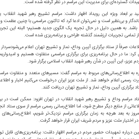
یدات گسترده‌ای برای مدیریت این مراسم در نظر گرفته شده است.
ید بر ابعاد ویژه این رویداد اظهار داشت: مراسم تشییع رهبر شهید انقلاب 
اندگار و بی‌نظیر است و نمی‌توان ادعا کرد که تاکنون مراسمی با چنین عظمت و
ه باشد. به همین دلیل در حال تجربه یک الگوی جدید هستیم؛ البته این تجربه
از تمامی تجربیات ارزشمند گذشته طراحی و برنامه‌ریزی شده است.
لاعات صرفاً از ستاد برگزاری آیین وداع، نماز و تشییع تهران اعلام می‌شودسردار
کرد: ما در حال برنامه‌ریزی برای برگزاری مراسمی متفاوت هستیم و امیدواریم
م عزیز، این آیین در شأن رهبر شهید انقلاب اسلامی برگزار شود.
ره به اطلاع‌رسانی‌های مربوط به مراسم گفت: مسیرهای متعدد و متفاوت مراسم
رت رسمی اعلام خواهد شد. از ملت عزیز ایران درخواست می‌کنیم اخبار و اطلاع
تاد برگزاری آیین وداع، نماز و تشییع تهران دریافت کنند.
د مراسم وداع و تشییع رهبر شهید انقلاب در تهران افزود: ممکن است در بر
لاعاتی از منابع دیگر مطرح شود، اما اطلاع‌رسانی رسمی مراسم از سوی ستاد ان
مروز به بعد هرچه به زمان برگزاری مراسم نزدیک‌تر شویم، اطلاع‌رسانی‌های د
ر اختیار ملت عزیز و مردم شریف ایران قرار خواهد گرفت.
 درباره تمهیدات حضور مردم در مراسم اظهار داشت: برنامه‌ریزی‌های قابل تو