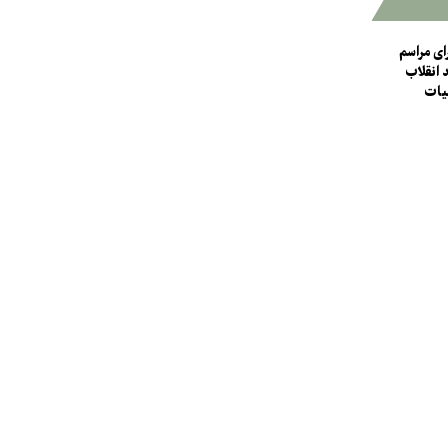
ای مراسم
 انقلاب
یات