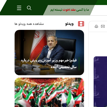
ما با کسی
عقد اخوت
نبسته ایم
ویدئو
مشاهده همه ویدئو ها
فیلم| خبر مهم وزیر آموزش‌وپرورش درباره
سال تحصیلی آینده