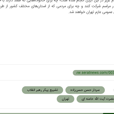
 عزیز در این آیین انجام شده است؛ چه برای خانواده‌هایی که قصد دارند با 
راسم شرکت کنند و چه برای مردمی که از استان‌های مختلف کشور از طری
عمومی عازم تهران خواهند شد.
:
سردار حسن حسن‌زاده
تشییع پیکر رهبر انقلاب
رت آیت الله خامنه ای
تهران