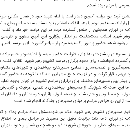
عمومی با مردم بوده است.
ان کرد: این مراسم آخرین دیدار امت با امام شهید خود در همان مکانی خواه
 ارتباط مستقیم مردم با رهبر انقلاب اسلامی بود.مسئول ستاد مراسم وداع و ت
اب در تهران همچنین از حضور گسترده مردم در این مراسم خبر داد و گفت: 
رهبر شهید انقلاب مدت‌هاست در انتظار برگزاری این آیین معنوی و تاریخی
می‌شود شاهد حضور پرشور و گسترده مردم از سراسر کشور در این مراسم باشیم.
 مسیرهای پیشنهادی به‌تنهایی ظرفیت حضور مردم را نداردسردار حسن‌زاده با 
 گسترده انجام‌شده برای نحوه برگزاری مراسم تشییع رهبر شهید انقلاب گفت: 
میم‌گیری و تصمیم‌سازی، تمامی مسیرهای پیشنهادی و شیوه‌های متفاوت 
د بررسی قرار گرفت و در نهایت جمع‌بندی این شد که با توجه به حضور گستر
ز پیش‌بینی مسیرهای مختلف برای برگزاری مراسم تشییع در تهران وجود ندارد.و
ما این است که هیچ‌یک از مسیرهای پیشنهادی به‌تنهایی ظرفیت و گنجایش ل
ونی، چندمیلیونی و حتی شاید چندده‌میلیونی زائران، دوستداران و عاشقان امام
د؛ از این رو طراحی مراسم بر مبنای مسیرهای چندگانه انجام شده است.
یق مسیرهای تشییع رهبر شهید اعلام می‌شودمسئول ستاد مراسم وداع و تش
اب در تهران ادامه داد: جزئیات دقیق این مسیرها در مراحل بعدی به اطلاع م
د. مسیرهای اصلی از محورهای شرق به غرب و همچنین شمال و جنوب تهران 