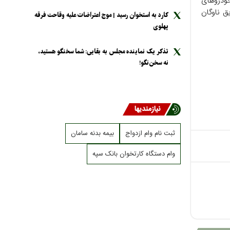
خودروهای
ق ناوگان
کارد به استخوان رسید | موج اعتراضات علیه وقاحت فرقه
پهلوی
تذکر یک نماینده مجلس به بقایی: شما سخنگو هستید،
نه سخن‌نگو!
نیازمندیها
ثبت نام وام ازدواج
بیمه بدنه سامان
وام دستگاه کارتخوان بانک سپه