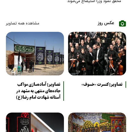
محقق نشود وزرا استیضاح می‌شوند
عکس روز
مشاهده همه تصاویر
تصاویر| کنسرت «خسوف»
تصاویر| آماده‌سازی مواکب
جاده‌های منتهی به مشهد در
آستانه شهادت امام رضا(ع)