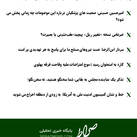
امیرحسین حسینی: صحبت های پزشکیان درباره این موضوعات چه زمانی پخش می
شود؟
ضرغامی نسخه «تغییر ریل» پیچید؛ عقب‌نشینی یا بصیرت؟
سردار ابن‌الرضا: دست نیرو‌های مسلح ما برای پاسخ به هر تهدیدی پر است
کارد به استخوان رسید | موج اعتراضات علیه وقاحت فرقه پهلوی
تذکر یک نماینده مجلس به بقایی: شما سخنگو هستید، نه سخن‌نگو!
خط و نشان کمیسیون امنیت ملی به آمریکا: به زودی از منطقه اخراج می شوید