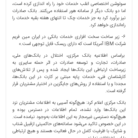
سولوشن اختصاصی اغلب خدمات خود را راه اندازی کرده است،
اما دو بانک دیگر از سامانه هور استفاده می‌کنند. بانک صادرات
نیز برآورد کرد به جز خدمات چک تا انتهای هفته بقیه خدمات را
راه‌اندازی خواهد کرد.
۶- زیر ساخت سخت افزاری خدمات بانکی در ایران مین فریم
شرکت IBM آمریکا است که دارای ریسک قابل توجهی است.»
براساس اطلاعیه بانک مرکزی، اختلال در بانک‌های ملی،
صادرات، تجارت و توسعه صادرات در اثر حمله سایبری به
زیرساخت ارتباطی این بانک‌ها ایجاد شده و پس از تلاش‌های
کارشناسان فنی، خدمات پایه مبتنی بر کارت در این بانک‌ها،
مجددا و با استفاده از روش‌های جایگزین در اختیار مشتریان قرار
گرفته است.
بانک مرکزی اعلام کرد: هیچ‌گونه آسیبی به اطلاعات مشتریان نزد
این بانک‌ها وارد نشده، تمام اطلاعات در دسترس بوده و
هیچ‌گونه دسترسی غیرمجاز به این اطلاعات به‌وجود نیامده است.
در این خصوص تاکید می‌شود سامانه‌های حاکمیتی ازقبیل شتاب
و شاپرک با ظرفیت کامل در حال فعالیت هستند و هیچ ارتباطی