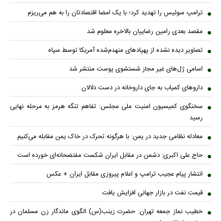
ترامپ سوئیس را تهدید کرد؛ با یک امضا اقتصادتان را به هم می‌ریزم
مقصد بعدی رامین رضاییان بالاخره معلوم شد
تصاویر دیده نشده از پهپادهای منهدم‌شده آمریکا توسط سپاه
اسامی ژل‌های غیر مجاز شستشوی پوست منتشر شد
داروهای کمیاب به جای داروخانه در دست دلالان
سخنگوی کمیسیون امنیت ملی مجلس: تفاهم تنگه هرمز به مرحله نهایی
رسید
معادله نظامی جدید در یمن: با هرگونه تحرک در خاک یمن مقابله می‌کنیم
حاج علی اکبری: دشمن در مقابل ایران شکست مفتضحانه‌ای خورده است
انتشار پیام عجیب ترامپ و اعلام پیروزی مقابل ایران + عکس
قیمت نفت در بازار جهانی افزایش یافت
خطیب نماز جمعه تهران: حضرت زینب(س) الگوی ماندگار زن مسلمان در