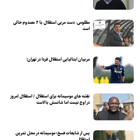
مظلومی: دست مربی استقلال با 7 مصدوم خالی
است
مربیان ایتالیایی استقلال فردا در تهران!
نقشه های موسیمانه برای استقلال / استقلال امروز
در اوج نیست اما شانسش بالاست
پس از شایعات فسخ؛ موسیمانه در محل تمرین
استقلال