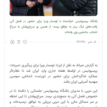
باشگاه پرسپولیس نتوانسته با اوسمار ویرا برای حضور در فصل آتی
رقابت‌های لیگ برتر به توافق برسد؛ از همین رو سرخ‌پوشان به سراغ
انتخاب جانشین وی رفته‌اند.
کد خبر :
۷۴۰۹۴۸
به گزارش صراط به نقل از ایرنا، اوسمار ویرا برای پیگیری تمرینات
پرسپولیس در اواسط هفته جاری وارد ایران شد تا نظاره‌گر
عملکرد شاگردانش برای حضور در تورنمت انتخابی سومین
سهمیه آسیایی ایران باشد.
این مربی با مدیران باشگاه پرسپولیس جلساتی را داشته تا در
خصوص فصل آتی به جمع‌بندی برسد. سرخ‌پوشان تا این لحظه
بر سر مسائل مالی با این مربی برزیلی به توافق نرسیده‌اند و