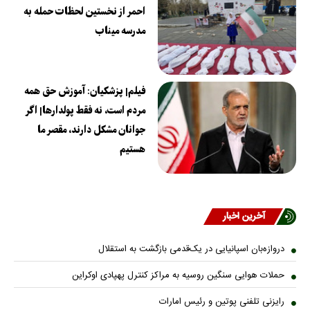
احمر از نخستین لحظات حمله به
مدرسه میناب
فیلم| پزشکیان: آموزش حق همه
مردم است، نه فقط پولدارها| اگر
جوانان مشکل دارند، مقصر ما
هستیم
آخرین اخبار
دروازه‌بان اسپانیایی در یک‌قدمی بازگشت به استقلال
حملات هوایی سنگین روسیه به مراکز کنترل پهپادی اوکراین
رایزنی تلفنی پوتین و رئیس امارات