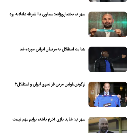
سهراب بختیاری‌زاده: مساوی با الشرطه عادلانه بود
هدایت استقلال به مربیان ایرانی سپرده شد
لوگوئن،اولین مربی فرانسوی ایران و استقلال؟
سهراب: شاید بازی آخرم باشد، برایم مهم نیست