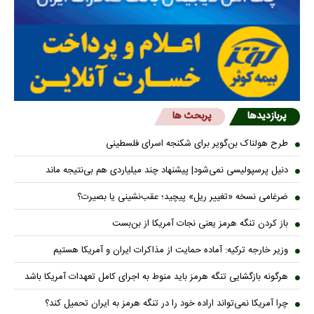
پربازدیدها
پربحث ها
طرح هولناک بن‌گویر برای شکنجه اسرای فلسطینی
دنیل پرسپولیسی نمی‌شود| پیشنهاد چند میلیاردی هم بی‌نتیجه ماند
ضرغامی نسخه «تغییر ریل» پیچید؛ عقب‌نشینی یا بصیرت؟
باز کردن تنگه هرمز یعنی نجات آمریکا از بن‌بست
وزیر خارجه ترکیه: آماده حمایت از مذاکرات ایران و آمریکا هستیم
هرگونه بازگشایی تنگه هرمز باید منوط به اجرای کامل تعهدات آمریکا باشد
چرا آمریکا نمی‌تواند اراده خود را در تنگه هرمز به ایران تحمیل کند؟