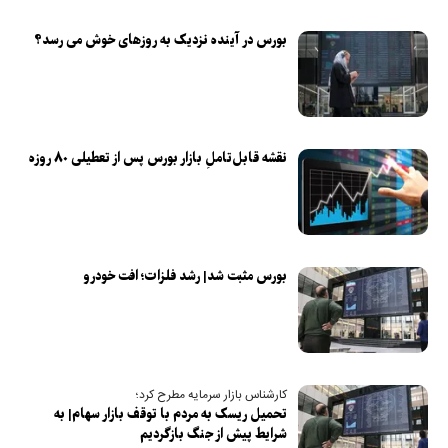
بورس در آینده نزدیک به روزهای خوش می رسد؟
نقشه قابل‌تاملِ بازار بورس پس از تعطیلی ۸۰ روزه
بورس مثبت شد| رشد فلزات؛ افت خودرو
کارشناس بازار سرمایه مطرح کرد؛
تحمیل ریسک به مردم با توقف بازار سهام| به
شرایط پیش از جنگ بازگردیم