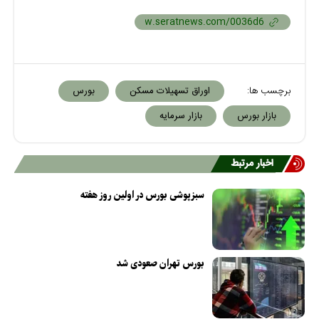
برچسب ها:
اوراق تسهیلات مسکن
بورس
بازار بورس
بازار سرمایه
اخبار مرتبط
سبزپوشی بورس در اولین روز هفته
بورس تهران صعودی شد