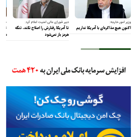
وزیر امور خارجه:
دبیر شورای عالی امنیت اعلام کرد:
سخنگو
اکنون هیچ مذاکره‌ای با آمریکا نداریم
تا آمریکا رفتارش را اصلاح نکند، تنگه
تمام 
هرمز باز نمی‌شود
مصادر