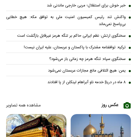
خبر خوش برای استقلال؛ مربی خارجی ماندنی شد
واکنش تند رئیس کمیسیون امنیت ملی به توافق مکه: هیچ خطایی
بی‌پاسخ نمی‌ماند
سخنگوی ارتش: نظم ایرانی حاکم بر تنگه هرمز غیرقابل بازگشت است
ترکیه: توافقنامه مشترک با پاکستان و عربستان، علیه ایران نیست!
سخنگوی سپاه: تنگه هرمز چه زمانی باز می‌شود؟
یمن: هیچ ائتلافی مانع مجازات عربستان نمی‌شود
۸ ماه در دریا| خدمه ناو آبراهام لینکلن از پا افتادند
عکس روز
مشاهده همه تصاویر