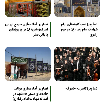
تصاویر| نصب کتیبه‌های ایام
تصاویر| آماده‌سازی ضریح نورانی
شهادت امام رضا (ع) در حرم
امیرالمؤمنین(ع) برای روزهای
رضوی
پایانی صفر
تصاویر| کنسرت «خسوف»
تصاویر| آماده‌سازی مواکب
جاده‌های منتهی به مشهد در
آستانه شهادت امام رضا(ع)