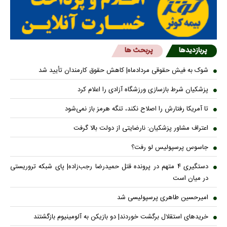
پربازدیدها
پربحث ها
شوک به فیش حقوقی مردادماه| کاهش حقوق کارمندان تأیید شد
پزشکیان شرط بازسازی ورزشگاه آزادی را اعلام کرد
تا آمریکا رفتارش را اصلاح نکند، تنگه هرمز باز نمی‌شود
اعتراف مشاور پزشکیان: نارضایتی از دولت بالا گرفت
جاسوس پرسپولیس لو رفت؟
دستگیری ۴ متهم در پرونده قتل حمیدرضا رجب‌زاده| پای شبکه تروریستی
در میان است
امیرحسین طاهری پرسپولیسی شد
خریدهای استقلال برگشت خوردند| دو بازیکن به آلومینیوم بازگشتند