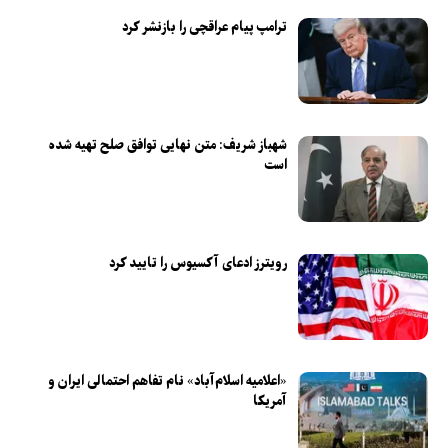
ترامپ پیام عراقچی را بازنشر کرد
شهباز شریف: متن نهایی توافق صلح تهیه شده
است
رویترز ادعای آکسیوس را تایید کرد
«اعلامیه اسلام‌آباد» نام تفاهم احتمالی ایران و
آمریکا