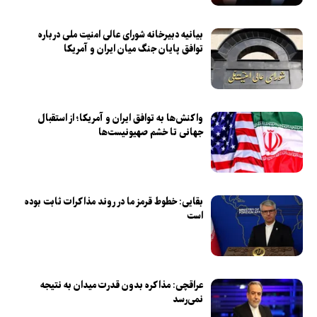
بیانیه دبیرخانه شورای عالی امنیت ملی درباره
توافق پایان جنگ میان ایران و آمریکا
واکنش‌ها به توافق ایران و آمریکا؛ از استقبال
جهانی تا خشم صهیونیست‌ها
بقایی: خطوط قرمز ما در روند مذاکرات ثابت بوده
است
عراقچی: مذاکره بدون قدرت میدان به نتیجه
نمی‌رسد