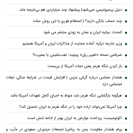
دنیل پرسپولیسی نمی‌شود| پیشنهاد چند میلیاردی هم بی‌نتیجه ماند
چند حساب بانکی دارید؟ | استعلام فوری با این روش ساده
الحدث: بیانیه ایران و عمان به زودی منتشر می شود
وزیر خارجه ترکیه: آماده حمایت از مذاکرات ایران و آمریکا هستیم
ضرغامی نسخه «تغییر ریل» پیچید؛ عقب‌نشینی یا بصیرت؟
باز کردن تنگه هرمز یعنی نجات آمریکا از بن‌بست
هشدار مجلس درباره گرانی بنزین | افزایش قیمت در شرایط جنگی تبعات
اجتماعی دارد
هرگونه بازگشایی تنگه هرمز باید منوط به اجرای کامل تعهدات آمریکا باشد
چرا آمریکا نمی‌تواند اراده خود را در تنگه هرمز به ایران تحمیل کند؟
اکونومیست: پرداخت عوارض به ایران بهتر از ادامه تنش است
پیام هشدار مقاومت یمن به ریاض| تجمعات مزدوران سعودی در مأرب و