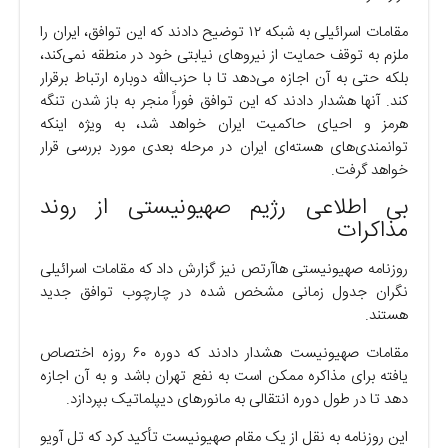
مقامات اسرائیلی به شبکه ۱۲ توضیح دادند که این توافق، ایران را
ملزم به توقف حمایت از نیرو‌های نیابتی خود در منطقه نمی‌کند،
بلکه حتی به آن اجازه می‌دهد تا با حزب‌الله دوباره ارتباط برقرار
کند. آنها هشدار دادند که این توافق فوراً منجر به باز شدن تنگه
هرمز و احیای حاکمیت ایران خواهد شد، به ویژه اینکه
توانمندی‌های هسته‌ای ایران در مرحله بعدی مورد بررسی قرار
خواهد گرفت.
بی اطلاعی رژیم صهیونیستی از روند
مذاکرات
روزنامه صهیونیستی هاآرتص نیز گزارش داد که مقامات اسرائیلی
نگران جدول زمانی مشخص شده در چارچوب توافق جدید
هستند.
مقامات صهیونیست هشدار دادند که دوره ۶۰ روزه اختصاص
یافته برای مذاکره ممکن است به نفع تهران باشد و به آن اجازه
دهد تا در طول دوره انتقالی به مانور‌های دیپلماتیک بپردازد.
این روزنامه به نقل از یک مقام صهیونیست تأکید کرد که تل آویو