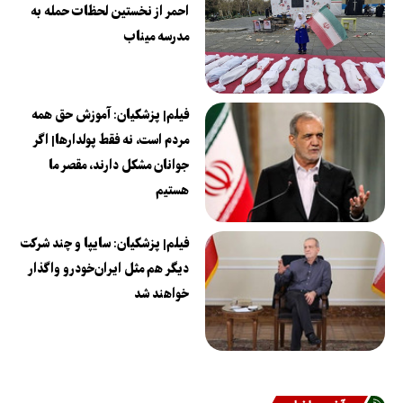
احمر از نخستین لحظات حمله به
مدرسه میناب
فیلم| پزشکیان: آموزش حق همه
مردم است، نه فقط پولدارها| اگر
جوانان مشکل دارند، مقصر ما
هستیم
فیلم| پزشکیان: سایپا و چند شرکت
دیگر هم مثل ایران‌خودرو واگذار
خواهند شد