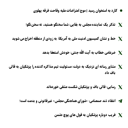
کارد به استخوان رسید | موج اعتراضات علیه وقاحت فرقه پهلوی
تذکر یک نماینده مجلس به بقایی: شما سخنگو هستید، نه سخن‌نگو!
خط و نشان کمیسیون امنیت ملی به آمریکا: به زودی از منطقه اخراج می شوید
ضرغامی خطاب به آیت الله جنتی: خودش استعفا بدهد
مشاور رسانه ای نزدیک به دولت: مسئولیت تیم مذاکره کننده را پزشکیان به قالی
باف داد
رسایی: قالی باف و پزشکیان شکست عشقی خورده‌اند
انتقاد تند صمصامی: «شورای هماهنگی مجلس» غیرقانونی و بدعت است!
فریب دوباره پزشکیان به قول های پوچ دشمن