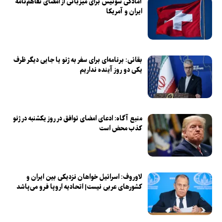
آمادگی سوئیس برای میزبانی از امضای تفاهم‌نامه
ایران و آمریکا
بقائی: برنامه‌ای برای سفر به ژنو یا جایی دیگر ظرف
یکی دو روز آینده نداریم
منبع آگاه: ادعای امضای توافق در روز یکشنبه در ژنو
کذب محض است
لاوروف: اسرائیل خواهان نزدیکی بین ایران و
کشورهای عربی نیست| اتحادیه اروپا فرو می‌پاشد