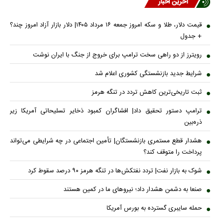
آخرین اخبار
قیمت دلار، طلا و سکه امروز جمعه ۱۶ مرداد ۱۴۰۵| دلار بازار آزاد امروز چند؟
+ جدول
رویترز از دو راهی سخت ترامپ برای خروج از جنگ با ایران نوشت
شرایط جدید بازنشستگی کشوری اعلام شد
ثبت تاریخی‌ترین کاهش تردد در تنگه هرمز
ترامپ دستور تحقیق داد| افشاگران کمبود ذخایر تسلیحاتی آمریکا زیر
ذره‌بین
هشدار قطع مستمری بازنشستگان| تأمین اجتماعی در چه شرایطی می‌تواند
پرداخت را متوقف کند؟
شوک به بازار نفت| تردد نفتکش‌ها در تنگه هرمز ۹۰ درصد سقوط کرد
صنعا به دشمن هشدار داد؛ نیروهای ما در کمین هستند
حمله سایبری گسترده به بورس آمریکا