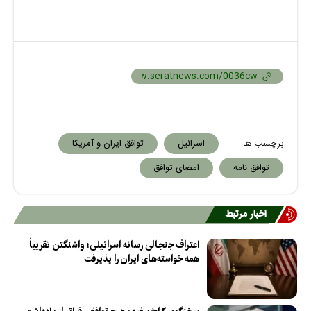
برچسب ها:
اسرائیل
توافق ایران و آمریکا
توافق نامه
امضای توافق
اخبار مرتبط
اعتراف جنجالی رسانه اسرائیلی؛ واشنگتن تقریباً
همه خواسته‌های ایران را پذیرفت