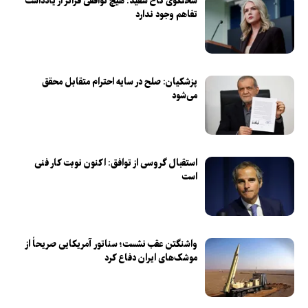
سخنگوی کاخ سفید: هیچ توافقی فراتر از یادداشت
تفاهم وجود ندارد
پزشکیان: صلح در سایه احترام متقابل محقق
می‌شود
استقبال گروسی از توافق: اکنون نوبت کار فنی
است
واشنگتن عقب نشست؛ سناتور آمریکایی صریحاً از
موشک‌های ایران دفاع کرد