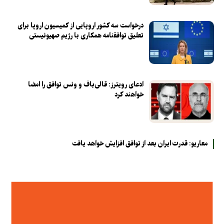
درخواست سه کشور اروپایی از کمیسیون اروپا برای
تعلیق توافقنامه همکاری با رژیم صهیونیستی
ادعای رویترز: قالی‌باف و ونس توافق را امضا
خواهند کرد
معاریو: قدرت ایران بعد از توافق افزایش خواهد یافت