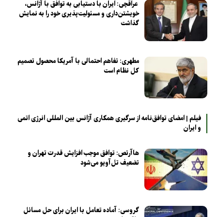
عراقچی: ایران با دستیابی به توافق با آژانس،
خویشتن‌داری و مسئولیت‌پذیری خود را به نمایش
گذاشت
مطهری: تفاهم احتمالی با آمریکا محصول تصمیم
کل نظام است
فیلم | امضای توافق‌نامه از سرگیری همکاری آژانس بین المللی انرژی اتمی
و ایران
هاآرتص: توافق موجب افزایش قدرت تهران و
تضعیف تل‌آویو می‌شود
گروسی: آماده تعامل با ایران برای حل مسائل