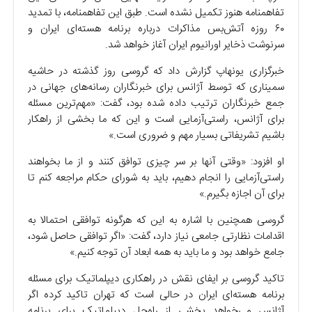
تفاهمنامه هنوز تکمیل نشده است. طبق این تفاهمنامه، با تمدید
۶۰ روزه آتش‌بس مذاکرات درباره برنامه هسته‌ای ایران و
سرنوشت ذخایر اورانیوم ایران آغاز خواهد شد.
خبرگزاری یونهاپ گزارش داد که گروسی روز گذشته در حاشیه
سمیناری که توسط آژانس برای خبرنگاران رسانه‌های جهانی در
جمع خبرنگاران ترتیب داده شده بود، گفت: «مهم‌ترین مسئله
برای آژانس، راستی‌آزمایی است و این که ما بخشی از راهکار
باشیم تشریفاتی بسیار مهم و ضروری است.»
او افزود: «وقتی آنها بر سر چیزی توافق کنند و از ما بخواهند
راستی‌آزمایی را انجام دهیم، باید به شورای حکام مراجعه کنم تا
برای آن اجازه بگیرم.»
گروسی همچنین با اشاره به این که هرگونه توافقی احتمالا به
اقدامات نظارتی جامعی نیاز دارد، گفت: «اگر توافقی حاصل شود،
جامع خواهد بود و ما باید به همه ابعاد آن توجه کنیم.»
تاکید گروسی بر ایفای نقش در راهکاری دیپلماتیک برای مسئله
برنامه هسته‌ای ایران در حالی است که تهران تاکید کرده اگر
آژانس می‌خواهد بخشی از راه‌حل دیپلماتیک برای برنامه