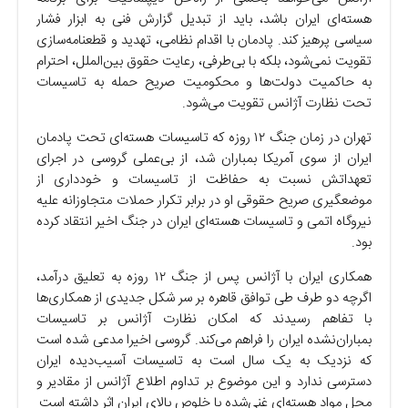
هسته‌ای ایران باشد، باید از تبدیل گزارش فنی به ابزار فشار
سیاسی پرهیز کند. پادمان با اقدام نظامی، تهدید و قطعنامه‌سازی
تقویت نمی‌شود، بلکه با بی‌طرفی، رعایت حقوق بین‌الملل، احترام
به حاکمیت دولت‌ها و محکومیت صریح حمله به تاسیسات
تحت نظارت آژانس تقویت می‌شود.
تهران در زمان جنگ ۱۲ روزه که تاسیسات هسته‌ای تحت پادمان
ایران از سوی آمریکا بمباران شد، از بی‌عملی گروسی در اجرای
تعهداتش نسبت به حفاظت از تاسیسات و خودداری از
موضعگیری صریح حقوقی او در برابر تکرار حملات متجاوزانه علیه
نیروگاه اتمی و تاسیسات هسته‌ای ایران در جنگ اخیر انتقاد کرده
بود.
همکاری ایران با آژانس پس از جنگ ۱۲ روزه به تعلیق درآمد،
اگرچه دو طرف طی توافق قاهره بر سر شکل جدیدی از همکاری‌ها
با تفاهم رسیدند که امکان نظارت آژانس بر تاسیسات
بمباران‌نشده ایران را فراهم می‌کند. گروسی اخیرا مدعی شده است
که نزدیک به یک سال است به تاسیسات آسیب‌دیده ایران
دسترسی ندارد و این موضوع بر تداوم اطلاع آژانس از مقادیر و
محل مواد هسته‌ای غنی‌شده با خلوص بالای ایران اثر داشته است