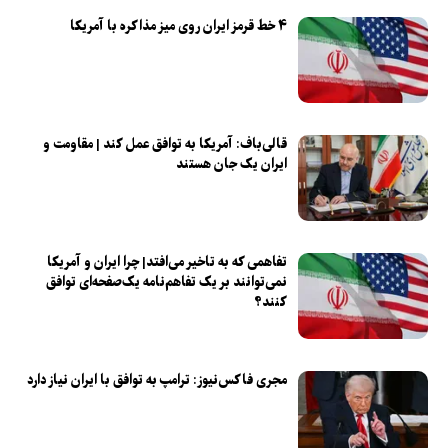
۴ خط قرمز ایران روی میز مذاکره با آمریکا
قالی‌باف: آمریکا به توافق عمل کند | مقاومت و
ایران یک جان هستند
تفاهمی که به تاخیر می‌افتد| چرا ایران و آمریکا
نمی‌توانند بر یک تفاهم‌نامه یک‌صفحه‌ای توافق
کنند؟
مجری فاکس‌نیوز: ترامپ به توافق با ایران نیاز دارد