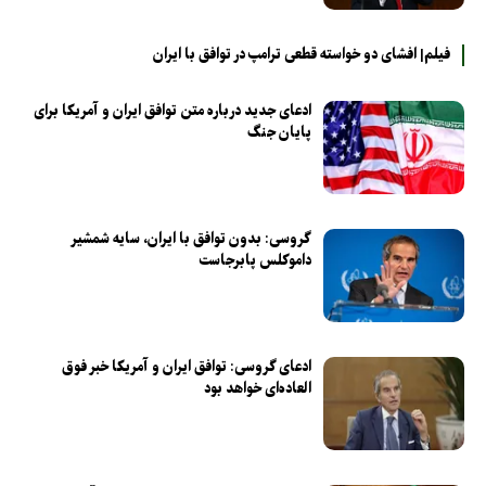
فیلم| افشای دو خواسته قطعی ترامپ در توافق با ایران
ادعای جدید درباره متن توافق ایران و آمریکا برای
پایان جنگ
گروسی: بدون توافق با ایران، سایه شمشیر
داموکلس پابرجاست
ادعای گروسی: توافق ایران و آمریکا خبر فوق
العاده‌ای خواهد بود