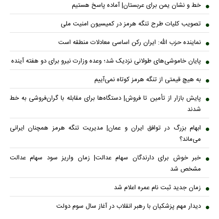
خط و نشان یمن برای عربستان| آماده پاسخ هستیم
تصویب کلیات طرح تنگه هرمز در کمیسیون امنیت ملی
نماینده حزب الله: ایران رکن اساسی معادلات منطقه است
پایان خاموشی‌های طولانی نزدیک شد؛ وعده وزارت نیرو برای دو هفته آینده
به هیچ قیمتی از تنگه هرمز کوتاه نمی‌آییم
پایش بازار از تأمین تا فروش| دستگاه‌ها برای مقابله با گران‌فروشی به خط
شدند
ابهام بزرگ در توافق ایران و عمان| مدیریت تنگه هرمز همچنان ایرانی
می‌ماند؟
خبر خوش برای دارندگان سهام عدالت| زمان واریز سود سهام عدالت
مشخص شد
زمان جدید ثبت نام عمره اعلام شد
دیدار مهم پزشکیان با رهبر انقلاب در آغاز سال سوم دولت