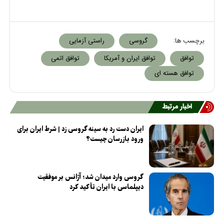
برچسب ها:
گروسی
راستی آزمایی
توافق
توافق ایران و آمریکا
توافق اتمی
توافق هسته ای
اخبار مرتبط
ایران دست رد به سینه گروسی زد | شرط ایران برای
ورود بازرسان چیست؟
گروسی وارد میدان شد؛ آژانس بر موفقیت
دیپلماسی با ایران تأکید کرد