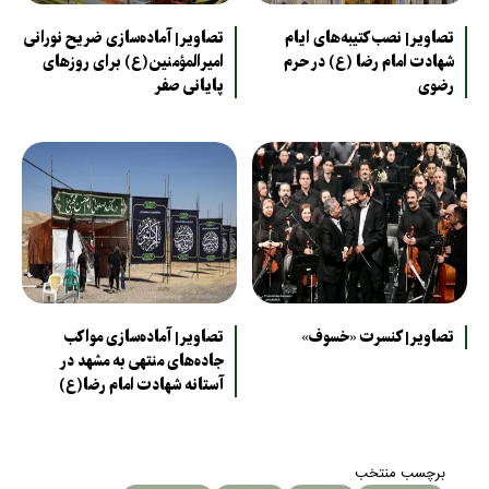
تصاویر| نصب کتیبه‌های ایام
تصاویر| آماده‌سازی ضریح نورانی
شهادت امام رضا (ع) در حرم
امیرالمؤمنین(ع) برای روزهای
رضوی
پایانی صفر
تصاویر| کنسرت «خسوف»
تصاویر| آماده‌سازی مواکب
جاده‌های منتهی به مشهد در
آستانه شهادت امام رضا(ع)
برچسب منتخب