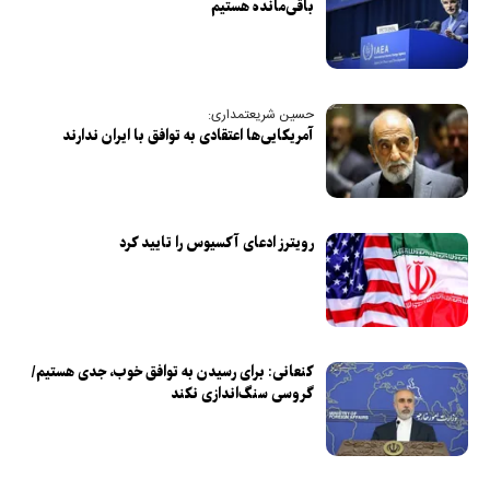
باقی‌مانده هستیم
حسین شریعتمداری:
آمریکایی‌ها اعتقادی به توافق با ایران ندارند
رویترز ادعای آکسیوس را تایید کرد
کنعانی: برای رسیدن به توافق خوب، جدی هستیم/
گروسی سنگ‌اندازی نکند