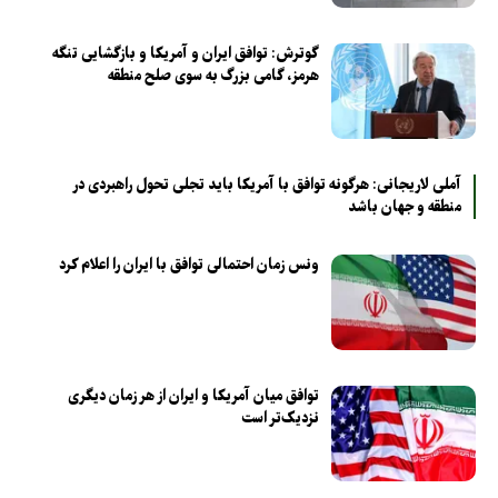
گوترش: توافق ایران و آمریکا و بازگشایی تنگه
هرمز، گامی بزرگ به سوی صلح منطقه
آملی لاریجانی: هرگونه توافق با آمریکا باید تجلی تحول راهبردی در
منطقه و جهان باشد
ونس زمان احتمالی توافق با ایران را اعلام کرد
توافق میان آمریکا و ایران از هر زمان دیگری
نزدیک‌تر است