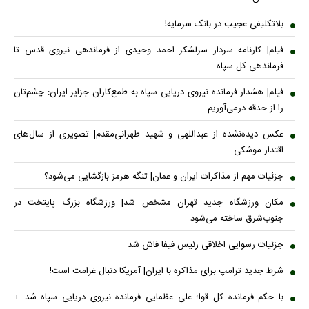
بلاتکلیفی عجیب در بانک سرمایه!
فیلم| کارنامه سردار سرلشکر احمد وحیدی از فرماندهی نیروی قدس تا
فرماندهی کل سپاه
فیلم| هشدار فرمانده نیروی دریایی سپاه به طمع‌کاران جزایر ایران: چشم‌تان
را از حدقه درمی‌آوریم
عکس دیده‌نشده از عبداللهی و شهید طهرانی‌مقدم| تصویری از سال‌های
اقتدار موشکی
جزئیات مهم از مذاکرات ایران و عمان| تنگه هرمز بازگشایی می‌شود؟
مکان ورزشگاه جدید تهران مشخص شد| ورزشگاه بزرگ پایتخت در
جنوب‌شرق ساخته می‌شود
جزئیات رسوایی اخلاقی رئیس فیفا فاش شد
شرط جدید ترامپ برای مذاکره با ایران| آمریکا دنبال غرامت است!
با حکم فرمانده کل قوا؛ علی عظمایی فرمانده نیروی دریایی سپاه شد +