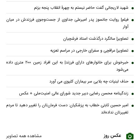
شهید لاریجانی گفت حاضر نیستم به چهرۀ انقلاب پنجه بزنم
فیلم| روایت جانسوز پدر امیرعلی جداوی از جست‌وجوی فرزندش در میان
آوار
تصاویر| سالگرد درگذشت استاد فرشچیان
تصاویر| عراقچی و سفرای خارجی در مراسم تعزیه
خبرخوش برای خانوارهای دارای فرزند| به این افراد زمین ۲۰۰ متری داده
می‌شود
حذف لبنیات چه بلایی سر بیماران کلیوی می آورد
زندگینامه محسن رضایی دبیر جدید شورای عالی امنیت‌ملی + عکس
امیر حسین ثابتی خطاب به پزشکیان: دست فرمان‌تان را تغییر دهید تا مردم
تغییرتان نداده‌اند
عکس روز
مشاهده همه تصاویر