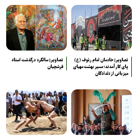
تصاویر| خادمان امام رئوف (ع)
تصاویر| سالگرد درگذشت استاد
پای کار آمدند؛ مسیر بهشت مهیای
فرشچیان
میزبانی از دلدادگان