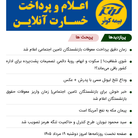
پربازدیدها
پربحث ها
زمان دقیق پرداخت معوقات بازنشستگان تامین اجتماعی اعلام شد
شوی شفافیت! | سکوت و ابهام، رویۀ دائمیِ تصمیماتِ پشت‌پرده برای اداره
کشور باقی می‌ماند؟!
وداع تلخ لیونل مسی با پدرش + عکس
خبر خوش برای بازنشستگان تامین اجتماعی| زمان واریز معوقات حقوق
بازنشستگان اعلام شد
پیمان مکه به نفع آمریکا است
سید محمود نبویان: طرح کنترل و حاکمیت تنگه هرمز تصویب شد
صفحه نخست روزنامه‌ها امروز دوشنبه ۱۹ مرداد ۱۴۰۵