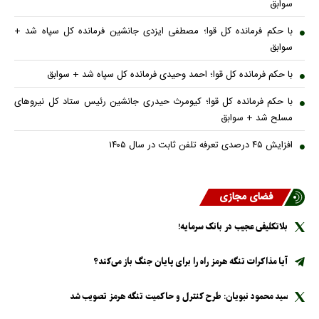
سوابق
با حکم فرمانده کل قوا؛ مصطفی ایزدی جانشین فرمانده کل سپاه شد +
سوابق
با حکم فرمانده کل قوا؛ احمد وحیدی فرمانده کل سپاه شد + سوابق
با حکم فرمانده کل قوا؛ کیومرث حیدری جانشین رئیس ستاد کل نیروهای
مسلح شد + سوابق
افزایش ۴۵ درصدی تعرفه تلفن ثابت در سال ۱۴۰۵
فضای مجازی
بلاتکلیفی عجیب در بانک سرمایه!
آیا مذاکرات تنگه هرمز راه را برای پایان جنگ باز می‌کند؟
سید محمود نبویان: طرح کنترل و حاکمیت تنگه هرمز تصویب شد