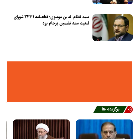
سید نظام الدین موسوی: قطعنامه ۲۲۳۱ شورای
امنیت سند تضمین برجام بود
برگزیده ها