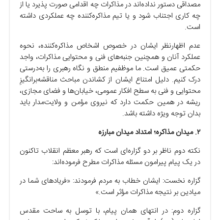
مصداقی دستور نداده‌اند در مذاکرات چه اقدامی صورت پذیرد یا از
چه کاری اجتناب شود و یا تیم مذاکره‌کننده چه عملکردی داشته
است.
عدم اظهارنظر ایشان در خصوص اشخاص مذاکره‌کننده، نحوه
عملکرد آنان و همچنین جنبه‌های فنی و محتوایی مذاکرات، واجد
حکمتی عمیق است. ما موظفیم منطق و نگاه رهبری را به‌درستی
درک کنیم. دلیل امتناع ایشان از کشاندن مباحث مناقشه‌برانگیزِ
محتوایی و فنی به سطح افکار عمومی، خیابان‌ها و فضای مجازی،
ریشه در همین حکمت دارد که نیروی مؤمن و ولایت‌مدار باید
بدان توجه ویژه داشته باشد.
۲. میدان مذاکره؛ امتداد میدان مبارزه
نکته دوم ناظر بر دو گزاره‌ای است که رهبر معظم انقلاب تاکنون
در یک پیام پیرامون مسئله مذاکرات مطرح فرموده‌اند:
گزاره نخست: ایشان خطاب به مردم فرمودند: «فریادهای شما در
میادین بر نتیجه مذاکرات مؤثر است.»
گزاره دوم: در انتهای همان پیام، با توسل به ساحت مقدس