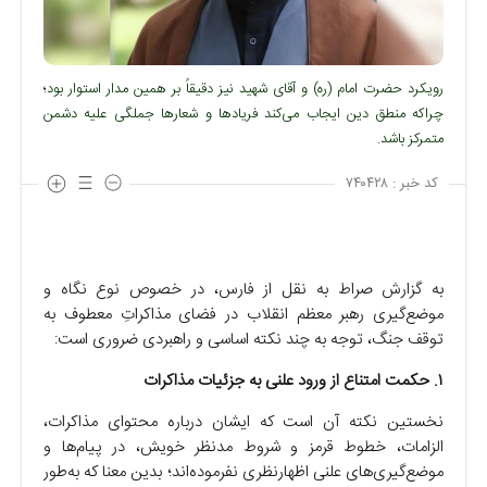
رویکرد حضرت امام (ره) و آقای شهید نیز دقیقاً بر همین مدار استوار بود؛
چراکه منطق دین ایجاب می‌کند فریادها و شعارها جملگی علیه دشمن
متمرکز باشد.
کد خبر :
۷۴۰۴۲۸
به گزارش صراط به نقل از فارس، در خصوص نوع نگاه و
موضع‌گیری رهبر معظم انقلاب در فضای مذاکراتِ معطوف به
توقف جنگ، توجه به چند نکته اساسی و راهبردی ضروری است:
۱. حکمت امتناع از ورود علنی به جزئیات مذاکرات
نخستین نکته آن است که ایشان درباره محتوای مذاکرات،
الزامات، خطوط قرمز و شروط مدنظر خویش، در پیام‌ها و
موضع‌گیری‌های علنی اظهارنظری نفرموده‌اند؛ بدین معنا که به‌طور