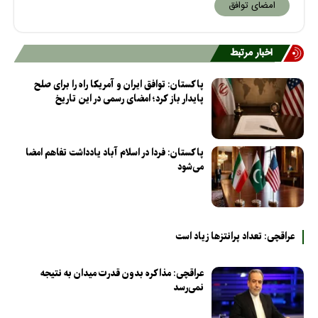
امضای توافق
اخبار مرتبط
پاکستان: توافق ایران و آمریکا راه را برای صلح
پایدار باز کرد؛ امضای رسمی در این تاریخ
پاکستان: فردا در اسلام آباد یادداشت تفاهم امضا
می‌شود
عراقچی: تعداد پرانتزها زیاد است
عراقچی: مذاکره بدون قدرت میدان به نتیجه
نمی‌رسد