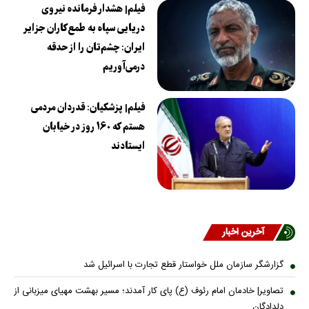
فیلم| هشدار فرمانده نیروی
دریایی سپاه به طمع‌کاران جزایر
ایران: چشم‌تان را از حدقه
درمی‌آوریم
فیلم| پزشکیان: قدردان مردمی
هستم که ۱۶۰ روز در خیابان
ایستادند
آخرین اخبار
گزارشگر سازمان ملل خواستار قطع تجارت با اسرائیل شد
تصاویر| خادمان امام رئوف (ع) پای کار آمدند؛ مسیر بهشت مهیای میزبانی از
دلدادگان