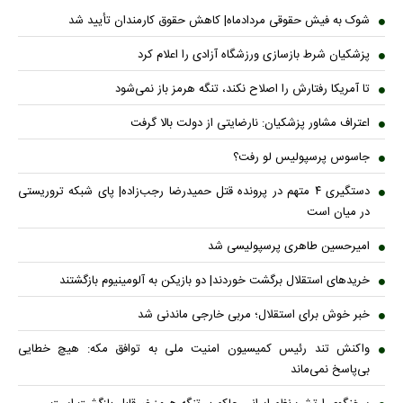
شوک به فیش حقوقی مردادماه| کاهش حقوق کارمندان تأیید شد
پزشکیان شرط بازسازی ورزشگاه آزادی را اعلام کرد
تا آمریکا رفتارش را اصلاح نکند، تنگه هرمز باز نمی‌شود
اعتراف مشاور پزشکیان: نارضایتی از دولت بالا گرفت
جاسوس پرسپولیس لو رفت؟
دستگیری ۴ متهم در پرونده قتل حمیدرضا رجب‌زاده| پای شبکه تروریستی
در میان است
امیرحسین طاهری پرسپولیسی شد
خریدهای استقلال برگشت خوردند| دو بازیکن به آلومینیوم بازگشتند
خبر خوش برای استقلال؛ مربی خارجی ماندنی شد
واکنش تند رئیس کمیسیون امنیت ملی به توافق مکه: هیچ خطایی
بی‌پاسخ نمی‌ماند