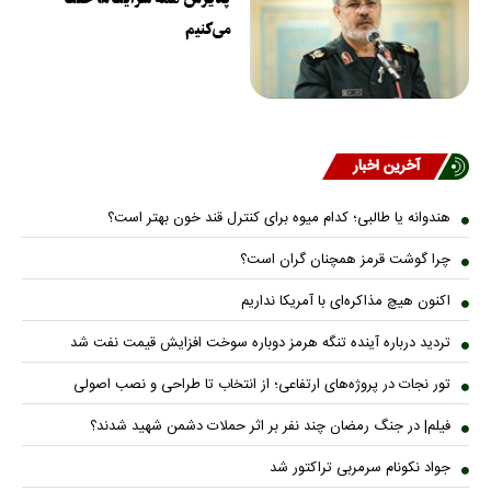
می‌کنیم
آخرین اخبار
هندوانه یا طالبی؛ کدام میوه برای کنترل قند خون بهتر است؟
چرا گوشت قرمز همچنان گران است؟
اکنون هیچ مذاکره‌ای با آمریکا نداریم
تردید درباره آینده تنگه هرمز دوباره سوخت افزایش قیمت نفت شد
تور نجات در پروژه‌های ارتفاعی؛ از انتخاب تا طراحی و نصب اصولی
فیلم| در جنگ رمضان چند نفر بر اثر حملات دشمن شهید شدند؟
جواد نکونام سرمربی تراکتور شد