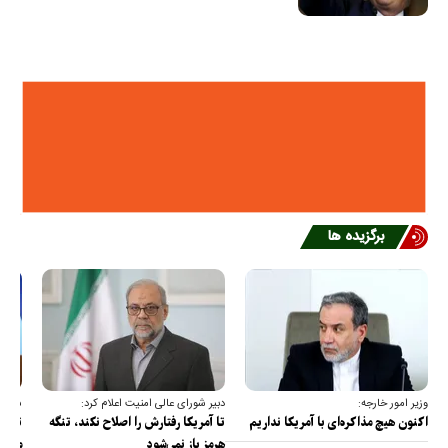
برگزیده ها
وزیر امور خارجه:
دبیر شورای عالی امنیت اعلام کرد:
سخنگو
اکنون هیچ مذاکره‌ای با آمریکا نداریم
تا آمریکا رفتارش را اصلاح نکند، تنگه
تمام 
هرمز باز نمی‌شود
مصادر