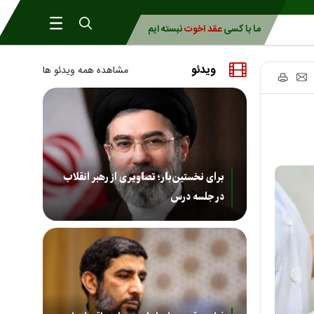
ما با کسی
عقد اخوت
نبسته ایم
ویدئو
مشاهده همه ویدئو ها
برای نخستین‌بار؛ تصاویری از رهبر انقلاب
در جلسه درس