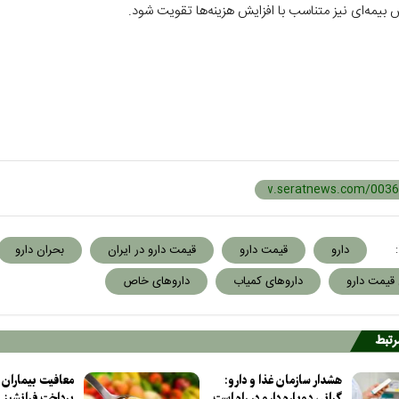
بیمه‌ای نیز متناسب با افزایش هزینه‌ها تقویت شود.
:
دارو
قیمت دارو
قیمت دارو در ایران
بحران دارو
قیمت دارو
داروهای کمیاب
داروهای خاص
مرتبط
هشدار سازمان غذا و دارو:
معافیت بیماران 
گرانی دوباره دارو در راه است
پرداخت فرانشیز 