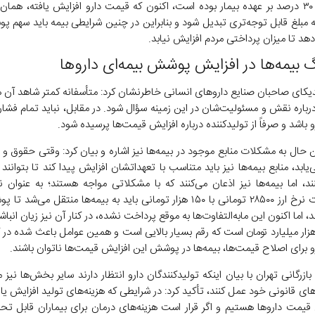
به مبلغ قابل توجه‌تری تبدیل شود و بنابراین در چنین شرایطی بیمه باید سهم 
دهد تا میزان پرداختی مردم افزایش نیابد.
 بیمه‌ها در افزایش پوشش بیمه‌ای دارو‌ها
کای صاحبان صنایع دارو‌های انسانی خاطرنشان کرد: متأسفانه کمتر شاهد آن 
 درباره نقش و مسئولیت‌شان در این زمینه سؤال شود. در مقابل، نباید تمام فشار
باشد و صرفاً از تولیدکننده درباره افزایش قیمت‌ها پرسیده شود.
حال به مشکلات منابع موجود در بیمه‌ها نیز اشاره و بیان کرد: وقتی حقوق و 
یابد، منابع بیمه‌ها نیز باید متناسب با تعهداتشان افزایش پیدا کند تا بتوانند ا
د، اما بیمه‌ها نیز اذعان می‌کنند که با مشکلاتی مواجه هستند؛ به عنوان نم
مابه‌التفاوت نرخ ارز ۲۸۵۰۰ تومانی با ۱۵۰ هزار تومانی باید به بیمه‌ها منتقل می‌
د، اما اکنون این مابه‌التفاوت‌ها به موقع پرداخت نشده، در کنار آن نیز زیان انباشت
ود ۸۰ هزار میلیارد تومان است که رقم بسیار بالایی است و همین عوامل باعث شده در ک
 برای اصلاح قیمت‌ها، بیمه‌ها در پوشش این افزایش قیمت‌ها ناتوان باشند.
ازرگانی تهران با بیان اینکه تولیدکنندگان دارو انتظار دارند سایر بخش‌ها نیز 
ی قانونی خود عمل کنند، تأکید کرد: در شرایطی که هزینه‌های تولید افزایش یا
 قیمت دارو‌ها هستیم و اگر قرار است هزینه‌های درمان برای بیماران قابل تحم