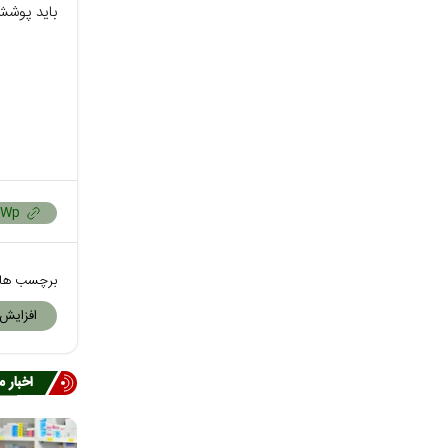
باید پوشش 
برچسب ها
افزایش 
اخبار 