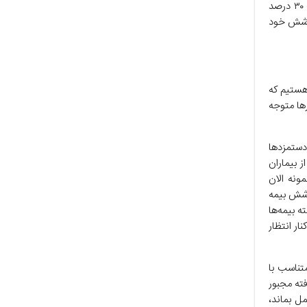
می‌داده و ۳۰ درصد بر عهده بیمار بوده است، اکنون که قیمت دارو افزایش یافته، همان ۳۰ درصد
پوشش خود
هستیم که
‌ها متوجه
دستمزد‌ها
ز بیماران
ونه الان
شد تا پوشش بیمه
ه بیمه‌ها
نار انتظار
متناسب با
فته مجبور
ل بماند،