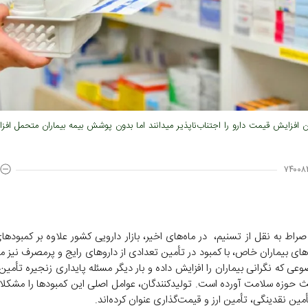
ن افزایش قیمت دارو را اجتناب‌ناپذیر میدانند اما بدون پوشش بیمه بیماران متحمل اف
۷۴۰۰۸
راط به نقل از تسنیم، در ماه‌های اخیر، بازار دارویی کشور علاوه بر کمبود‌
های بیماران خاص، با کمبود در تأمین تعدادی از دارو‌های رایج و پرمصرف نیز 
ی که نگرانی بیماران را افزایش داده و بار دیگر مسئله پایداری زنجیره تأمین د
 حوزه سلامت آورده است. تولیدکنندگان، عوامل اصلی این کمبود‌ها را مشکل
مین نقدینگی، تأمین ارز و قیمت‌گذاری عنوان کرده‌اند.