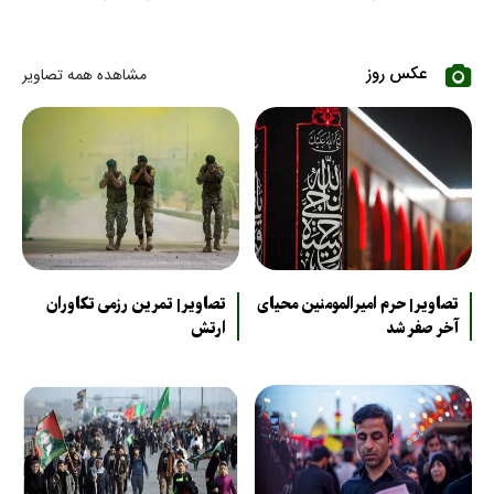
عکس روز
مشاهده همه تصاویر
تصاویر| حرم امیرالمومنین محیای
تصاویر| تمرین رزمی تکاوران
آخر صفر شد
ارتش