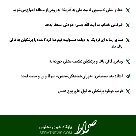
خط و نشان کمیسیون امنیت ملی به آمریکا: به زودی از منطقه اخراج می شوید
ضرغامی خطاب به آیت الله جنتی: خودش استعفا بدهد
مشاور رسانه ای نزدیک به دولت: مسئولیت تیم مذاکره کننده را پزشکیان به قالی
باف داد
رسایی: قالی باف و پزشکیان شکست عشقی خورده‌اند
انتقاد تند صمصامی: «شورای هماهنگی مجلس» غیرقانونی و بدعت است!
فریب دوباره پزشکیان به قول های پوچ دشمن