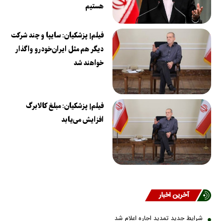
هستیم
فیلم| پزشکیان: سایپا و چند شرکت
دیگر هم مثل ایران‌خودرو واگذار
خواهند شد
فیلم| پزشکیان: مبلغ کالابرگ
افزایش می‌یابد
آخرین اخبار
شرایط جدید تمدید اجاره اعلام شد