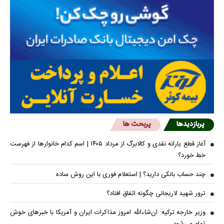
پربازدیدها
پربحث ها
آغاز قطع یارانه نقدی و کالابرگ از مرداد ۱۴۰۵ | اسم کدام خانوار‌ها از فهرست
خط خورد؟
چند حساب بانکی دارید؟ | استعلام فوری با این روش ساده
ترور شهید لاریجانی چگونه اتفاق افتاد؟
وزیر خارجه ترکیه: ان‌شاءالله امروز مذاکرات ایران و آمریکا با خبرهای خوش