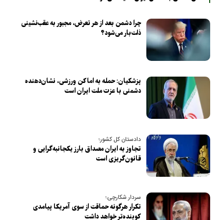
چرا دشمن بعد از هر تعرض، مجبور به عقب‌نشینی
ذلت‌بار می‌شود؟
پزشکیان: حمله به اماکن ورزشی، نشان‌دهنده
دشمنی با عزت ملت ایران است
دادستان کل کشور؛
تجاوز به ایران مصداق بارز یکجانبه‌گرایی و
قانون‌گریزی است
سردار شکارچی؛
تکرار هرگونه حماقت از سوی آمریکا پیامدی
کوبنده‌تر خواهد داشت