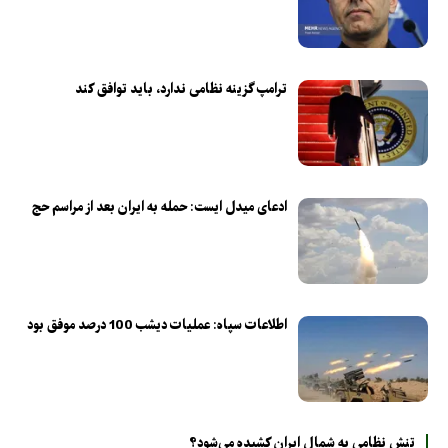
ترامپ گزینه نظامی ندارد، باید توافق کند
ادعای میدل ایست: حمله به ایران بعد از مراسم حج
اطلاعات سپاه: عملیات دیشب 100 درصد موفق بود
تنش نظامی به شمال ایران کشیده می‌شود؟