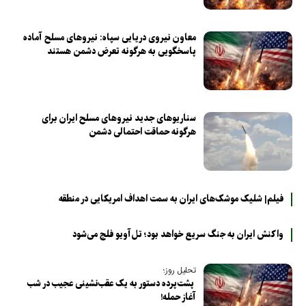
معاون نیروی دریایی سپاه: نیروهای مسلح آماده
پاسخگویی به هرگونه تعرض دشمن هستند
سناریوهای جدید نیروهای مسلح ایران برای
هرگونه حماقت احتمالی دشمن
فیلم| شلیک موشک‌های ایران به سمت اهداف امریکایی در منطقه
واکنش ایران به جنگ سریع خواهد بود؛ تل‌آویو فلج می‌شود
تحلیل روز؛
پشت‌پرده دستور به یک عقب‌نشینی عجیب در شب
آغاز حمله!