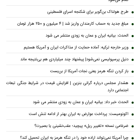
تمام می‌شود
طرح هولناک بن‌گویر برای شکنجه اسرای فلسطینی
مبلغ جدید به حساب کارمندان واریز شد | ۴ میلیون و ۲۵۰ هزار تومان
الحدث: بیانیه ایران و عمان به زودی منتشر می شود
وزیر خارجه ترکیه: آماده حمایت از مذاکرات ایران و آمریکا هستیم
دنیل پرسپولیسی نمی‌شود| پیشنهاد چند میلیاردی هم بی‌نتیجه ماند
باز کردن تنگه هرمز یعنی نجات آمریکا از بن‌بست
هشدار مجلس درباره گرانی بنزین | افزایش قیمت در شرایط جنگی تبعات
اجتماعی دارد
الحدث خبر داد: بیانیه ایران و عمان به زودی منتشر می شود
اکونومیست: پرداخت عوارض به ایران بهتر از ادامه تنش است
ضرغامی نسخه «تغییر ریل» پیچید؛ عقب‌نشینی یا بصیرت؟
چرا آمریکا نمی‌تواند اراده خود را در تنگه هرمز به ایران تحمیل کند؟