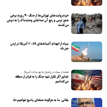
خرده‌روایت‌های تهرانی‌ها از جنگ ۴۰ روزه| برخی
هنوز ترس و رنج آن صداهای وحشتناک را به دوش
می‌کشند
سپاه از انهدام آشیانه‌های F-35 آمریکا در اردن
خبر داد
هشدار سپاه در پاسخ به تهدیدات آمریکا:
تجاوز اگر تکرار شود جنگ را به فراتر از منطقه
می‌کشانیم
بقائی: ما به هرگونه‌ حمله‌ای پاسخ خواهیم داد