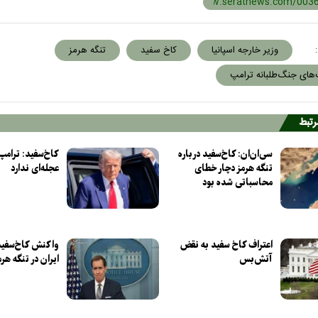
:
وزیر خارجه اسپانیا
کاخ سفید
تنگه هرمز
های جنگ‌طلبانه ترامپ
مرتبط
سی‌ان‌ان: کاخ‌سفید درباره
کاخ‌سفید: ترامپ 
تنگه هرمز دچار خطای
عجله‌ای ندارد
محاسباتی شده بود
اعتراف کاخ سفید به نقض
واکنش کاخ‌سفید 
آتش‌بس
ایران در تنگه هرم