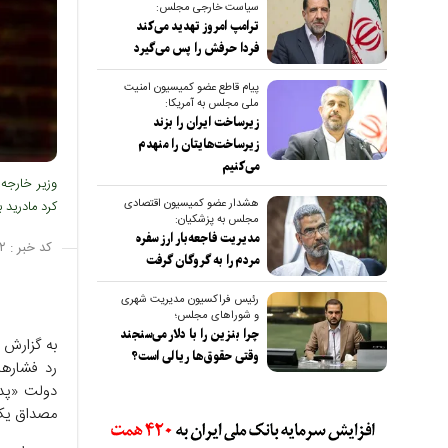
سیاست خارجی مجلس:
ترامپ امروز تهدید می‌کند
فردا حرفش را پس می‌گیرد
پیام قاطع عضو کمیسیون امنیت
ملی مجلس به آمریکا:
زیرساخت ایران را بزند
زیرساخت‌هایتان را منهدم
می‌کنیم
وزیر خارجه 
هشدار عضو کمیسیون اقتصادی
کرد مادرید 
مجلس به پزشکیان:
مدیریت فاجعه‌بار ارز سفره
کد خبر :
۲
مردم را به گروگان گرفت
رئیس فراکسیون مدیریت شهری
و شوراهای مجلس؛
چرا بنزین را با دلار می‌سنجند
به گزارش ص
وقتی حقوق‌ها ریالی است؟
رد فشار‌
دولت «پدر
مصداق یک 