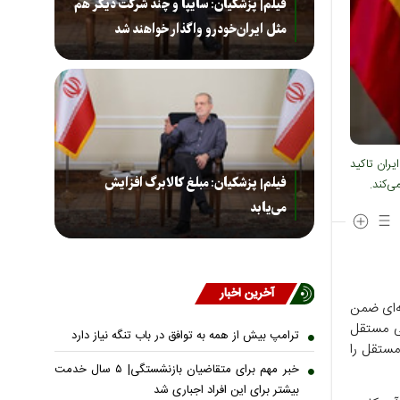
فیلم| پزشکیان: سایپا و چند شرکت دیگر هم
مثل ایران‌خودرو واگذار خواهند شد
یران تاکید
فیلم| پزشکیان: مبلغ کالابرگ افزایش
ی‌کند.
می‌یابد
آخرین اخبار
به‌ای ضمن
ی مستقل
ترامپ بیش از همه به توافق در باب تنگه نیاز دارد
مستقل را
خبر مهم برای متقاضیان بازنشستگی| ۵ سال خدمت
بیشتر برای این افراد اجباری شد