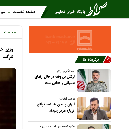
صفحه نخست
سیا
سیاست
وزیر خا
شرکت نم
برگزیده ها
سخنگوی ارتش؛
ارتش بی وقفه در حال ارتقای
عملیاتی و دفاعی است
غریب آبادی:
ایران و عمان به نقطه توافق
درباره هرمز رسیدند
عضو کمیسیون امنیت ملی و