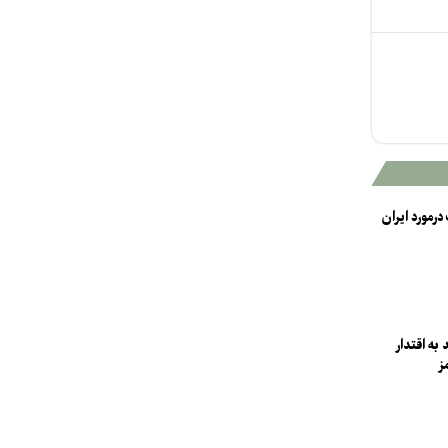
درمورد ایران
به اقتدار
ز