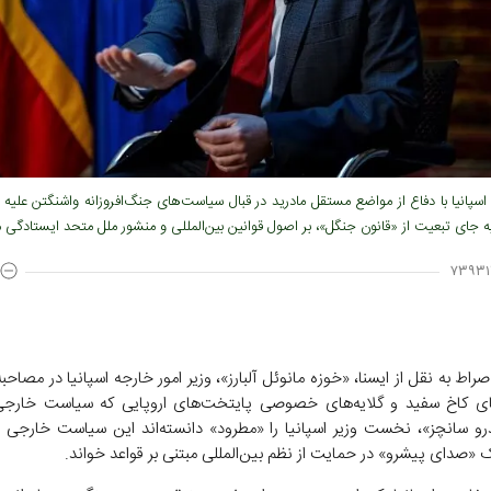
اسپانیا با دفاع از مواضع مستقل مادرید در قبال سیاست‌های جنگ‌افروزانه واشنگتن علیه ا
به جای تبعیت از «قانون جنگل»، بر اصول قوانین بین‌المللی و منشور ملل متحد ایستادگی م
۷۳۹۳۱
راط به نقل از ایسنا، «خوزه مانوئل آلبارز»، وزیر امور خارجه اسپانیا در مصاح
های کاخ سفید و گلایه‌های خصوصی پایتخت‌های اروپایی که سیاست خارج
و سانچز»، نخست وزیر اسپانیا را «مطرود» دانسته‌اند این سیاست خارجی 
«صدای پیشرو» در حمایت از نظم بین‌المللی مبتنی بر قواعد خواند.