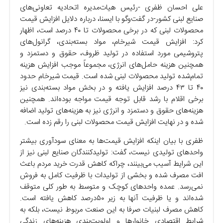
علی احسان ظفری -رئیس هیات‌مدیره اتحادیه تعاونی‌های
صنایع لبنی کشور-در گفت‌و‌گو با ایسنا، درباره دلایل افزایش قیمت
محصولات لبنی که در برخی محصولات تا ۴۰ درصد است، اظهار
کرد: افزایش قیمت شیرخام، مواد بسته‌بندی، گرانول‌های
پتروشیمی مورد استفاده در تولید ظروف، حقوق و دستمزد و
همچنین هزینه حامل‌های انرژی، مجموعاً موجب افزایش هزینه
تمام‌شده تولید محصولات لبنی شده است. قیمت شیرخام حدود
۴۰ تا ۴۳ درصد افزایش یافته و در بخش مواد بسته‌بندی نیز
برخی اقلام با رشد قابل توجه قیمت مواجه بوده‌اند. همچنین
هزینه‌های حقوق و دستمزد و انرژی نیز به هزینه‌های تولید اضافه
شده و در نهایت افزایش قیمت محصولات لبنی را رقم زده است.
ظفری با بیان اینکه افزایش قیمت‌ها به معنای سودآوری بیشتر
واحد‌های تولیدی نیست، گفت: تولیدکنندگان صنایع لبنی نیز از
این شرایط آسیب می‌بینند، چراکه کاهش قدرت خرید مردم باعث
افت مصرف شده و بخشی از تولیدات با ظرفیت کامل به فروش
نمی‌رسد. عمده واحد‌های کوچک و متوسط به طور کلی متوقف
شده‌اند و یا ظرفیت آنها به زیر ۵۰درصد کاهش یافته است.
کاهش مصرف لبنیات صرفا به این صنعت مربوط نیست، بلکه به
شرایط اقتصادی خانوار‌ها و اولویت‌بندی هزینه‌های زندگی