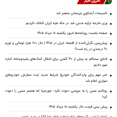
آخرین اخبار
تاسیسات آرامکوی عربستان منفجر شد
وزیر خارجه ترکیه مدعی شد: در مکه علیه ایران ائتلاف نکردیم
صفحه نخست روزنامه‌ها امروز یکشنبه ۱۸ مرداد ۱۴۰۵
پیش‌بینی نگران‌کننده از اقتصاد ایران در ۱۴۰۵ | دلار ۲۰۰ هزار تومانی و تورم
۹۰ درصدی در راه است؟
ادعای سنتکام: به بیش از ۳۰ کشتی برای انتقال کمک‌های بشردوستانه اجازه
عبور دادیم
خبر مهم برای واردکنندگان خودرو| شرایط جدید ثبت سفارش خودروهای
سواری اعلام شد
رونالدو مسی را به عروسی دعوت نکرد؛ جورجینا اما همسر مسی را دعوت
کرد!
پیش ‌بینی قیمت دلار یکشنبه ۱۸ مرداد ۱۴۰۵
تصاویر| نصب کتیبه‌های ایام شهادت امام رضا (ع) در حرم رضوی