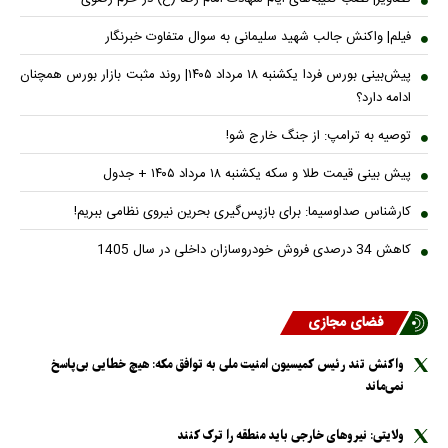
فیلم| واکنش جالب شهید سلیمانی به سوال متفاوت خبرنگار
پیش‌بینی بورس فردا یکشنبه ۱۸ مرداد ۱۴۰۵| روند مثبت بازار بورس همچنان
ادامه دارد؟
توصیه به ترامپ: از جنگ خارج شو!
پیش بینی قیمت طلا و سکه یکشنبه ۱۸ مرداد ۱۴۰۵ + جدول
کارشناس صداوسیما: برای بازپس‌گیری بحرین نیروی نظامی ببریم!
کاهش 34 درصدی فروش خودروسازان داخلی در سال 1405
فضای مجازی
واکنش تند رئیس کمیسیون امنیت ملی به توافق مکه: هیچ خطایی بی‌پاسخ
نمی‌ماند
ولایتی: نیرو‌های خارجی باید منطقه را ترک کنند