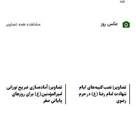
شد
عکس روز
مشاهده همه تصاویر
تصاویر| نصب کتیبه‌های ایام
تصاویر| آماده‌سازی ضریح نورانی
شهادت امام رضا (ع) در حرم
امیرالمؤمنین(ع) برای روزهای
رضوی
پایانی صفر