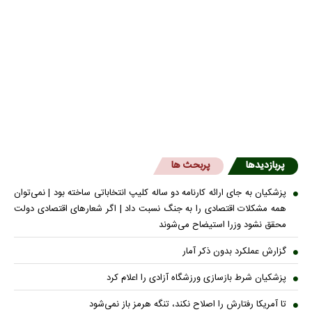
پربازدیدها
پربحث ها
پزشکیان به جای ارائه کارنامه دو ساله کلیپ انتخاباتی ساخته بود | نمی‌توان
همه مشکلات اقتصادی را به جنگ نسبت داد | اگر شعار‌های اقتصادی دولت
محقق نشود وزرا استیضاح می‌شوند
گزارش عملکرد بدون ذکر آمار
پزشکیان شرط بازسازی ورزشگاه آزادی را اعلام کرد
تا آمریکا رفتارش را اصلاح نکند، تنگه هرمز باز نمی‌شود