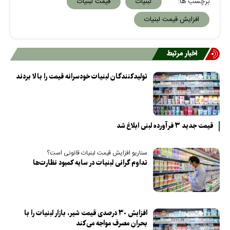
برچسب ها:
لبنیات
قیمت لبنیات
افزایش قیمت لبنیات
اخبار مرتبط
تولیدکنندگان لبنیات خودسرانه قیمت را بالا بردند
قیمت جدید ٣ فرآورده لبنی ابلاغ شد
سناریو افزایش قیمت لبنیات قانونی است؟
تداوم گرانی لبنیات در سایه کمبود نظارت‌ها
افزایش ۳۰ درصدی قیمت شیر، بازار لبنیات را با
بحران مصرف مواجه می‌کند