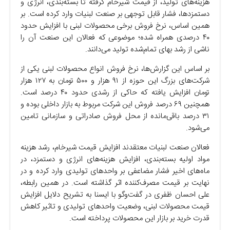
هزینه‌های تولید، از قیمت شیرخام گرفته تا بسته‌بندی، انرژی و
دستمزدها، فشار قابل توجهی بر صنعت لبنیات وارد کرده است. بر
همین اساس، نرخ فروش برخی محصولات لبنی با افزایش حدود
۴۰ درصدی همراه شده؛ موضوعی که فعالان این صنعت آن را
ناشی از رشد بهای تمام‌شده تولید می‌دانند.
بر اساس این گزارش‌ها، نرخ فروش انواع محصولات لبنی یکی از
شرکت‌های بزرگ این حوزه از ۹۱ هزار و ۵۰۰ تومان به ۱۲۷ هزار
تومان افزایش یافته که حاکی از رشدی حدود ۴۰ درصد است.
همچنین ۶۹ درصد فروش این شرکت مربوط به بازار داخلی بوده و
۳۱ درصد باقی‌مانده از محل فروش صادراتی و سازمانی تامین
می‌شود.
فعالان صنعت لبنیات معتقدند افزایش قیمت شیرخام، رشد هزینه
مواد اولیه بسته‌بندی، افزایش هزینه‌های انرژی و دستمزد، در
ماه‌های اخیر فشار مضاعفی بر واحد‌های تولیدی وارد کرده و در
نهایت بر قیمت مصرف‌کننده اثر گذاشته است. در همین رابطه،
علی احسان ظفری در گفت‌و‌گو با ایسنا به تشریح دلایل افزایش
قیمت محصولات لبنی، وضعیت واحد‌های تولیدی و تاثیر کاهش
قدرت خرید بر بازار این محصولات پرداخته است.