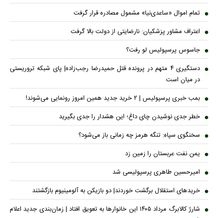
تمام اموال «ساعدی‌نیا» مشمول مصادره قرار گرفت
اعتراف مشاور پزشکیان: نارضایتی از دولت بالا گرفت
جاسوس پرسپولیس لو رفت؟
دستگیری ۴ متهم در پرونده قتل حمیدرضا رجب‌زاده| پای شبکه تروریستی
در میان است
بمب خبری پرسپولیس | ۲ خرید جدید همین امروز رونمایی می‌شوند!
خطر جدی نوشیدن چای داغ؛ این هشدار را جدی بگیرید
سخنگوی سپاه: تنگه هرمز چه زمانی باز می‌شود؟
یمن نفت عربستان را زمین زد
امیرحسین طاهری پرسپولیسی شد
خریدهای استقلال برگشت خوردند| دو بازیکن به آلومینیوم بازگشتند
شارژ کالابرگ مرداد ۱۴۰۵ این خانوار‌ها به تعویق افتاد | زمان‌بندی جدید اعلام