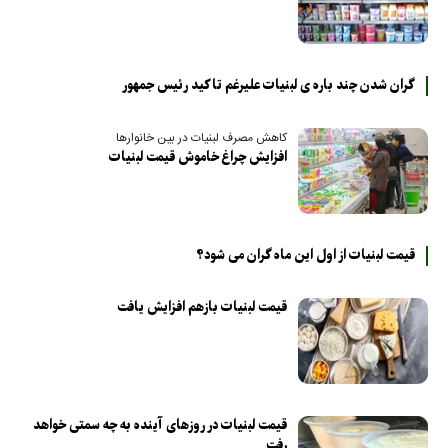
گران شدن چند باره ی لبنیات علیرغم تاکید رئیس جمهور
کاهش مصرف لبنیات در بین خانوارها
افزایش چراغ خاموش قیمت لبنیات
قیمت لبنیات از اول این ماه گران می شود؟
قیمت لبنیات بازهم افزایش یافت
قیمت لبنیات در روزهای آینده به چه سمتی خواهد
رفت