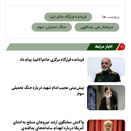
برچسب ها:
فرمانده قرارگاه خاتم انبیا
سرلشکر علی عبداللهی
جنگ تحمیلی سوم
اخبار مرتبط
فرمانده قرارگاه مرکزی خاتم‌الانبیا پیام داد
پیش‌بینی عجیب امام شهید درباره جنگ تحمیلی
سوم
واکنش سخنگوی ارشد نیرو‌های مسلح به ادعای
آمریکا درباره انهدام سامانه‌های پدافندی