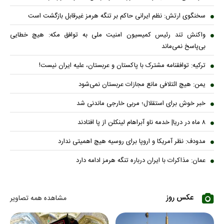
سخنگوی ارتش: نظم ایرانی حاکم بر تنگه هرمز غیرقابل بازگشت است
واکنش تند رئیس کمیسیون امنیت ملی به توافق مکه: هیچ خطایی
بی‌پاسخ نمی‌ماند
ترکیه: توافقنامه مشترک با پاکستان و عربستان، علیه ایران نیست!
یمن: هیچ ائتلافی مانع مجازات عربستان نمی‌شود
خبر خوش برای استقلال؛ مربی خارجی ماندنی شد
۸ ماه در دریا| خدمه ناو آبراهام لینکلن از پا افتادند
مدودف: نظر آمریکا و اروپا برای روسیه هیچ اهمیتی ندارد
عمان: مذاکرات با ایران درباره تنگه هرمز ادامه دارد
عکس روز
مشاهده همه تصاویر