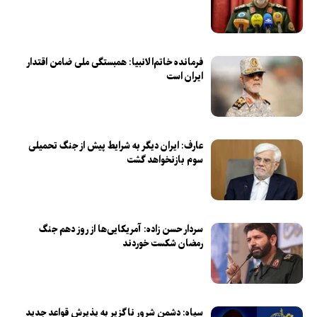
فرمانده خاتم‌الانبیا: همبستگی ملی ضامن اقتدار
ایران است
عارف: ایران دیگر به شرایط پیش از جنگ تحمیلی
سوم بازنخواهد گشت
سردار حسن زاده: آمریکایی‌ها از روز دهم جنگ
رمضان شکست خوردند
سپاه: دشمن شرور ناگزیر به پذیرش قواعد جدید