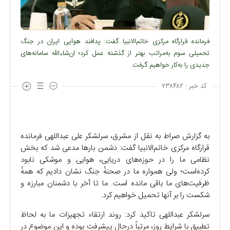
فرمانده قرارگاه مرکزی خاتم‌الانبیا گفت: پدافند هوایی ایران در جنگ
تحمیلی سوم به‌مراتب بهتر از گذشته عمل کرد؛ ان‌شاءالله سامانه‌های
جدیدی را به‌کار خواهیم گرفت.
کد خبر :
۷۳۸۴۸۲
به گزارش صراط به نقل از مشرق، سرلشکر علی عبداللهی فرمانده
قرارگاه مرکزی خاتم‌الانبیا گفت: دشمن بار‌ها مدعی شد که بخش
نظامی ما را در حوزه‌های دریایی، هوایی و موشکی نابود
کرده‌است؛ ولی همواره ما در صحنهٔ جنگ نشان دادیم که همهٔ
ظرفیت‌های ما باقی مانده است. ما تا آخر با دشمنان مبارزه و
شکست را بر آنها تحمیل خواهیم کرد.
سرلشکر عبداللهی تاکید کرد: روند ارتقاء تجهیزات ما به لحاظ
تطبیق با شرایط روز، مرتباً درحال پیشرفت بوده و این موضوع در