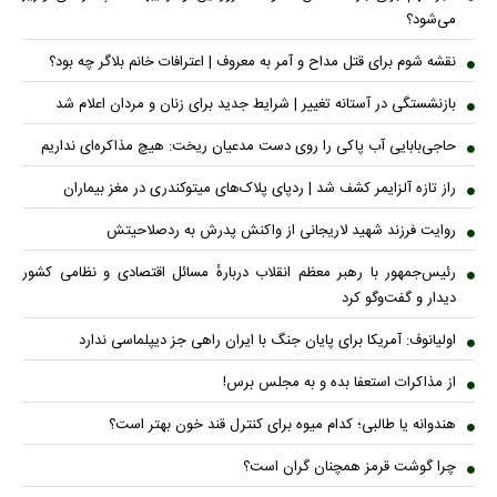
می‌شود؟
نقشه شوم برای قتل مداح و آمر به معروف | اعترافات خانم بلاگر چه بود؟
بازنشستگی در آستانه تغییر | شرایط جدید برای زنان و مردان اعلام شد
حاجی‌بابایی آب پاکی را روی دست مدعیان ریخت: هیچ مذاکره‌ای نداریم
راز تازه آلزایمر کشف شد | ردپای پلاک‌های میتوکندری در مغز بیماران
روایت فرزند شهید لاریجانی از واکنش پدرش به ردصلاحیتش
رئیس‌جمهور با رهبر معظم انقلاب دربارهٔ مسائل اقتصادی و نظامی کشور
دیدار و گفت‌و‌گو کرد
اولیانوف: آمریکا برای پایان جنگ با ایران راهی جز دیپلماسی ندارد
از مذاکرات استعفا بده و به مجلس برس!
هندوانه یا طالبی؛ کدام میوه برای کنترل قند خون بهتر است؟
چرا گوشت قرمز همچنان گران است؟