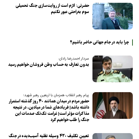
حضرتی: لازم است از روایت‌سازی جنگ تحمیلی
سوم به‌راحتی عبور نکنیم
چرا باید در جام جهانی حاضر باشیم؟
سردار احمدرضا رادان:
بدون تعارف به حساب وطن فروشان خواهیم رسید
پیام رهبر انقلاب همزمان با اربعین رهبر شهید؛
حضور مردم در میدان همانند ۴۰ روز گذشته استمرار
داشته باشد| فریاد‌های شما در میادین، در نتیجه
مذاکرات مؤثر است| غرامت تک‌تک صدمات این
جنگ را طلب خواهیم کرد
تعیین تکلیف ۴۲۰ وسیله نقلیه آسیب‌دیده در جنگ