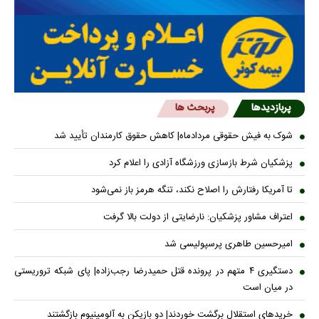
پربازدیدها
پربحث ها
شوک به فیش حقوقی مردادماه| کاهش حقوق کارمندان تأیید شد
پزشکیان شرط بازسازی ورزشگاه آزادی را اعلام کرد
تا آمریکا رفتارش را اصلاح نکند، تنگه هرمز باز نمی‌شود
اعتراف مشاور پزشکیان: نارضایتی از دولت بالا گرفت
امیرحسین طاهری پرسپولیسی شد
دستگیری ۴ متهم در پرونده قتل حمیدرضا رجب‌زاده| پای شبکه تروریستی
در میان است
خریدهای استقلال برگشت خوردند| دو بازیکن به آلومینیوم بازگشتند