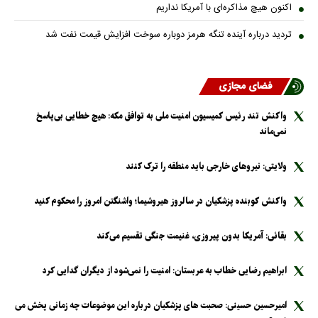
اکنون هیچ مذاکره‌ای با آمریکا نداریم
تردید درباره آینده تنگه هرمز دوباره سوخت افزایش قیمت نفت شد
فضای مجازی
واکنش تند رئیس کمیسیون امنیت ملی به توافق مکه: هیچ خطایی بی‌پاسخ
نمی‌ماند
ولایتی: نیرو‌های خارجی باید منطقه را ترک کنند
واکنش کوبنده پزشکیان در سالروز هیروشیما؛ واشنگتن امروز را محکوم کنید
بقائی: آمریکا بدون پیروزی، غنیمت جنگی تقسیم می‌کند
ابراهیم رضایی خطاب به عربستان: امنیت را نمی‌شود از دیگران گدایی کرد
امیرحسین حسینی: صحبت های پزشکیان درباره این موضوعات چه زمانی پخش می