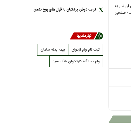
ن‌قدر به
فریب دوباره پزشکیان به قول های پوچ دشمن
ست؛ صلحی
نیازمندیها
ثبت نام وام ازدواج
بیمه بدنه سامان
وام دستگاه کارتخوان بانک سپه