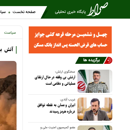
صفحه نخست
سیا
سیاست
آتش بس
برگزیده ها
سخنگوی ارتش؛
ارتش بی وقفه در حال ارتقای
عملیاتی و دفاعی است
غریب آبادی:
ایران و عمان به نقطه توافق
درباره هرمز رسیدند
عضو کمیسیون امنیت ملی و