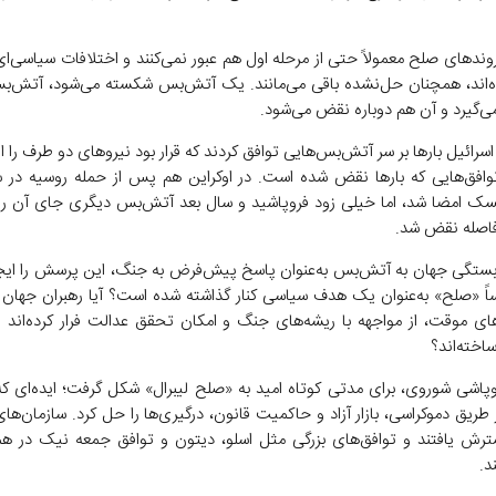
 روند‌های صلح معمولاً حتی از مرحله اول هم عبور نمی‌کنند و اختلافات سیاسی‌
رده‌اند، همچنان حل‌نشده باقی می‌مانند. یک آتش‌بس شکسته می‌شود، آتش‌
ی‌گیرد و آن هم دوباره نقض می‌شود.
 اسرائیل بار‌ها بر سر آتش‌بس‌هایی توافق کردند که قرار بود نیرو‌های دو طرف را از 
سک امضا شد، اما خیلی زود فروپاشید و سال بعد آتش‌بس دیگری جای آن را
فاصله نقض شد.
بستگی جهان به آتش‌بس به‌عنوان پاسخ پیش‌فرض به جنگ، این پرسش را ایجا
اساً «صلح» به‌عنوان یک هدف سیاسی کنار گذاشته شده است؟ آیا رهبران جهان با
ی موقت، از مواجهه با ریشه‌های جنگ و امکان تحقق عدالت فرار کرده‌اند و
ساخته‌اند؟
پاشی شوروی، برای مدتی کوتاه امید به «صلح لیبرال» شکل گرفت؛ ایده‌ای ک
 طریق دموکراسی، بازار آزاد و حاکمیت قانون، درگیری‌ها را حل کرد. سازمان‌ها
رش یافتند و توافق‌های بزرگی مثل اسلو، دیتون و توافق جمعه نیک در ه
د.