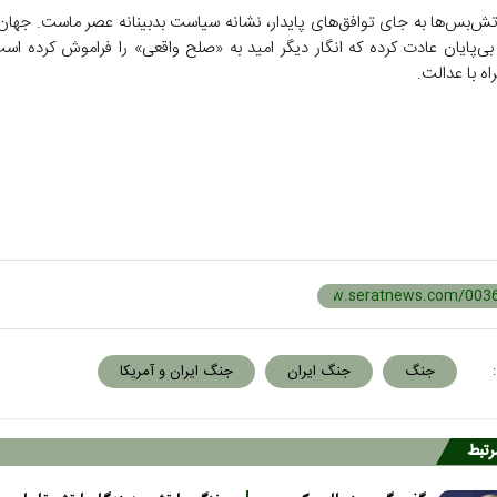
‌بس‌ها به جای توافق‌های پایدار، نشانه سیاست بدبینانه عصر ماست. جهان آ
ی‌پایان عادت کرده که انگار دیگر امید به «صلح واقعی» را فراموش کرده ا
ه با عدالت.
:
جنگ
جنگ ایران
جنگ ایران و آمریکا
مرتبط