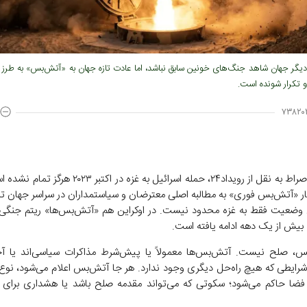
دیگر جهان شاهد جنگ‌های خونین سابق نباشد، اما عادت تازه جهان به «آتش‌بس» به طرز 
 و تکرار شونده است.
۷۳۸۲۰
به گزارش صراط به نقل از رویداد۲۴، حمله اسرائیل به غزه در اکتب
ار «آتش‌بس فوری» به مطالبه اصلی معترضان و سیاستمداران در سراسر جهان ت
وضعیت فقط به غزه محدود نیست. در اوکراین هم «آتش‌بس‌ها» ریتم جنگی 
ه بیش از یک دهه ادامه یافته است.
س، صلح نیست. آتش‌بس‌ها معمولاً یا پیش‌شرط مذاکرات سیاسی‌اند یا آخر
رایطی که هیچ راه‌حل دیگری وجود ندارد. هر جا آتش‌بس اعلام می‌شود، نوع
ضا حاکم می‌شود؛ سکوتی که می‌تواند مقدمه صلح باشد یا هشداری برای