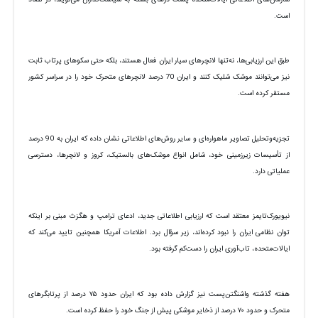
است.
طبق این ارزیابی‌ها، نه‌تنها لانچرهای سیار ایران فعال هستند، بلکه حتی سکوهای پرتاب ثابت
نیز می‌توانند موشک شلیک کنند و ایران 70 درصد لانچرهای متحرک خود را در سراسر کشور
مستقر کرده است.
تجزیه‌وتحلیل تصاویر ماهواره‌ای و سایر روش‌های اطلاعاتی نشان داده که ایران به 90 درصد
از تأسیسات زیرزمینی خود، شامل انواع موشک‌های بالستیک، کروز و لانچرها، دسترسی
عملیاتی دارد.
نیویورک‌تایمز معتقد است که ارزیابی اطلاعاتی جدید، ادعای ترامپ و هگزث مبنی بر اینکه
توان نظامی ایران را نبود کرده‌اند، زیر سؤال برد. اطلاعات آمریکا همچنین تایید می‌کند که
ایالات‌متحده، تاب‌آوری ایران را دست‌کم گرفته بود.
هفته گذشته واشنگتن‌پست نیز گزارش داده بود که ایران حدود ۷۵ درصد از پرتابگرهای
متحرک و حدود ۷۰ درصد از ذخایر موشکی پیش از جنگ خود را حفظ کرده است.