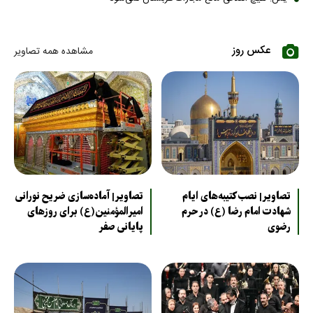
عکس روز
مشاهده همه تصاویر
تصاویر| نصب کتیبه‌های ایام
تصاویر| آماده‌سازی ضریح نورانی
شهادت امام رضا (ع) در حرم
امیرالمؤمنین(ع) برای روزهای
رضوی
پایانی صفر