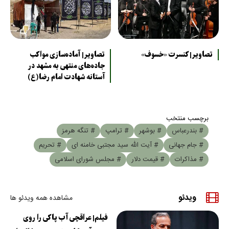
تصاویر| کنسرت «خسوف»
تصاویر| آماده‌سازی مواکب
جاده‌های منتهی به مشهد در
آستانه شهادت امام رضا(ع)
برچسب منتخب
# بندرعباس
# بوشهر
# ترامپ
# تنگه هرمز
# جام جهانی
# آیت الله سید مجتبی خامنه ای
# تحریم
# مذاکرات
# قیمت دلار
# مجلس شورای اسلامی
ویدئو
مشاهده همه ویدئو ها
فیلم| عراقچی آب پاکی را روی