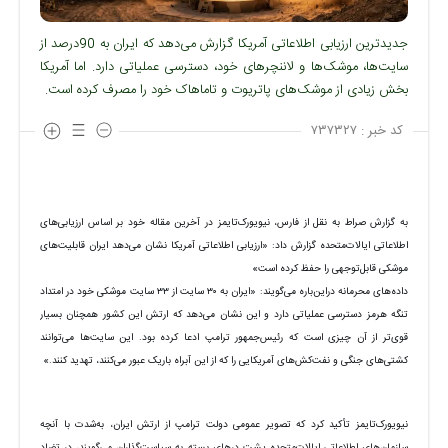
جدیدترین ارزیابی اطلاعاتی آمریکا گزارش می‌دهد که ایران به 90درصد از
سایت‌ها، موشک‌ها و لاننچرهای خود، دسترسی عملیاتی دارد. اما آمریکا
بخش زیادی از موشک‌های پاتریوت و تاماهاک خود را مصرف کرده است.
کد خبر :
۷۳۷۳۲۷
به گزارش صراط به نقل از فارس، نیویورک‌تایمز در آخرین مقاله خود بر اساس ارزیابی‌های
اطلاعاتی ایالات‌متحده گزارش داد: «ارزیابی اطلاعاتی آمریکا نشان می‌دهد ایران قابلیت‌های
موشکی قابل‌توجهی را حفظ کرده است»
داده‌های محرمانه دراین‌باره می‌گویند: «ایران به ۳۰ سایت از ۳۳ سایت موشکی خود در امتداد
تنگه هرمز دسترسی عملیاتی دارد و این نشان می‌دهد که ارتش این کشور همچنان بسیار
قوی‌تر از آن چیزی است که رئیس‌جمهور ترامپ ادعا کرده بود. این سایت‌ها می‌توانند
کشتی‌های جنگی و نفت‌کش‌های آمریکایی را که از این آبراه باریک عبور می‌کنند، تهدید کنند.»
نیویورک‌تایمز تأکید کرد که تصویر عمومی دولت ترامپ از ارتش ایران، به‌شدت با آنچه
سازمان‌های اطلاعاتی ایالات‌متحده پشت درهای بسته به سیاست‌گذاران می‌گویند، در تضاد