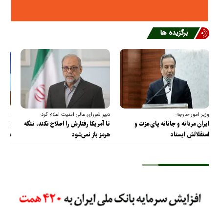
برگزیده ها
وزیر امور خارجه:
دبیر شورای عالی امنیت اعلام کرد:
سخنگو
ایران مردانه و جانانه پای عزت و
تا آمریکا رفتارش را اصلاح نکند، تنگه
تمام 
استقلالش ایستاد
هرمز باز نمی‌شود
مصادر