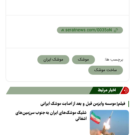
برچسب ها:
موشک
موشک ایران
ساخت موشک
اخبار مرتبط
فیلم| موسسه وایزمن قبل و بعد از اصابت موشک ایرانی
شلیک موشک‌های ایران به جنوب سرزمین‌های
اشغالی