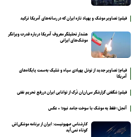
فیلم| تصاویر موشک‌ و پهپاد تازه ایران که در رسانه‌های آمریکا ترکید
هشدار تحلیلگر معروف آمریکا درباره قدرت ویرانگر
موشک‌های ایرانی
فیام| تصاویر جدید از تونل پهپادی سپاه و شلیک به‌سمت پایگاه‌های
آمریکا
فیلم| شگفتی گزارشگر سی‌ان‌ان تُرک از توانایی ایران دررفع تحریم‌ نفتی
آنجل؛ فقط یه موشک با سوخت جامد نبود! + عکس
کارشناس صهیونیست: ایران از برنامه موشکی‌اش
کوتاه نمی‌آید