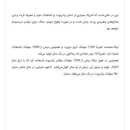
این در حالی است که آمریکا بسیاری از ذخایر پاتریوت و تاماهاک خود را مصرف کرده و این
سلاح‌های راهبردی رو به پایان است و در صورت وقوع دوباره جنگ، برای ترامپ دردسرساز
خواهد بود.
ایالات‌متحده تقریباً 1100 موشک کروز دوربرد و همچنین بیش از 1000 موشک تاماهاک
شلیک کرد؛ تقریباً 10 برابر تعدادی که پنتاگون در یک سال تولید می‌کند.
همچنین در طول جنگ بیش از 1300 موشک رهگیر پاتریوت استفاده شد که با نرخ سال
2025، تولید و جبران آن، بیش از دو سال طول می‌کشد. لاکهید مارتین در حال حاضر حدود
۶۵۰ موشک پاتریوت در یک سال می‌تواند بسازد.