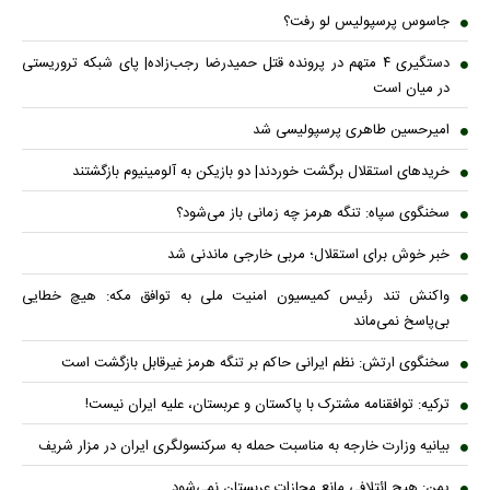
جاسوس پرسپولیس لو رفت؟
دستگیری ۴ متهم در پرونده قتل حمیدرضا رجب‌زاده| پای شبکه تروریستی
در میان است
امیرحسین طاهری پرسپولیسی شد
خریدهای استقلال برگشت خوردند| دو بازیکن به آلومینیوم بازگشتند
سخنگوی سپاه: تنگه هرمز چه زمانی باز می‌شود؟
خبر خوش برای استقلال؛ مربی خارجی ماندنی شد
واکنش تند رئیس کمیسیون امنیت ملی به توافق مکه: هیچ خطایی
بی‌پاسخ نمی‌ماند
سخنگوی ارتش: نظم ایرانی حاکم بر تنگه هرمز غیرقابل بازگشت است
ترکیه: توافقنامه مشترک با پاکستان و عربستان، علیه ایران نیست!
بیانیه وزارت خارجه به مناسبت حمله به سرکنسولگری ایران در مزار شریف
یمن: هیچ ائتلافی مانع مجازات عربستان نمی‌شود