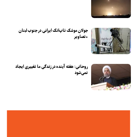
جولان موشک تاپ‌اتک ایرانی در جنوب لبنان
+تصاویر
روحانی: هفته آینده در زندگی ما تغییری ایجاد
نمی‌شود