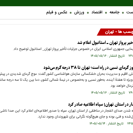
ست
جامعه
اقتصاد
ورزش
عکس و فیلم
چسب ها - تهران
یر پرواز تهران ـ استانبول اعلام شد
ایی جمهوری اسلامی ایران در خصوص جزئیات تأخیر پرواز تهران_ استانبول توضیح داد.
ملی اقلیم و مدیریت بحران خشکسالی سازمان هواشناسی کشور گفت: موج گرمای شدیدی در پیش
ویژه تا هفتهٔ آینده، به‌طور نسبی و به‌خصوص در نیمهٔ شمالی کشور، دما بین یک تا سه درجه سانت
 نرمال خواهد بود.
ر در استان تهران| سپاه اطلاعیه صادر کرد
 شدن صدای انفجار در مناطقی از استان تهران، سپاه با صدور اطلاعیه‌ای اعلام کرد این صدا ناشی 
ل‌شده و فنی بوده و جای هیچ‌گونه نگرانی برای شهروندان وجود ندارد.