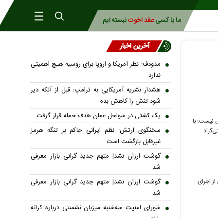
ما با کسی
عقد اخوت
نبسته ایم
آخرین اخبار
مدودف: نظر آمریکا و اروپا برای روسیه هیچ اهمیتی
ندارد
هشدار نشریه آمریکایی به ترامپ: قبل از آنکه دیر
شود تنش را کاهش بده
یک کشتی در سواحل عمان هدف حمله قرار گرفت
 نیست؛ با
سخنگوی ارتش: نظم ایرانی حاکم بر تنگه هرمز
ی‌گراد
غیرقابل بازگشت است
گوشت ارزان نشد| متهم جدید گرانی بازار معرفی
شد
از اجرای
گوشت ارزان نشد| متهم جدید گرانی بازار معرفی
شد
شورای امنیت سه‌شنبه میزبان نشستی درباره کرانه