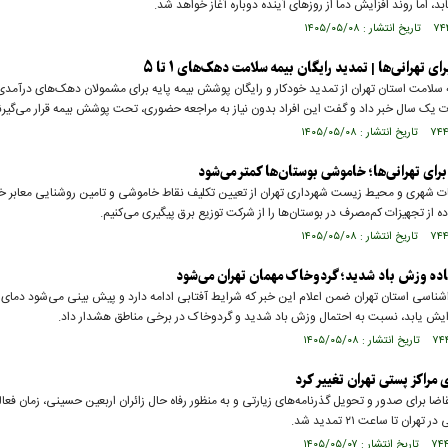
، اما روند افزایش دما از روزهای آینده دوباره آغاز خواهد شد.
ی تهرانی‌ها | تمدید رایگان بیمه سلامت دهک‌های ۱ تا ۵
 سلامت استان تهران از تمدید خودکار و رایگان پوشش بیمه پایه برای مشمولان دهک‌های درآمدی 
 یک سال خبر داد و گفت این افراد بدون نیاز به مراجعه حضوری، تحت پوشش بیمه قرار می‌گیرن
ای تهرانی‌ها؛ خاموشی بوستان‌ها کمتر می‌شود
 شهری و محیط زیست شهرداری تهران از تعیین تکلیف نقاط خاموشی و تامین روشنایی معابر خب
ه از تجهیزات کم‌مصرف در بوستان‌ها را از شرکت توزیع برق پیگیری می‌کنیم.
اده وزش باد شدید؛ گردوخاک مهمان تهران می‌شود
اشناسی استان تهران ضمن اعلام این خبر که شرایط آفتابی ادامه دارد و پیش بینی می‌شود دمای 
یش یابد، نسبت به احتمال وزش باد شدید و گردوخاک در برخی مناطق هشدار داد.
مراکز پستی تهران تغییر کرد
اضا برای صدور و تحویل گذرنامه‌های زیارتی و به منظور رفاه حال زائران اربعین حسینی، زمان فعال
هران تا ساعت ۲۱ تمدید شد.