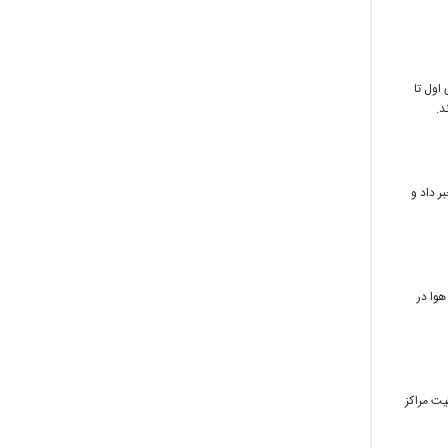
اول تا
د.
ر داد و
هوا در
یت مراکز