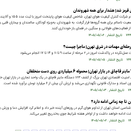
 قرمز شد| هشدار برای همه شهروندان
براساس اعلام شرکت کنترل کیفیت هوای تهران، شاخص کیفیت هوا
یت ناسالم برای همه گروه‌ها قرار گرفت. به شهروندان، به‌ویژه کودکان، سالمندان و بیماران قلبی
ز فعالیت‌های طولانی و سنگین در فضای باز خودداری کنند.
ر پاکدشت امروز در ۲ مرحله از ساعت ۹ تا ۱۱ و ۱۴ تا ۱۷ انجام می‌‍شود
رئیس پلیس امنیت اقتصادی تهران بزرگ از کشف ۱۲۳ دستگاه ماینر قاچاق در یک واحد تجاری در بازار ت
اد و مدارک قانونی نگهداری می‌شد و ارزش آن بیش از ۶ میلیارد تومان برآورد شده است.
ن تا چه زمانی ادامه دارد؟
اشناسی استان تهران از تداوم هوای گرم در روزهای آینده خبر داد و اعلام کرد افزایش دما و وزش ب
ت ادامه خواهد داشت و از اواخر هفته شرایط جوی به‌تدریج تغییر می‌کند.