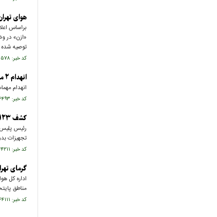
هوای تهران
«ازن» در وضع
توصیه شده ا
کد خبر: ۷۴۴۵۷۸ تاریخ انتشار : ۱۴۰۵/۰۵/۰۶
انهدام ۲ مرحله‌ای مهمات در شرق تهرن| ماجرا چیست؟
انهدام مهمات عمل‌نکرده د
کد خبر: ۷۴۴۴۹۳ تاریخ انتشار : ۱۴۰۵/۰۵/۰۵
کشف ۱۲۳ ماینر قاچاق در بازار تهران| محموله ۶ میلیاردی روی دست متخلفان
تجهیزات بدون اسن
کد خبر: ۷۴۴۲۱۱ تاریخ انتشار : ۱۴۰۵/۰۵/۰۳
گرمای تهرا
اداره کل هو
مناطق پایتخ
کد خبر: ۷۴۴۱۱۱ تاریخ انتشار : ۱۴۰۵/۰۵/۰۲