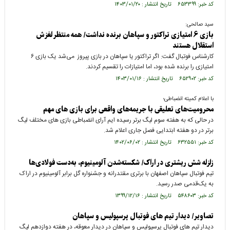
کد خبر: ۶۵۳۳۹۹ تاریخ انتشار : ۱۴۰۳/۰۱/۲۰
سید صالحی:
بازی ۶ امتیازی تراکتور و سپاهان برنده نداشت/ همه منتظر لغزش
استقلال هستند
کارشناس فوتبال گفت: اگر تراکتور یا سپاهان در بازی پیروز می‌شد یک بازی ۶
امتیازی را برنده شده بود، اما امتیازات را تقسیم کردند.
کد خبر: ۶۵۲۹۰۲ تاریخ انتشار : ۱۴۰۳/۰۱/۱۶
با اعلام کمیته انضباطی؛
محرومیت‌های تعلیقی با جریمه‌های واقعی برای بازی های مهم
در حالی که به هفته سوم لیگ برتر رسیده ایم آرای انضباطی بازی های مختلف لیگ
برتر در دو هفته ابتدایی فصل جاری اعلام شد.
کد خبر: ۶۳۲۵۵۱ تاریخ انتشار : ۱۴۰۲/۰۶/۰۲
زلزله شش ریشتری در اراک/ شکسته‌شدن آلومینیوم، به‌دست فولادی‌ها
تیم فوتبال سپاهان اصفهان با برتری مقتدرانه و جشنواره گل برابر آلومینیوم در اراک
به یک‌قدمی صدر رسید.
کد خبر: ۵۴۸۶۰۳ تاریخ انتشار : ۱۳۹۹/۱۲/۱۶
تصاویر/ دیدار تیم های فوتبال پرسپولیس و سپاهان
دیدار تیم های فوتبال پرسپولیس و سپاهان در دیدار معوقه، در هفته دوازدهم لیگ