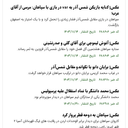
عکس| کنایه بازیکن شمس آذر به var در بازی با سپاهان: مرسی از آقای
عرب!
سپاهان در بازی مقابل شمس‌آذر فشار زیادی را تحمل کرد و با یک امتیاز به اصفهان
بازگشت.
کد خبر: ۶۸۸۶۰۶ تاریخ انتشار : ۱۴۰۳/۱۱/۱۴
عکس| آغوش لیموچی برای آقای گلی و صدرنشینی
ستاره سپاهان هشتمین گل فصل خود را مقابل شمس‌آذر قزوین به ثمر رساند.
کد خبر: ۶۸۸۶۰۴ تاریخ انتشار : ۱۴۰۳/۱۱/۱۴
عکس| برایان دابو با تکواندو مقابل شمس‌آذر
در غیاب محمد کریمی برایان دابو در ترکیب سپاهان قرار خواهد گرفت.
کد خبر: ۶۸۸۴۷۰ تاریخ انتشار : ۱۴۰۳/۱۱/۱۳
عکس| محمد دانشگر با نماد استقلال علیه پرسپولیس
محمد دانشگر یکی از ستارگان تیم سپاهان در دیدار سوپرجام بود.
کد خبر: ۶۸۶۹۱۸ تاریخ انتشار : ۱۴۰۳/۱۰/۳۰
عکس| سپاهان به دوحه قطر پرواز کرد
کاروان سپاهان برای دیدار برابر الوحدات اردن در رقابت های لیگ قهرمانان آسیا ۲
ظهر امروز راحی دوحه قطر شد.