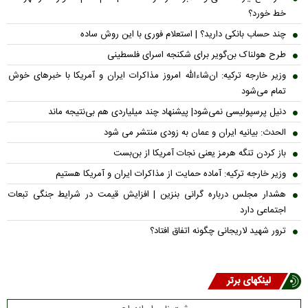
خط خورد؟
چند حساب بانکی دارید؟ | استعلام فوری با این روش ساده
طرح هولناک بن‌گویر برای شکنجه اسرای فلسطینی
وزیر خارجه ترکیه: ان‌شاءالله امروز مذاکرات ایران و آمریکا با خبرهای خوش
تمام می‌شود
دنیل پرسپولیسی نمی‌شود| پیشنهاد چند میلیاردی هم بی‌نتیجه ماند
الحدث: بیانیه ایران و عمان به زودی منتشر می شود
باز کردن تنگه هرمز یعنی نجات آمریکا از بن‌بست
وزیر خارجه ترکیه: آماده حمایت از مذاکرات ایران و آمریکا هستیم
هشدار مجلس درباره گرانی بنزین | افزایش قیمت در شرایط جنگی تبعات
اجتماعی دارد
ترور شهید لاریجانی چگونه اتفاق افتاد؟
لینکهای برتر