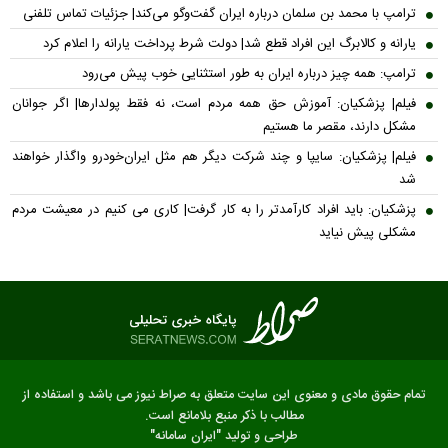
ترامپ با محمد بن سلمان درباره ایران گفت‌وگو می‌کند| جزئیات تماس تلفنی
یارانه و کالابرگ این افراد قطع شد| دولت شرط پرداخت یارانه را اعلام کرد
ترامپ: همه چیز درباره ایران به طور استثنایی خوب پیش می‌رود
فیلم| پزشکیان: آموزش حق همه مردم است، نه فقط پولدارها| اگر جوانان
مشکل دارند، مقصر ما هستیم
فیلم| پزشکیان: سایپا و چند شرکت دیگر هم مثل ایران‌خودرو واگذار خواهند
شد
پزشکیان: باید افراد کارآمدتر را به کار گرفت| کاری می کنیم در معیشت مردم
مشکلی پیش نیاید
تمام حقوق مادی و معنوی این سایت متعلق به صراط نیوز می باشد و استفاده از
مطالب با ذکر منبع بلامانع است.
طراحی و تولید
"ایران سامانه"