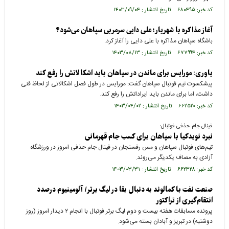
کد خبر: ۶۸۰۴۹۵ تاریخ انتشار : ۱۴۰۳/۰۹/۰۴
آغاز مذاکره با شهریار؛ علی دایی سرمربی سپاهان می‌شود؟
باشگاه سپاهان مذاکره با علی دایی را آغاز کرد.
کد خبر: ۶۷۷۹۹۴ تاریخ انتشار : ۱۴۰۳/۰۸/۱۳
یاوری: مورایس برای ماندن در سپاهان باید اشکالاتش را رفع کند
پیشکسوت تیم فوتبال سپاهان گفت: مورایس در طول فصل اشکالاتی از لحاظ فنی
داشت، اما برای ماندن باید ایراداتش را رفع کند.
کد خبر: ۶۶۲۵۲۰ تاریخ انتشار : ۱۴۰۳/۰۴/۰۲
فینال جام حذفی فوتبال؛
نبرد نویدکیا با سپاهان برای کسب جام قهرمانی
تیم‌های فوتبال سپاهان و مس رفسنجان در فینال جام حذفی امروز در ورزشگاه
آزادی به مصاف یکدیگر می‌روند.
کد خبر: ۶۶۲۳۲۸ تاریخ انتشار : ۱۴۰۳/۰۳/۳۱
صنعت نفت با کمالوند به دنبال بقا در لیگ برتر/ آلومینیوم درصدد
انتقام‌گیری از تراکتور
پرونده مسابقات هفته بیست و دوم لیگ برتر فوتبال با انجام ۲ دیدار امروز (روز
دوشنبه) در تبریز و آبادان بسته می‌شود.