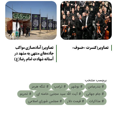
تصاویر| کنسرت «خسوف»
تصاویر| آماده‌سازی مواکب
جاده‌های منتهی به مشهد در
آستانه شهادت امام رضا(ع)
برچسب منتخب
# بندرعباس
# بوشهر
# ترامپ
# تنگه هرمز
# جام جهانی
# آیت الله سید مجتبی خامنه ای
# تحریم
# مذاکرات
# قیمت دلار
# مجلس شورای اسلامی