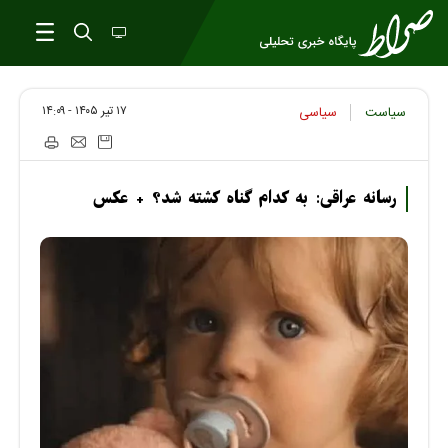
۱۷ تير ۱۴۰۵ - ۱۴:۰۹
سیاست
سیاسی
رسانه عراقی: به کدام گناه کشته شد؟ + عکس