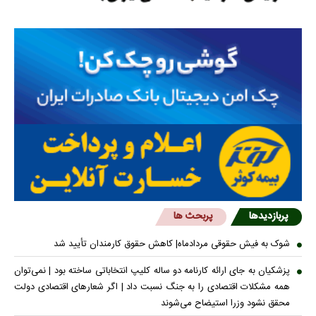
پربازدیدها
پربحث ها
شوک به فیش حقوقی مردادماه| کاهش حقوق کارمندان تأیید شد
پزشکیان به جای ارائه کارنامه دو ساله کلیپ انتخاباتی ساخته بود | نمی‌توان
همه مشکلات اقتصادی را به جنگ نسبت داد | اگر شعار‌های اقتصادی دولت
محقق نشود وزرا استیضاح می‌شوند