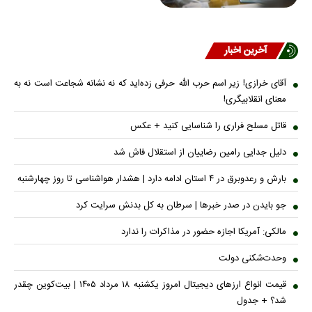
آخرین اخبار
آقای خرازی! زیر اسم حرب الله حرفی زده‌اید که نه نشانه شجاعت است نه به
معنای انقلابیگری!
قاتل مسلح فراری را شناسایی کنید + عکس
دلیل جدایی رامین رضاییان از استقلال فاش شد
بارش و رعدوبرق در ۴ استان ادامه دارد | هشدار هواشناسی تا روز چهارشنبه
جو بایدن در صدر خبر‌ها | سرطان به کل بدنش سرایت کرد
مالکی: آمریکا اجازه حضور در مذاکرات را ندارد
وحدت‌شکنی دولت
قیمت انواع ارز‌های دیجیتال امروز یکشنبه ۱۸ مرداد ۱۴۰۵ | بیت‌کوین چقدر
شد؟ + جدول