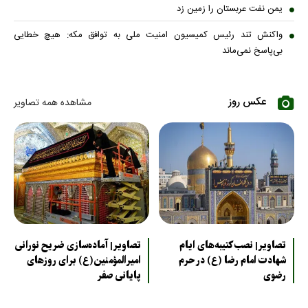
یمن نفت عربستان را زمین زد
واکنش تند رئیس کمیسیون امنیت ملی به توافق مکه: هیچ خطایی
بی‌پاسخ نمی‌ماند
عکس روز
مشاهده همه تصاویر
تصاویر| نصب کتیبه‌های ایام
تصاویر| آماده‌سازی ضریح نورانی
شهادت امام رضا (ع) در حرم
امیرالمؤمنین(ع) برای روزهای
رضوی
پایانی صفر