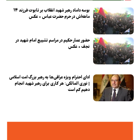
بوسه داماد رهبر شهید انقلاب بر تابوت فرزند ۱۴
ماهه‌اش در حرم حضرت عباس + عکس
حضور عمار حکیم در مراسم تشییع امام شهید در
نجف + عکس
ادای احترام ویژه عراقی‌ها به رهبر بزرگ امت اسلامی
| نوری المالکی: هر کاری برای رهبر شهید انجام
دهیم کم است