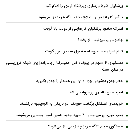
پزشکیان شرط بازسازی ورزشگاه آزادی را اعلام کرد
تا آمریکا رفتارش را اصلاح نکند، تنگه هرمز باز نمی‌شود
اعتراف مشاور پزشکیان: نارضایتی از دولت بالا گرفت
جاسوس پرسپولیس لو رفت؟
تمام اموال «ساعدی‌نیا» مشمول مصادره قرار گرفت
دستگیری ۴ متهم در پرونده قتل حمیدرضا رجب‌زاده| پای شبکه تروریستی
در میان است
خطر جدی نوشیدن چای داغ؛ این هشدار را جدی بگیرید
امیرحسین طاهری پرسپولیسی شد
خریدهای استقلال برگشت خوردند| دو بازیکن به آلومینیوم بازگشتند
بمب خبری پرسپولیس | ۲ خرید جدید همین امروز رونمایی می‌شوند!
سخنگوی سپاه: تنگه هرمز چه زمانی باز می‌شود؟