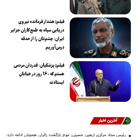
فیلم| هشدار فرمانده نیروی
دریایی سپاه به طمع‌کاران جزایر
ایران: چشم‌تان را از حدقه
درمی‌آوریم
فیلم| پزشکیان: قدردان مردمی
هستم که ۱۶۰ روز در خیابان
ایستادند
آخرین اخبار
رئیس ستاد مرکزی اربعین حسینی: موج بازگشت زائران همچنان ادامه دارد؛