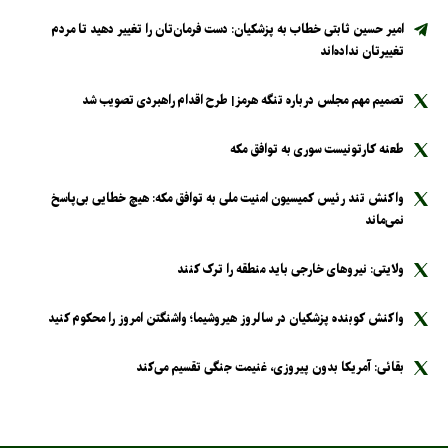
امیر حسین ثابتی خطاب به پزشکیان: دست فرمان‌تان را تغییر دهید تا مردم
تغییرتان نداده‌اند
تصمیم مهم مجلس درباره تنگه هرمز| طرح اقدام راهبردی تصویب شد
طعنه کارتونیست سوری به توافق مکه
واکنش تند رئیس کمیسیون امنیت ملی به توافق مکه: هیچ خطایی بی‌پاسخ
نمی‌ماند
ولایتی: نیرو‌های خارجی باید منطقه را ترک کنند
واکنش کوبنده پزشکیان در سالروز هیروشیما؛ واشنگتن امروز را محکوم کنید
بقائی: آمریکا بدون پیروزی، غنیمت جنگی تقسیم می‌کند