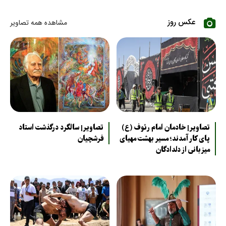
عکس روز
مشاهده همه تصاویر
تصاویر| خادمان امام رئوف (ع)
تصاویر| سالگرد درگذشت استاد
پای کار آمدند؛ مسیر بهشت مهیای
فرشچیان
میزبانی از دلدادگان