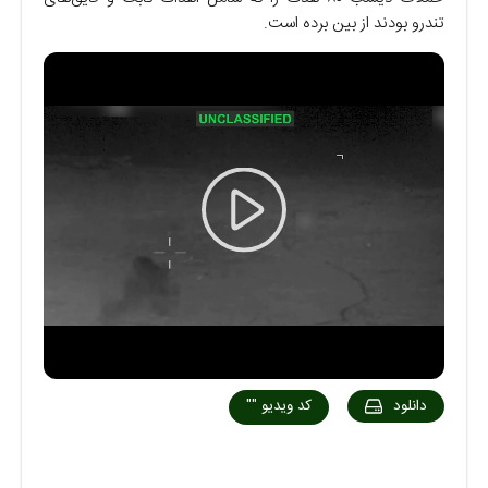
تندرو بودند از بین برده است.
Play
Video
دانلود
کد ویدیو
""