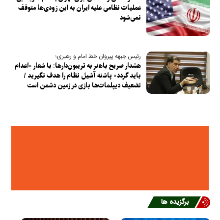
عملیات نظامی علیه ایران به این زودی‌ها متوقف
نمی‌شود
رئیس جبهه پیروان خط امام و رهبری؛
هشدار صریح باهنر به تریبون‌دارها: با شعار «اعدام
باید گردد» پاشنه آشیل نظام را هدف نگیرید /
تضعیف دیپلمات‌ها بازی در زمین دشمن است
برگزیده ها