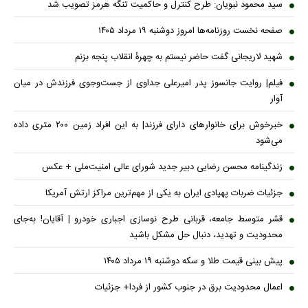
سید محمود نبویان: طرح کنترل و حاکمیت تنگه هرمز تصویب شد
صفحه نخست روزنامه‌ها امروز دوشنبه ۱۹ مرداد ۱۴۰۵
شهید لاریجانی گفت حاضر نیستم به چهرۀ انقلاب پنجه بزنم
فیلم| روایت جانسوز پدر امیرعلی جداوی از جست‌وجوی فرزندش در میان
آوار
خبرخوش برای خانوارهای دارای فرزند| به این افراد زمین ۲۰۰ متری داده
می‌شود
زندگینامه محسن رضایی دبیر جدید شورای عالی امنیت‌ملی + عکس
جزئیات ضربات پهپادی ایران به یکی از مهم‌ترین مراکز ارتش آمریکا
قشر متوسط جامعه، قربانی طرح نوسازی اجباری خودرو | آقایان! به‌جای
محدودیت و تهدید، دنبال حل مشکل باشید
پیش بینی قیمت طلا و سکه دوشنبه ۱۹ مرداد ۱۴۰۵
اعمال محدودیت برق در جنوب کشور از فردا+ جزئیات