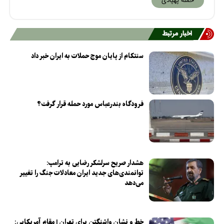
حمله پهپادی
اخبار مرتبط
سنتکام از پایان موج حملات به ایران خبر داد
فرودگاه بندرعباس مورد حمله قرار گرفت؟
هشدار صریح سرلشکر رضایی به ترامپ:
توانمندی‌های جدید ایران معادلات جنگ را تغییر
می‌دهد
خط و نشان واشنگتن برای تهران | مقام آمریکایی: