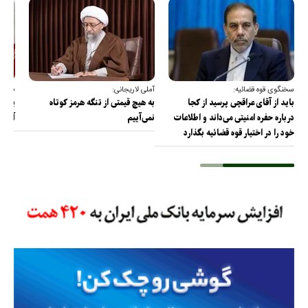
سخنگوی قوه قضائیه:
آملی لاریجانی:
فرمان
باید از آقای عراقچی پرسید از کجا
به هیچ قیمتی از تنگه هرمز کوتاه
پای ن
درباره حفره امنیتی می‌داند و اطلاعات
نمی‌آییم
آن را
خود را در اختیار قوه قضائیه بگذارد