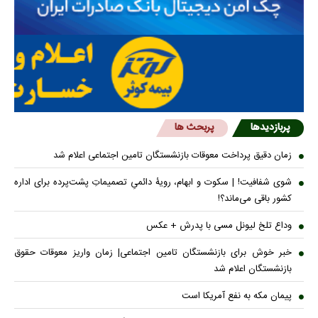
پربازدیدها
پربحث ها
زمان دقیق پرداخت معوقات بازنشستگان تامین اجتماعی اعلام شد
شوی شفافیت! | سکوت و ابهام، رویۀ دائمیِ تصمیماتِ پشت‌پرده برای اداره
کشور باقی می‌ماند؟!
وداع تلخ لیونل مسی با پدرش + عکس
خبر خوش برای بازنشستگان تامین اجتماعی| زمان واریز معوقات حقوق
بازنشستگان اعلام شد
پیمان مکه به نفع آمریکا است