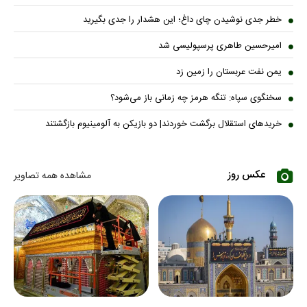
خطر جدی نوشیدن چای داغ؛ این هشدار را جدی بگیرید
امیرحسین طاهری پرسپولیسی شد
یمن نفت عربستان را زمین زد
سخنگوی سپاه: تنگه هرمز چه زمانی باز می‌شود؟
خریدهای استقلال برگشت خوردند| دو بازیکن به آلومینیوم بازگشتند
عکس روز
مشاهده همه تصاویر