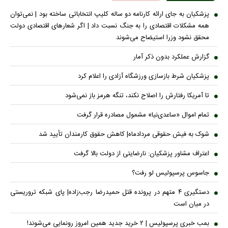
پزشکیان به جای ارائه کارنامه دو ساله کلیپ انتخاباتی ساخته بود | نمی‌توان
همه مشکلات اقتصادی را به جنگ نسبت داد | اگر شعار‌های اقتصادی دولت
محقق نشود وزرا استیضاح می‌شوند
گزارش عملکرد بدون ذکر آمار
پزشکیان شرط بازسازی ورزشگاه آزادی را اعلام کرد
تا آمریکا رفتارش را اصلاح نکند، تنگه هرمز باز نمی‌شود
تمام اموال «ساعدی‌نیا» مشمول مصادره قرار گرفت
شوک به فیش حقوقی مردادماه| کاهش حقوق کارمندان تأیید شد
اعتراف مشاور پزشکیان: نارضایتی از دولت بالا گرفت
جاسوس پرسپولیس لو رفت؟
دستگیری ۴ متهم در پرونده قتل حمیدرضا رجب‌زاده| پای شبکه تروریستی
در میان است
بمب خبری پرسپولیس | ۲ خرید جدید همین امروز رونمایی می‌شوند!