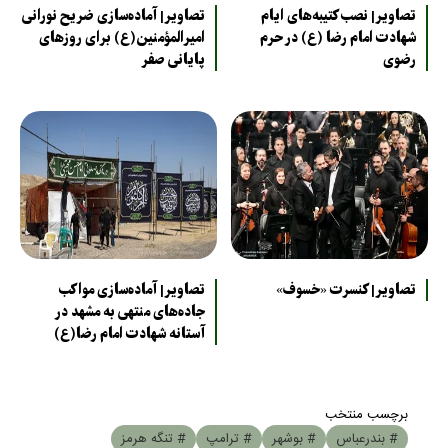
تصاویر| نصب کتیبه‌های ایام
تصاویر| آماده‌سازی ضریح نورانی
شهادت امام رضا (ع) در حرم
امیرالمؤمنین(ع) برای روزهای
رضوی
پایانی صفر
تصاویر| کنسرت «خسوف»
تصاویر| آماده‌سازی مواکب
جاده‌های منتهی به مشهد در
آستانه شهادت امام رضا(ع)
برچسب منتخب
# بندرعباس
# بوشهر
# ترامپ
# تنگه هرمز