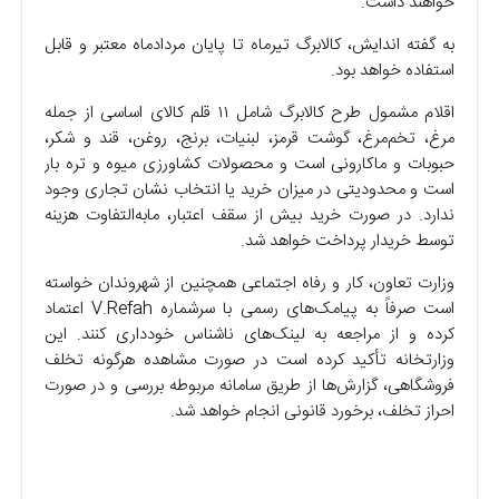
خواهند داشت.
به گفته اندایش، کالابرگ تیرماه تا پایان مردادماه معتبر و قابل
استفاده خواهد بود.
اقلام مشمول طرح کالابرگ شامل ۱۱ قلم کالای اساسی از جمله
مرغ، تخم‌مرغ، گوشت قرمز، لبنیات، برنج، روغن، قند و شکر،
حبوبات و ماکارونی است و محصولات کشاورزی میوه و تره بار
است و محدودیتی در میزان خرید یا انتخاب نشان تجاری وجود
ندارد. در صورت خرید بیش از سقف اعتبار، مابه‌التفاوت هزینه
توسط خریدار پرداخت خواهد شد.
وزارت تعاون، کار و رفاه اجتماعی همچنین از شهروندان خواسته
است صرفاً به پیامک‌های رسمی با سرشماره V.Refah اعتماد
کرده و از مراجعه به لینک‌های ناشناس خودداری کنند. این
وزارتخانه تأکید کرده است در صورت مشاهده هرگونه تخلف
فروشگاهی، گزارش‌ها از طریق سامانه مربوطه بررسی و در صورت
احراز تخلف، برخورد قانونی انجام خواهد شد.