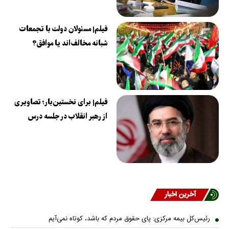
فیلم| مسئولان دولت با تجمعات
شبانه مخالف‌اند یا موافق؟
فیلم| برای نخستین‌بار؛ تصاویری
از رهبر انقلاب در جلسه درس
آخرین اخبار
رئیس‌کل بیمه مرکزی: پای حقوق مردم که باشد، کوتاه نمی‌آیم