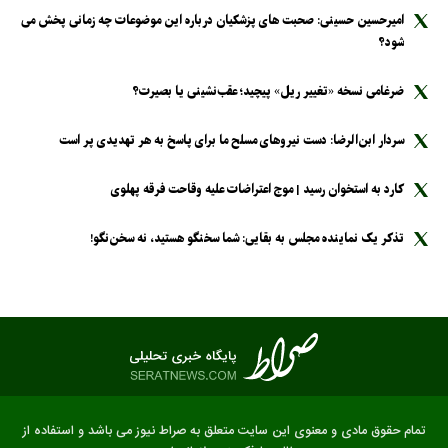
امیرحسین حسینی: صحبت های پزشکیان درباره این موضوعات چه زمانی پخش می
شود؟
ضرغامی نسخه «تغییر ریل» پیچید؛ عقب‌نشینی یا بصیرت؟
سردار ابن‌الرضا: دست نیرو‌های مسلح ما برای پاسخ به هر تهدیدی پر است
کارد به استخوان رسید | موج اعتراضات علیه وقاحت فرقه پهلوی
تذکر یک نماینده مجلس به بقایی: شما سخنگو هستید، نه سخن‌نگو!
تمام حقوق مادی و معنوی این سایت متعلق به صراط نیوز می باشد و استفاده از