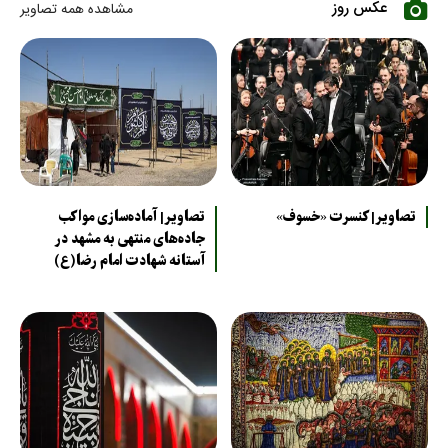
عکس روز
مشاهده همه تصاویر
تصاویر| کنسرت «خسوف»
تصاویر| آماده‌سازی مواکب
جاده‌های منتهی به مشهد در
آستانه شهادت امام رضا(ع)