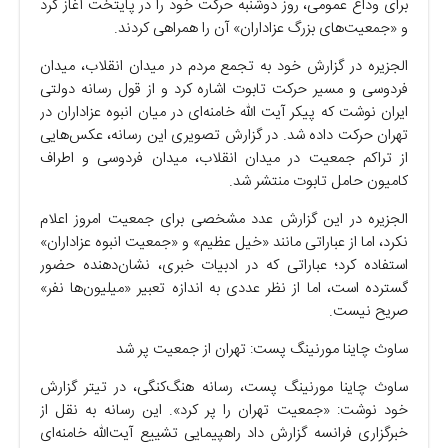
برای وداع عمومی، روز دوشنبه حرکت خود را در پایتخت آغاز کرد
و «جمعیت‌های بزرگ عزاداران» آن را همراهی کردند.
الجزیره در گزارش خود به تجمع مردم در میدان انقلاب، میدان
فردوسی و مسیر حرکت تابوت اشاره کرد و از قول رسانه دولتی
ایران نوشت که پیکر آیت الله خامنه‌ای در میان انبوه عزاداران در
تهران حرکت داده شد. در گزارش تصویری این رسانه، عکس‌هایی
از تراکم جمعیت در میدان انقلاب، میدان فردوسی و اطراف
کامیون حامل تابوت منتشر شد.
الجزیره در این گزارش عدد مشخصی برای جمعیت امروز اعلام
نکرد، اما از عباراتی مانند «خیل عظیم» و «جمعیت انبوه عزاداران»
استفاده کرد؛ عباراتی که در ادبیات خبری، نشان‌دهنده حضور
گسترده است، اما از نظر عددی به اندازه تعبیر «میلیون‌ها نفر»
صریح نیست.
ساوث چاینا مورنینگ پست: تهران از جمعیت پر شد
ساوث چاینا مورنینگ پست، رسانه هنگ‌کنگی، در تیتر گزارش
خود نوشت: «جمعیت تهران را پر کرد». این رسانه به نقل از
خبرگزاری فرانسه گزارش داد راهپیمایی تشییع آیت‌الله خامنه‌ای