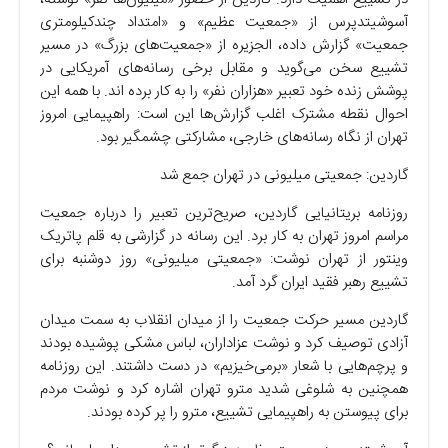
آسوشیتدپرس از «جمعیت عظیم» و «امتداد چندکیلومتری
جمعیت» گزارش داده، الجزیره از «جمعیت‌های بزرگ» در مسیر
تشییع سخن می‌گوید و مقابل برخی رسانه‌های آمریکایی در
پوشش زنده خود تعبیر «هزاران نفر» را به کار برده اند. با همه این
احوال نقطه مشترک اغلب گزارش‌ها این است: راهپیمایی امروز
تهران از نگاه رسانه‌های خارجی، مشارکتی چشمگیر بود.
گاردین: جمعیتی میلیونی در تهران جمع شد
روزنامه بریتانیایی گاردین، صریح‌ترین تعبیر را درباره جمعیت
مراسم امروز تهران به کار برد. این رسانه در گزارشی به قلم پاتریک
وینتور از تهران نوشت: «جمعیتی میلیونی» روز دوشنبه برای
تشییع رهبر فقید ایران گرد آمد.
گاردین مسیر حرکت جمعیت را از میدان انقلاب به سمت میدان
آزادی توصیف کرد و نوشت عزاداران، لباس مشکی پوشیده بودند
و پرچم‌هایی با شعار «برمی‌خیزیم» در دست داشتند. این روزنامه
همچنین به شلوغی شدید مترو تهران اشاره کرد و نوشت مردم
برای پیوستن به راهپیمایی تشییع، مترو را پر کرده بودند.