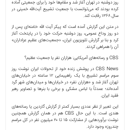
روز دوشنبه در تهران آغاز شد و مقام‌ها خود را برای جمعیتی آماده
کرده بودند که می‌توانست با جمعیت تشییع آیت‌الله خمینی در
سال ۱۳۶۸ رقابت کند.
در متن این گزارش آمده است که پیکر آیت الله خامنه‌ای پس از
دو روز وداع عمومی، روز دوشنبه حرکت خود را در پایتخت آغاز
کرد و بنا بر گزارش تلویزیون ایران، «جمعیت‌های عظیم عزاداران»
آن را همراهی کردند.
CBS و رسانه‌های آمریکایی: هزاران نفر یا جمعیت عظیم؟
CBS News در پوشش زنده خود از تحولات ایران نوشت روز
سوم مراسم تشییع با یک راهپیمایی ۱۲ ساعته در خیابان‌های
تهران آغاز شد و «هزاران نفر» در خیابان‌ها و میدان‌های شهر گرد
آمده‌اند؛ عمدتاً با لباس مشکی و برخی با بنر‌ها و تصاویر رهبر
فقید ایران.
این تعبیر از نظر عددی بسیار کمتر از گزارش گاردین یا رسانه‌های
هندی است. با این حال CBS هم در همان گزارش همچنین
نوشت برآورد‌هایی از مشارکت ۱۵ تا ۲۰ میلیون نفر در کل مراسم
چندروزه وجود دارد.