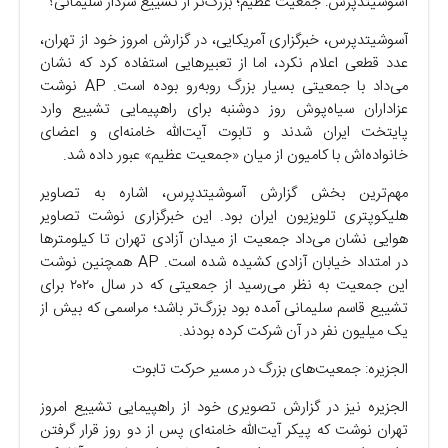
آسوشیتدپرس: جمعیت عظیم؛ بزرگ‌تر از تشییع سردار سلیمانی؟
آسوشیتدپرس، خبرگزاری آمریکایی، در گزارش امروز خود از تهران،
عدد قطعی اعلام نکرد، اما از تعبیر‌هایی استفاده کرد که نشان
می‌داد با جمعیتی بسیار بزرگ روبه‌رو بوده است. AP نوشت
عزاداران سیاه‌پوش روز دوشنبه برای راهپیمایی تشییع وارد
پایتخت ایران شدند و تابوت آیت‌الله خامنه‌ای و اعضای
خانواده‌اش با کامیون از میان «جمعیت عظیم» عبور داده شد.
مهم‌ترین بخش گزارش آسوشیتدپرس، اشاره به تصاویر
هلیکوپتری تلویزیون ایران بود. این خبرگزاری نوشت تصاویر
هوایی نشان می‌داد جمعیت از میدان آزادی تهران تا کیلومتر‌ها
در امتداد خیابان آزادی کشیده شده است. AP همچنین نوشت
این جمعیت به نظر می‌رسید از جمعیتی که در سال ۲۰۲۰ برای
تشییع قاسم سلیمانی آمده بود بزرگ‌تر باشد؛ مراسمی که بیش از
یک میلیون نفر در آن شرکت کرده بودند.
الجزیره: جمعیت‌های بزرگ در مسیر حرکت تابوت
الجزیره نیز در گزارش تصویری خود از راهپیمایی تشییع امروز
تهران نوشت که پیکر آیت‌الله خامنه‌ای پس از دو روز قرار گرفتن