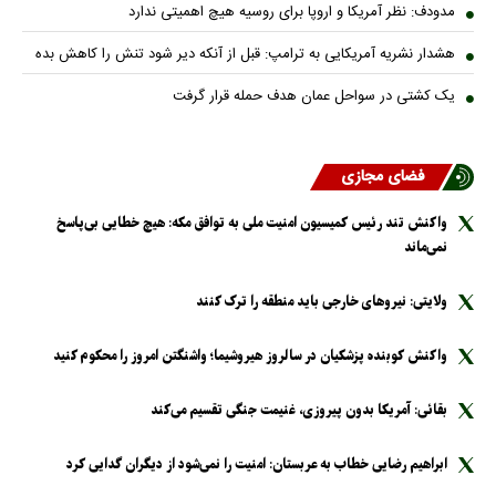
مدودف: نظر آمریکا و اروپا برای روسیه هیچ اهمیتی ندارد
هشدار نشریه آمریکایی به ترامپ: قبل از آنکه دیر شود تنش را کاهش بده
یک کشتی در سواحل عمان هدف حمله قرار گرفت
فضای مجازی
واکنش تند رئیس کمیسیون امنیت ملی به توافق مکه: هیچ خطایی بی‌پاسخ
نمی‌ماند
ولایتی: نیرو‌های خارجی باید منطقه را ترک کنند
واکنش کوبنده پزشکیان در سالروز هیروشیما؛ واشنگتن امروز را محکوم کنید
بقائی: آمریکا بدون پیروزی، غنیمت جنگی تقسیم می‌کند
ابراهیم رضایی خطاب به عربستان: امنیت را نمی‌شود از دیگران گدایی کرد