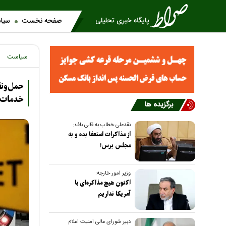
صفحه نخست
سیا
سیاست
خدمات 
برگزیده ها
نقدعلی خطاب به قالی باف:
از مذاکرات استعفا بده و به
مجلس برس!
وزیر امور خارجه:
اکنون هیچ مذاکره‌ای با
آمریکا نداریم
دبیر شورای عالی امنیت اعلام