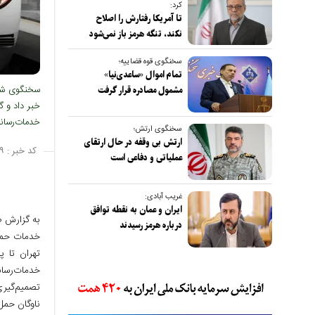
کرد:
تا آمریکا رفتارش را اصلاح
نکند، تنگه هرمز باز نمی‌شود
سخنگوی قوه قضاییه؛
تمام اموال «ساعدی‌نیا»
مشمول مصادره قرار گرفت
خبر داد و گ
خدمات‌رسان
سخنگوی ارتش؛
ارتش بی وقفه در حال ارتقای
کد خبر :
۹
عملیاتی و دفاعی است
غریب آبادی:
ایران و عمان به نقطه توافق
به گزارش ص
درباره هرمز رسیدند
خدمات حمل‌ونقل 
خدمات‌رسان
تصمیم‌گیری
ناوگان حمل