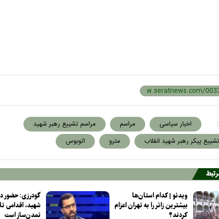
:
اخبار سیاسی
مراسم
مراسم تشییع رهبر شهید
شییع پیکر رهبر شهید انقلاب
مترو
اتوبوس
مرتبط
ویدئو | کدام استان‌ها
گودرزی: حضور در
بیشترین زائر را به تهران اعزام
شهید، اقدامی تار
کردند؟
تمدن‌ساز است