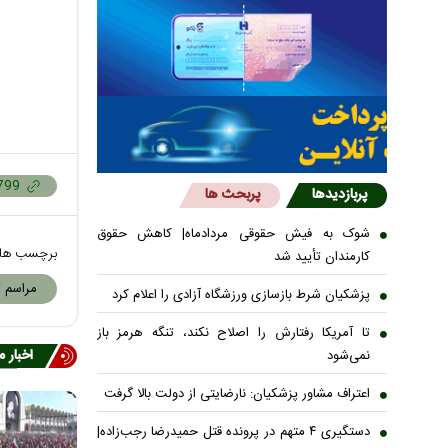
پربازدیدها
پربحث ها
شوک به فیش حقوقی مردادماه| کاهش حقوق
برچسب ها
کارمندان تأیید شد
مراسم ت
پزشکیان شرط بازسازی ورزشگاه آزادی را اعلام کرد
تا آمریکا رفتارش را اصلاح نکند، تنگه هرمز باز
اخبار 
نمی‌شود
اعتراف مشاور پزشکیان: نارضایتی از دولت بالا گرفت
دستگیری ۴ متهم در پرونده قتل حمیدرضا رجب‌زاده|