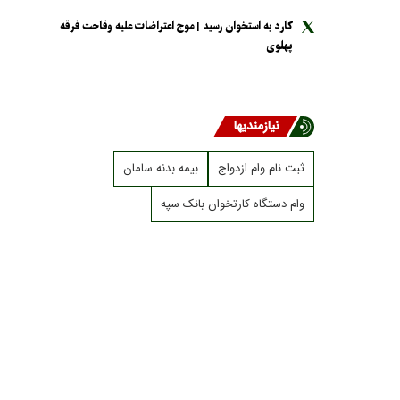
کارد به استخوان رسید | موج اعتراضات علیه وقاحت فرقه
پهلوی
نیازمندیها
ثبت نام وام ازدواج
بیمه بدنه سامان
وام دستگاه کارتخوان بانک سپه