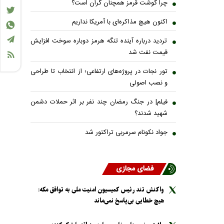
چرا گوشت قرمز همچنان گران است؟
اکنون هیچ مذاکره‌ای با آمریکا نداریم
تردید درباره آینده تنگه هرمز دوباره سوخت افزایش
قیمت نفت شد
تور نجات در پروژه‌های ارتفاعی؛ از انتخاب تا طراحی
و نصب اصولی
فیلم| در جنگ رمضان چند نفر بر اثر حملات دشمن
شهید شدند؟
جواد نکونام سرمربی تراکتور شد
فضای مجازی
واکنش تند رئیس کمیسیون امنیت ملی به توافق مکه:
هیچ خطایی بی‌پاسخ نمی‌ماند