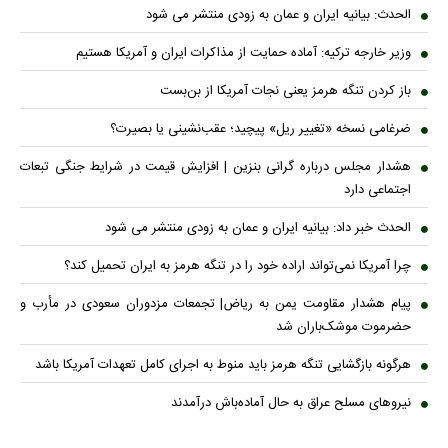
الحدث: بیانیه ایران و عمان به زودی منتشر می شود
وزیر خارجه ترکیه: آماده حمایت از مذاکرات ایران و آمریکا هستیم
باز کردن تنگه هرمز یعنی نجات آمریکا از بن‌بست
ضرغامی نسخه «تغییر ریل» پیچید؛ عقب‌نشینی یا بصیرت؟
هشدار مجلس درباره گرانی بنزین | افزایش قیمت در شرایط جنگی تبعات
اجتماعی دارد
الحدث خبر داد: بیانیه ایران و عمان به زودی منتشر می شود
چرا آمریکا نمی‌تواند اراده خود را در تنگه هرمز به ایران تحمیل کند؟
پیام هشدار مقاومت یمن به ریاض| تجمعات مزدوران سعودی در مأرب و
حضرموت موشک‌باران شد
هرگونه بازگشایی تنگه هرمز باید منوط به اجرای کامل تعهدات آمریکا باشد
نیروهای مسلح عراق به حال آماده‌باش درآمدند