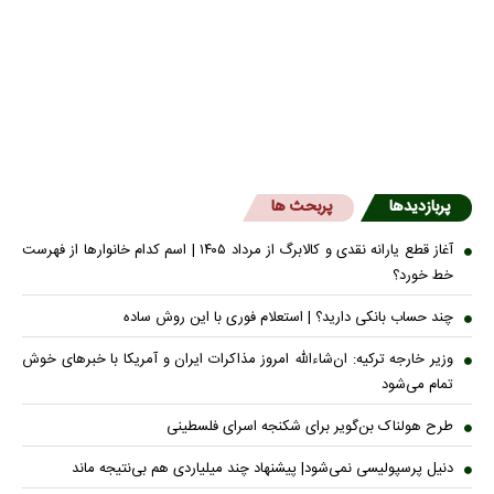
پربازدیدها
پربحث ها
آغاز قطع یارانه نقدی و کالابرگ از مرداد ۱۴۰۵ | اسم کدام خانوار‌ها از فهرست
خط خورد؟
چند حساب بانکی دارید؟ | استعلام فوری با این روش ساده
وزیر خارجه ترکیه: ان‌شاءالله امروز مذاکرات ایران و آمریکا با خبرهای خوش
تمام می‌شود
طرح هولناک بن‌گویر برای شکنجه اسرای فلسطینی
دنیل پرسپولیسی نمی‌شود| پیشنهاد چند میلیاردی هم بی‌نتیجه ماند