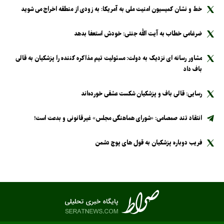
خط و نشان کمیسیون امنیت ملی به آمریکا: به زودی از منطقه اخراج می شوید
ضرغامی خطاب به آیت الله جنتی: خودش استعفا بدهد
مشاور رسانه ای نزدیک به دولت: مسئولیت تیم مذاکره کننده را پزشکیان به قالی
باف داد
رسایی: قالی باف و پزشکیان شکست عشقی خورده‌اند
انتقاد تند صمصامی: «شورای هماهنگی مجلس» غیرقانونی و بدعت است!
فریب دوباره پزشکیان به قول های پوچ دشمن