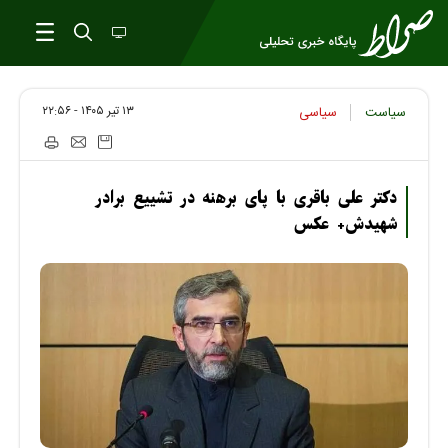
۱۳ تير ۱۴۰۵ - ۲۲:۵۶
سیاست
سیاسی
دکتر علی باقری با پای برهنه در تشییع برادر
شهیدش+ عکس