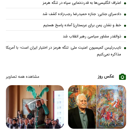
اعتراف انگلیسی‌ها به قدرت‌نمایی سپاه در تنگه هرمز
دادسرای جنایی: جنازه حمیدرضا رجب‌زاده کشف شد
خط و نشان یمن برای عربستان| آماده پاسخ هستیم
ذوالقدر مشاور سیاسی رهبر انقلاب شد
نایب‌رئیس کمیسیون امنیت ملی: تنگه هرمز در اختیار ایران است؛ با آمریکا
مذاکره نمی‌کنیم
عکس روز
مشاهده همه تصاویر