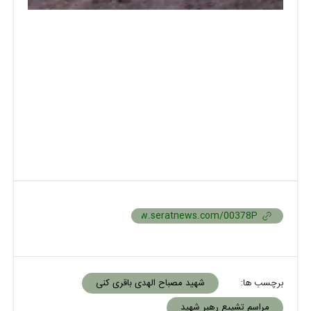
برچسب ها:
شهید مصباح الهدی باقری کنی
مراسم تشییع رهبر شهید