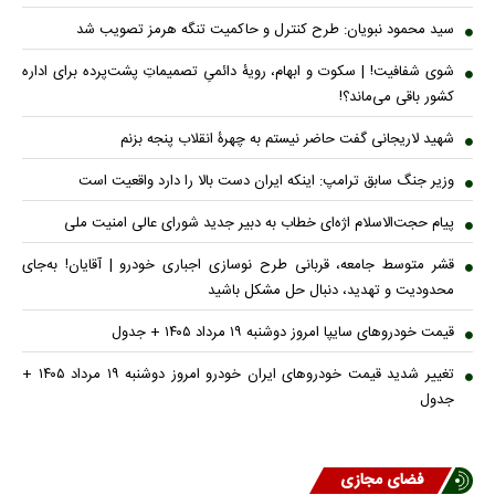
سید محمود نبویان: طرح کنترل و حاکمیت تنگه هرمز تصویب شد
شوی شفافیت! | سکوت و ابهام، رویۀ دائمیِ تصمیماتِ پشت‌پرده برای اداره
کشور باقی می‌ماند؟!
شهید لاریجانی گفت حاضر نیستم به چهرۀ انقلاب پنجه بزنم
وزیر جنگ سابق ترامپ: اینکه ایران دست بالا را دارد واقعیت است
پیام حجت‌الاسلام اژه‌ای خطاب به دبیر جدید شورای عالی امنیت ملی
قشر متوسط جامعه، قربانی طرح نوسازی اجباری خودرو | آقایان! به‌جای
محدودیت و تهدید، دنبال حل مشکل باشید
قیمت خودرو‌های سایپا امروز دوشنبه ۱۹ مرداد ۱۴۰۵ + جدول
تغییر شدید قیمت خودرو‌های ایران خودرو امروز دوشنبه ۱۹ مرداد ۱۴۰۵ +
جدول
فضای مجازی