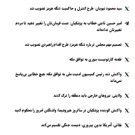
سید محمود نبویان: طرح کنترل و حاکمیت تنگه هرمز تصویب شد
امیر حسین ثابتی خطاب به پزشکیان: دست فرمان‌تان را تغییر دهید تا مردم
تغییرتان نداده‌اند
تصمیم مهم مجلس درباره تنگه هرمز| طرح اقدام راهبردی تصویب شد
طعنه کارتونیست سوری به توافق مکه
واکنش تند رئیس کمیسیون امنیت ملی به توافق مکه: هیچ خطایی بی‌پاسخ
نمی‌ماند
ولایتی: نیرو‌های خارجی باید منطقه را ترک کنند
واکنش کوبنده پزشکیان در سالروز هیروشیما؛ واشنگتن امروز را محکوم کنید
بقائی: آمریکا بدون پیروزی، غنیمت جنگی تقسیم می‌کند