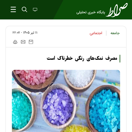
۱۱ تير ۱۴۰۵ - ۲۲:۰۷
جامعه
اجتماعی
مصرف نمک‌های رنگی خطرناک است