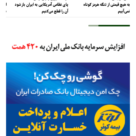
به هیچ قیمتی از تنگه هرمز کوتاه
پای نظامی آمریکایی به ایران باز شود
از مذ
نمی‌آییم
آن را قطع می‌کنیم
برس!