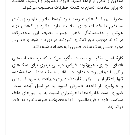
سنگین و سمی از جمله سرب، جیوه، کادمیوم و آرسنیک هستند
که برای سلامت انسان به‌ شدت خطرناک محسوب می‌شوند.
مصرف این نمک‌های غیراستاندارد توسط مادران باردار، پیوندی
مستقیم با خطرات جدی سلامت دارد. علاوه بر کاهش بهره
هوشی و عقب‌ماندگی ذهنی جنین، مصرف این محصولات
می‌تواند موجب بروز کم‌کاری تیروئید در نوزادان شود و حتی در
موارد حاد، ریسک سقط جنین را به همراه داشته باشد.
کارشناسان تغذیه و سلامت تأکید می‌کنند که برخلاف ادعاهای
فضای مجازی، هیچ‌گونه خواص درمانی برتری برای نمک‌های
رنگی یا دریایی وجود ندارد. در مقابل، «نمک یددار تصفیه‌شده»
تنها راهکار ایمن، مؤثر و تأییدشده برای دریافت ید مورد نیاز بدن
و جلوگیری از فاجعه خاموش کمبود ید در نسل آینده است.
ضروری است خانواده‌ها با هوشیاری نسبت به این باورهای غلط،
سلامت خود و فرزندانشان را با محصولات غیراستاندارد به خطر
نیاندازند.