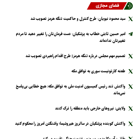
فضای مجازی
سید محمود نبویان: طرح کنترل و حاکمیت تنگه هرمز تصویب شد
امیر حسین ثابتی خطاب به پزشکیان: دست فرمان‌تان را تغییر دهید تا مردم
تغییرتان نداده‌اند
تصمیم مهم مجلس درباره تنگه هرمز| طرح اقدام راهبردی تصویب شد
طعنه کارتونیست سوری به توافق مکه
واکنش تند رئیس کمیسیون امنیت ملی به توافق مکه: هیچ خطایی بی‌پاسخ
نمی‌ماند
ولایتی: نیرو‌های خارجی باید منطقه را ترک کنند
واکنش کوبنده پزشکیان در سالروز هیروشیما؛ واشنگتن امروز را محکوم کنید
بقائی: آمریکا بدون پیروزی، غنیمت جنگی تقسیم می‌کند