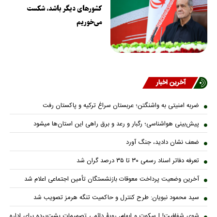
کشورهای دیگر باشد، شکست
می‌خوریم
آخرین اخبار
ضربه امنیتی به واشنگتن؛ عربستان سراغ ترکیه و پاکستان رفت
پیش‌بینی هواشناسی؛ رگبار و رعد و برق راهی این استان‌ها میشود
ضعف نشان دادید، جنگ آورد
تعرفه دفاتر اسناد رسمی ۳۰ تا ۳۵ درصد گران شد
آخرین وضعیت پرداخت معوقات بازنشستگان تأمین اجتماعی اعلام شد
سید محمود نبویان: طرح کنترل و حاکمیت تنگه هرمز تصویب شد
شوی شفافیت! | سکوت و ابهام، رویۀ دائمیِ تصمیماتِ پشت‌پرده برای اداره