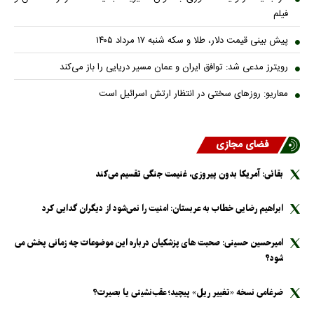
فیلم
پیش بینی قیمت دلار، طلا و سکه شنبه ۱۷ مرداد ۱۴۰۵
رویترز مدعی شد: توافق ایران و عمان مسیر دریایی را باز می‌کند
معاریو: روزهای سختی در انتظار ارتش اسرائیل است
فضای مجازی
بقائی: آمریکا بدون پیروزی، غنیمت جنگی تقسیم می‌کند
ابراهیم رضایی خطاب به عربستان: امنیت را نمی‌شود از دیگران گدایی کرد
امیرحسین حسینی: صحبت های پزشکیان درباره این موضوعات چه زمانی پخش می
شود؟
ضرغامی نسخه «تغییر ریل» پیچید؛ عقب‌نشینی یا بصیرت؟