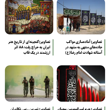
تصاویر| آماده‌سازی مواکب
تصاویر| گنجینه‌ای از تاریخ هنر
جاده‌های منتهی به مشهد در
ایران به حراج رفت؛ ۸۸ اثر
آستانه شهادت امام رضا(ع)
ارزشمند در یک قاب
تصاویر| حرم امیرالمومنین محیای
تصاویر| تمرین رزمی تکاوران