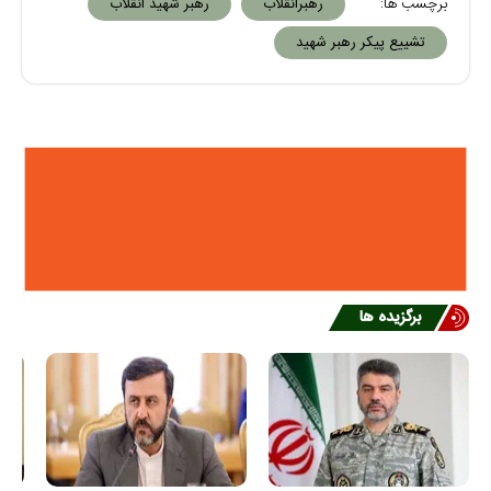
برچسب ها:
رهبرانقلاب
رهبر شهید انقلاب
تشییع پیکر رهبر شهید
برگزیده ها