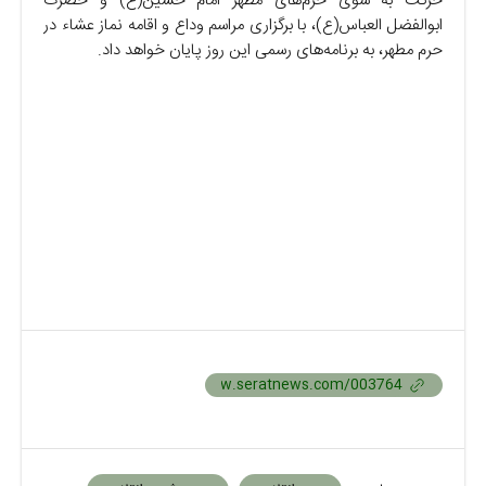
حرکت به سوی حرم‌های مطهر امام حسین(ع) و حضرت
ابوالفضل العباس(ع)، با برگزاری مراسم وداع و اقامه نماز عشاء در
حرم مطهر، به برنامه‌های رسمی این روز پایان خواهد داد.