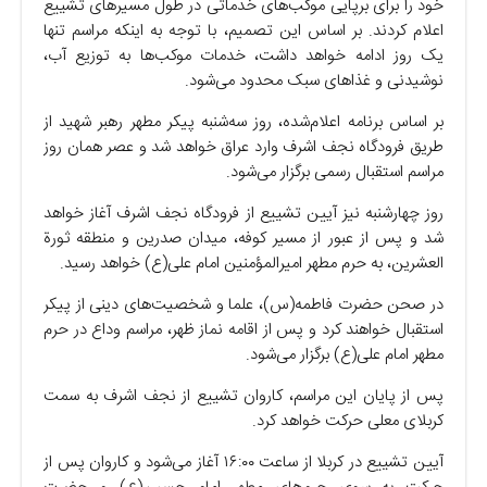
خود را برای برپایی موکب‌های خدماتی در طول مسیرهای تشییع
اعلام کردند. بر اساس این تصمیم، با توجه به اینکه مراسم تنها
یک روز ادامه خواهد داشت، خدمات موکب‌ها به توزیع آب،
نوشیدنی و غذاهای سبک محدود می‌شود.
بر اساس برنامه اعلام‌شده، روز سه‌شنبه پیکر مطهر رهبر شهید از
طریق فرودگاه نجف اشرف وارد عراق خواهد شد و عصر همان روز
مراسم استقبال رسمی برگزار می‌شود.
روز چهارشنبه نیز آیین تشییع از فرودگاه نجف اشرف آغاز خواهد
شد و پس از عبور از مسیر کوفه، میدان صدرین و منطقه ثورة
العشرین، به حرم مطهر امیرالمؤمنین امام علی(ع) خواهد رسید.
در صحن حضرت فاطمه(س)، علما و شخصیت‌های دینی از پیکر
استقبال خواهند کرد و پس از اقامه نماز ظهر، مراسم وداع در حرم
مطهر امام علی(ع) برگزار می‌شود.
پس از پایان این مراسم، کاروان تشییع از نجف اشرف به سمت
کربلای معلی حرکت خواهد کرد.
آیین تشییع در کربلا از ساعت ۱۶:۰۰ آغاز می‌شود و کاروان پس از