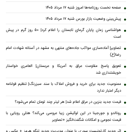
صفحه نخست روزنامه‌ها امروز شنبه ۱۷ مرداد ۱۴۰۵
پیش‌بینی وضعیت بازار بورس شنبه ۱۷ مرداد ۱۴۰۵
هواشناسی زمان پایان گرمای تابستان را اعلام کرد| ۵۰ روز گرم در پیش
است
تصاویر| آماده‌سازی مواکب جاده‌های منتهی به مشهد در آستانه شهادت امام
رضا(ع)
تعویق پاسخ مقاومت عراق به آمریکا و عربستان| العامری خواستار
خویشتنداری شد
ممنوعیت جدید برای خرید و فروش املاک با سند سبزرنگ| تنظیم قولنامه
دیگر اعتبار ندارد
قیمت جدید بنزین در عراق اعلام شد| هر لیتر چند تومان تمام می‌شود؟
رونالدو و جورجینا در این لوکیشن زیبا عروسی می‌کند؟ هتلی رویایی با
قیمت نجومی و امکانات شگفت‌انگیز +تصاویر
اثر جدید کارتونیست سوری با عنوان مدیریت جدید تنگه هرمز + عکس و