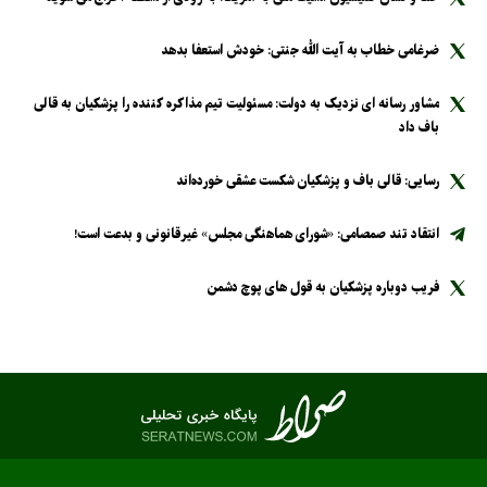
ضرغامی خطاب به آیت الله جنتی: خودش استعفا بدهد
مشاور رسانه ای نزدیک به دولت: مسئولیت تیم مذاکره کننده را پزشکیان به قالی
باف داد
رسایی: قالی باف و پزشکیان شکست عشقی خورده‌اند
انتقاد تند صمصامی: «شورای هماهنگی مجلس» غیرقانونی و بدعت است!
فریب دوباره پزشکیان به قول های پوچ دشمن