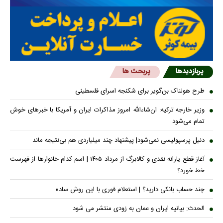
پربازدیدها
پربحث ها
طرح هولناک بن‌گویر برای شکنجه اسرای فلسطینی
وزیر خارجه ترکیه: ان‌شاءالله امروز مذاکرات ایران و آمریکا با خبرهای خوش
تمام می‌شود
دنیل پرسپولیسی نمی‌شود| پیشنهاد چند میلیاردی هم بی‌نتیجه ماند
آغاز قطع یارانه نقدی و کالابرگ از مرداد ۱۴۰۵ | اسم کدام خانوار‌ها از فهرست
خط خورد؟
چند حساب بانکی دارید؟ | استعلام فوری با این روش ساده
الحدث: بیانیه ایران و عمان به زودی منتشر می شود