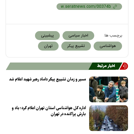
برچسب ها:
اخبار سیاسی
پیشبینی
هواشناسی
تشییع پیکر
تهران
اخبار مرتبط
مسیر و زمان تشییع پیکر داماد رهبر شهید اعلام شد
اداره کل هواشناسی استان تهران اعلام کرد؛ باد و
بارش پراکنده در تهران