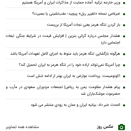
وزیر خارجه ترکیه: آماده حمایت از مذاکرات ایران و آمریکا هستیم
ضرغامی نسخه «تغییر ریل» پیچید؛ عقب‌نشینی یا بصیرت؟
باز کردن تنگه هرمز یعنی نجات آمریکا از بن‌بست
هشدار مجلس درباره گرانی بنزین | افزایش قیمت در شرایط جنگی تبعات
اجتماعی دارد
هرگونه بازگشایی تنگه هرمز باید منوط به اجرای کامل تعهدات آمریکا باشد
چرا آمریکا نمی‌تواند اراده خود را در تنگه هرمز به ایران تحمیل کند؟
اکونومیست: پرداخت عوارض به ایران بهتر از ادامه تنش است
پیام هشدار مقاومت یمن به ریاض| تجمعات مزدوران سعودی در مأرب و
حضرموت موشک‌باران شد
الحدث خبر داد: بیانیه ایران و عمان به زودی منتشر می شود
عکس روز
مشاهده همه تصاویر