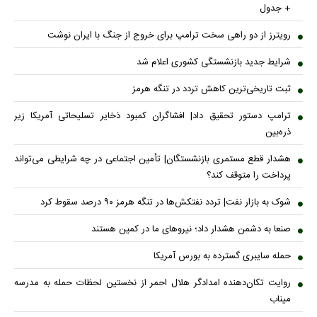
+ جدول
رویترز از دو راهی سخت ترامپ برای خروج از جنگ با ایران نوشت
شرایط جدید بازنشستگی کشوری اعلام شد
ثبت تاریخی‌ترین کاهش تردد در تنگه هرمز
ترامپ دستور تحقیق داد| افشاگران کمبود ذخایر تسلیحاتی آمریکا زیر
ذره‌بین
هشدار قطع مستمری بازنشستگان| تأمین اجتماعی در چه شرایطی می‌تواند
پرداخت را متوقف کند؟
شوک به بازار نفت| تردد نفتکش‌ها در تنگه هرمز ۹۰ درصد سقوط کرد
صنعا به دشمن هشدار داد؛ نیروهای ما در کمین هستند
حمله سایبری گسترده به بورس آمریکا
روایت تکان‌دهنده امدادگر هلال احمر از نخستین لحظات حمله به مدرسه
میناب