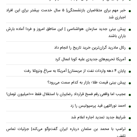
خبر مهم برای متقاضیان بازنشستگی| ۵ سال خدمت بیشتر برای این افراد
اجباری شد
پیش بینی جدید سازمان هواشناسی | این مناطق امروز و فردا آماده بارش
باران باشند
رئال مادرید گران‌ترین خرید تاریخ را انجام داد
آمریکا تحریم‌های جدیدی علیه کوبا اعمال کرد
پایان ۴ دهه واردات نفت از عربستان| آمریکا به سراغ ونزوئلا رفت
پیش بینی قیمت طلا؛ بازار به کدام سمت می‌رود؟
عجیب اما واقعی:رقم فسخ قرارداد رضاییان با استقلال فقط ۱۰۰میلیون تومان!
احمد نوراللهی قید پرسپولیس را زد
شرایط جدید تمدید اجاره اعلام شد
ترامپ با محمد بن سلمان درباره ایران گفت‌وگو می‌کند| جزئیات تماس
تلفنی