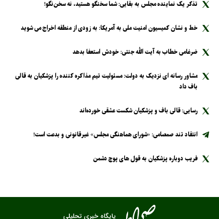
تذکر یک نماینده مجلس به بقایی: شما سخنگو هستید، نه سخن‌نگو!
خط و نشان کمیسیون امنیت ملی به آمریکا: به زودی از منطقه اخراج می شوید
ضرغامی خطاب به آیت الله جنتی: خودش استعفا بدهد
مشاور رسانه ای نزدیک به دولت: مسئولیت تیم مذاکره کننده را پزشکیان به قالی
باف داد
رسایی: قالی باف و پزشکیان شکست عشقی خورده‌اند
انتقاد تند صمصامی: «شورای هماهنگی مجلس» غیرقانونی و بدعت است!
فریب دوباره پزشکیان به قول های پوچ دشمن