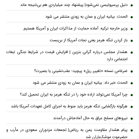
دنیل پرسپولیسی نمی‌شود| پیشنهاد چند میلیاردی هم بی‌نتیجه ماند
الحدث: بیانیه ایران و عمان به زودی منتشر می شود
وزیر خارجه ترکیه: آماده حمایت از مذاکرات ایران و آمریکا هستیم
باز کردن تنگه هرمز یعنی نجات آمریکا از بن‌بست
هشدار مجلس درباره گرانی بنزین | افزایش قیمت در شرایط جنگی تبعات
اجتماعی دارد
ضرغامی نسخه «تغییر ریل» پیچید؛ عقب‌نشینی یا بصیرت؟
الحدث خبر داد: بیانیه ایران و عمان به زودی منتشر می شود
چرا آمریکا نمی‌تواند اراده خود را در تنگه هرمز به ایران تحمیل کند؟
هرگونه بازگشایی تنگه هرمز باید منوط به اجرای کامل تعهدات آمریکا باشد
نیروهای مسلح عراق به حال آماده‌باش درآمدند
پیام هشدار مقاومت یمن به ریاض| تجمعات مزدوران سعودی در مأرب و
حضرموت موشک‌باران شد