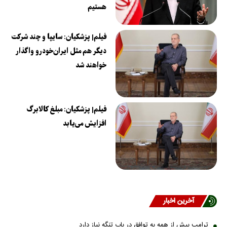
هستیم
فیلم| پزشکیان: سایپا و چند شرکت
دیگر هم مثل ایران‌خودرو واگذار
خواهند شد
فیلم| پزشکیان: مبلغ کالابرگ
افزایش می‌یابد
آخرین اخبار
ترامپ بیش از همه به توافق در باب تنگه نیاز دارد