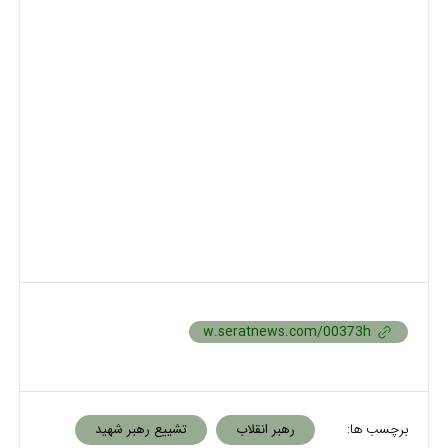
برچسب ها:
رهبر انقلاب
تشییع رهبر شهید