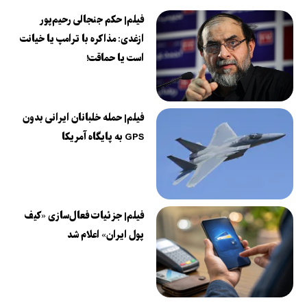
فیلم| حکم جنجالی رحیم‌پور
ازغدی: مذاکره با ترامپ یا خیانت
است یا حماقت!
فیلم| حمله خلبانان ایرانی بدون
GPS به پایگاه آمریکا
فیلم| جزئیات فعال‌سازی «کیف
پول ایران» اعلام شد