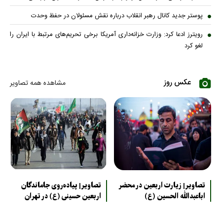
پوستر جدید کانال رهبر انقلاب درباره نقش مسئولان در حفظ وحدت
رویترز ادعا کرد: وزارت خزانه‌داری آمریکا برخی تحریم‌های مرتبط با ایران را
لغو کرد
عکس روز
مشاهده همه تصاویر
تصاویر| زیارت اربعین در محضر
تصاویر| پیاده‌روی جاماندگان
اباعبدالله الحسین (ع)
اربعین حسینی (ع) در تهران