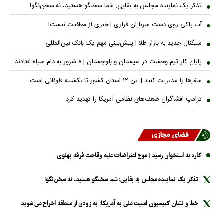
تذکر یک نماینده مجلس به بقایی: شما سخنگو هستید، نه سخن‌نگو!
آب پاکی روی دست سربازان فراری | خبری از معافیت نیست!
سیگنال جدید به بازار طلا | پیش‌بینی مهم یک بانک بین‌المللی
پایان کار تیم وحشت در سیستان و بلوچستان | ۸ شرور به دام سپاه افتادند
سفر‌ها را مدیریت کنید | این ۱۲ استان کشور تا یکشنبه طوفانی است
ترامپ افشاگران ضعف‌های نظامی آمریکا را تهدید کرد
فضای مجازی
کارد به استخوان رسید | موج اعتراضات علیه وقاحت فرقه پهلوی
تذکر یک نماینده مجلس به بقایی: شما سخنگو هستید، نه سخن‌نگو!
خط و نشان کمیسیون امنیت ملی به آمریکا: به زودی از منطقه اخراج می شوید