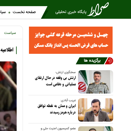
صفحه نخست
سیا
سیاست
اطلاعیه
برگزیده ها
سخنگوی ارتش؛
ارتش بی وقفه در حال ارتقای
عملیاتی و دفاعی است
غریب آبادی:
ایران و عمان به نقطه توافق
درباره هرمز رسیدند
عضو کمیسیون امنیت ملی و