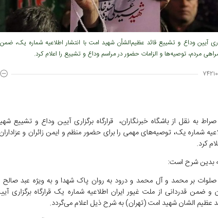
زاری آیین وداع و تشییع قائد عظیم‌الشأن شهید امت با انتشار اطلاعیه شماره یک، ضمن 
هی مردم، توصیه‌ها و الزامات حضور در مراسم وداع و تشییع را اعلام کرد.
۷۴۲۱۰
صراط به نقل از باشگاه خبرنگاران، قرارگاه برگزاری آیین وداع و تشییع شهید
عیه شماره یک، توصیه‌های مهمی را برای حضور منظم و ایمن زائران و عزاداران 
لام کرد.
ه بدین شرح است:
 صلوات بر محمد و آل محمد و درود به روان پاک شهدا و به ویژه عبد صالح خ
ن و ضمن قدردانی از ملت غیور ایران اطلاعیه شماره یک قرارگاه برگزاری آیی
د عظیم الشان شهید امت (تهران) به شرح ذیل اعلام می‌گردد.