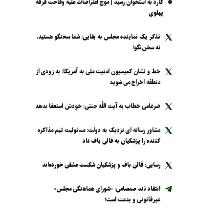
کارد به استخوان رسید | موج اعتراضات علیه وقاحت فرقه
پهلوی
تذکر یک نماینده مجلس به بقایی: شما سخنگو هستید،
نه سخن‌نگو!
خط و نشان کمیسیون امنیت ملی به آمریکا: به زودی از
منطقه اخراج می شوید
ضرغامی خطاب به آیت الله جنتی: خودش استعفا بدهد
مشاور رسانه ای نزدیک به دولت: مسئولیت تیم مذاکره
کننده را پزشکیان به قالی باف داد
رسایی: قالی باف و پزشکیان شکست عشقی خورده‌اند
انتقاد تند صمصامی: «شورای هماهنگی مجلس»
غیرقانونی و بدعت است!