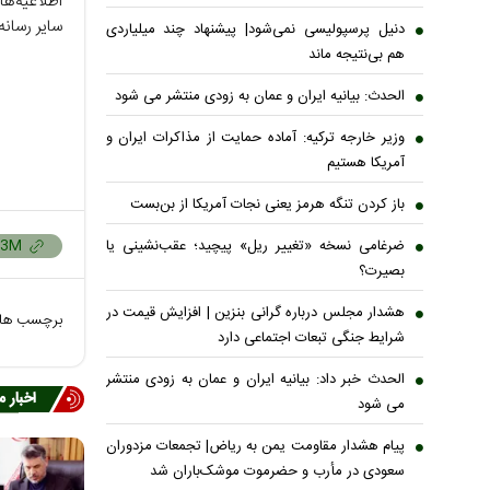
اطلاعیه‌ه
سایر رسان
دنیل پرسپولیسی نمی‌شود| پیشنهاد چند میلیاردی
هم بی‌نتیجه ماند
الحدث: بیانیه ایران و عمان به زودی منتشر می شود
وزیر خارجه ترکیه: آماده حمایت از مذاکرات ایران و
آمریکا هستیم
باز کردن تنگه هرمز یعنی نجات آمریکا از بن‌بست
ضرغامی نسخه «تغییر ریل» پیچید؛ عقب‌نشینی یا
بصیرت؟
هشدار مجلس درباره گرانی بنزین | افزایش قیمت در
برچسب ها
شرایط جنگی تبعات اجتماعی دارد
الحدث خبر داد: بیانیه ایران و عمان به زودی منتشر
اخبار 
می شود
پیام هشدار مقاومت یمن به ریاض| تجمعات مزدوران
سعودی در مأرب و حضرموت موشک‌باران شد