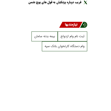
فریب دوباره پزشکیان به قول های پوچ دشمن
نیازمندیها
ثبت نام وام ازدواج
بیمه بدنه سامان
وام دستگاه کارتخوان بانک سپه