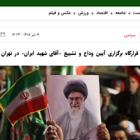
ست
جامعه
اقتصاد
ورزش
عکس و فیلم
۰۹ تير ۱۴۰۵ - ۱۶:۲۳
سیاسی
 قرارگاه برگزاری آیین وداع و تشییع «آقای شهید ایران» در تهران