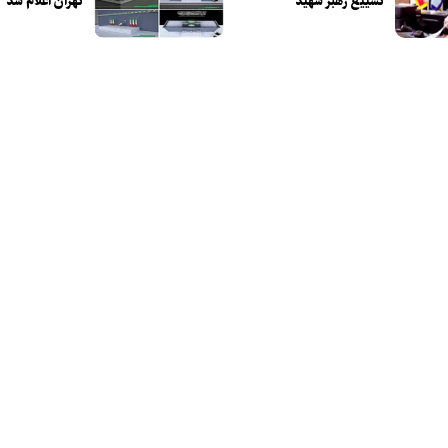
تشییع رهبر شهید
تهران اعلام شد