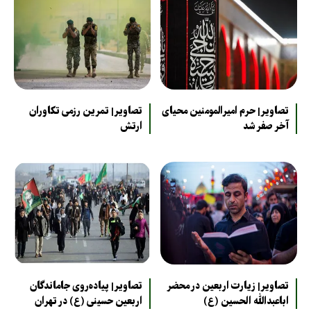
تصاویر| حرم امیرالمومنین محیای
تصاویر| تمرین رزمی تکاوران
آخر صفر شد
ارتش
تصاویر| زیارت اربعین در محضر
تصاویر| پیاده‌روی جاماندگان
اباعبدالله الحسین (ع)
اربعین حسینی (ع) در تهران