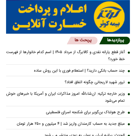
پربازدیدها
پربحث ها
آغاز قطع یارانه نقدی و کالابرگ از مرداد ۱۴۰۵ | اسم کدام خانوار‌ها از فهرست
خط خورد؟
چند حساب بانکی دارید؟ | استعلام فوری با این روش ساده
ترور شهید لاریجانی چگونه اتفاق افتاد؟
وزیر خارجه ترکیه: ان‌شاءالله امروز مذاکرات ایران و آمریکا با خبرهای خوش
تمام می‌شود
طرح هولناک بن‌گویر برای شکنجه اسرای فلسطینی
مبلغ جدید به حساب کارمندان واریز شد | ۴ میلیون و ۲۵۰ هزار تومان
الحدث: بیانیه ایران و عمان به زودی منتشر می شود