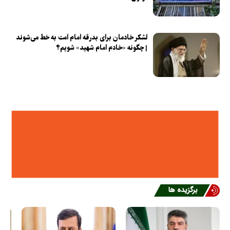
لشکر خادمان برای بدرقه امام امت به خط می‌شوند
| چگونه «خادم امام شهید» شویم؟
برگزیده ها