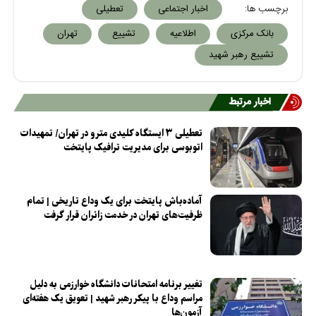
برچسب ها:
اخبار اجتماعی
تعطیلی
بانک مرکزی
اطلاعیه
تشییع
تهران
تشییع رهبر شهید
اخبار مرتبط
تعطیلی ۳ ایستگاه کلیدی مترو در تهران/ تمهیدات
اتوبوسی برای مدیریت ترافیک پایتخت
آماده‌باش پایتخت برای یک وداع تاریخی | تمام
ظرفیت‌های تهران در خدمت زائران قرار گرفت
تغییر برنامه امتحانات دانشگاه خوارزمی به دلیل
مراسم وداع با پیکر رهبر شهید | تعویق یک هفته‌ای
آزمون‌ها