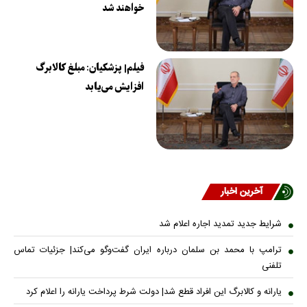
خواهند شد
فیلم| پزشکیان: مبلغ کالابرگ
افزایش می‌یابد
آخرین اخبار
شرایط جدید تمدید اجاره اعلام شد
ترامپ با محمد بن سلمان درباره ایران گفت‌وگو می‌کند| جزئیات تماس
تلفنی
یارانه و کالابرگ این افراد قطع شد| دولت شرط پرداخت یارانه را اعلام کرد