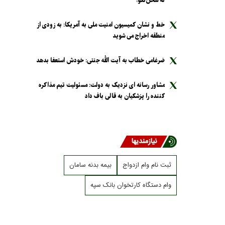
نه سخن‌نگو!
خط و نشان کمیسیون امنیت ملی به آمریکا: به زودی از
منطقه اخراج می شوید
ضرغامی خطاب به آیت الله جنتی: خودش استعفا بدهد
مشاور رسانه ای نزدیک به دولت: مسئولیت تیم مذاکره
کننده را پزشکیان به قالی باف داد
نیازمندیها
ثبت نام وام ازدواج
بیمه بدنه سامان
وام دستگاه کارتخوان بانک سپه