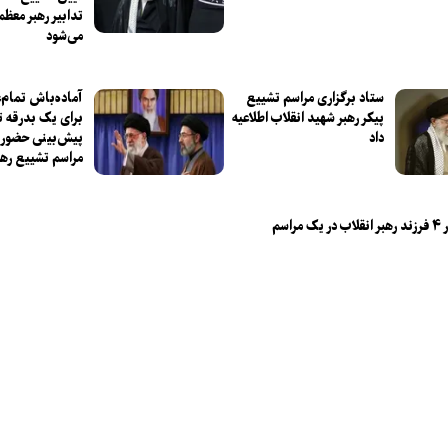
تدابیر رهبر معظم 
می‌شود
ستاد برگزاری مراسم تشییع
آماده‌باش تمام‌ع
پیکر رهبر شهید انقلاب اطلاعیه
برای یک بدرقه ت
داد
پیش‌بینی حضور م
مراسم تشییع رهب
عکس / حضور ۴ فرزند رهبر انقلاب در یک مراسم