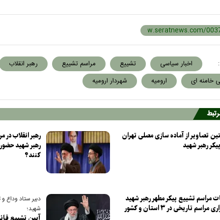
:
اخبار سیاسی
تشییع
مراسم تشییع
رهبر انقلاب
 خامنه ای
ارومیه
شهردار ارومیه
مرتبط
l نخستین تصاویر از آماده سازی مصلی تهران
رهبر انقلاب در م
یکر رهبر شهید
رهبر شهید حضور 
کنند؟
ت مراسم تشییع پیکر مطهر رهبر شهید
دبیر ستاد وداع و 
انقلاب / برگزاری مراسم تاریخی در ۳ استان و کشور
شهید؛
آیین تشییع قائد