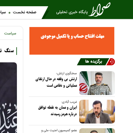
صفحه نخست
سیا
سیاست
سنگ تما
برگزیده ها
سخنگوی ارتش؛
ارتش بی وقفه در حال ارتقای
عملیاتی و دفاعی است
غریب آبادی:
ایران و عمان به نقطه توافق
درباره هرمز رسیدند
عضو کمیسیون امنیت ملی و