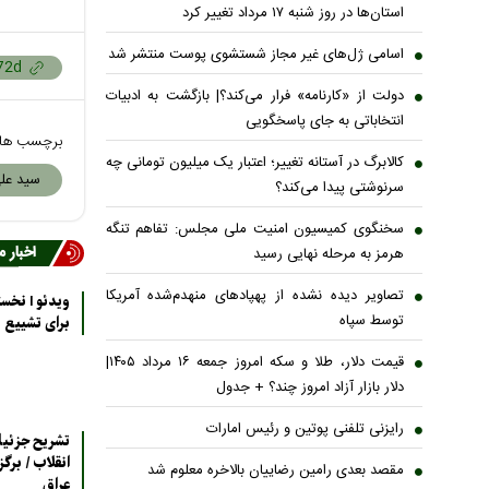
استان‌ها در روز شنبه ۱۷ مرداد تغییر کرد
اسامی ژل‌های غیر مجاز شستشوی پوست منتشر شد
دولت از «کارنامه» فرار می‌کند؟| بازگشت به ادبیات
انتخاباتی به جای پاسخگویی
برچسب ها
کالابرگ در آستانه تغییر؛ اعتبار یک میلیون تومانی چه
سید علی
سرنوشتی پیدا می‌کند؟
سخنگوی کمیسیون امنیت ملی مجلس: تفاهم تنگه
اخبار 
هرمز به مرحله نهایی رسید
تصاویر دیده نشده از پهپادهای منهدم‌شده آمریکا
ویدئو 
توسط سپاه
برای تشییع پ
قیمت دلار، طلا و سکه امروز جمعه ۱۶ مرداد ۱۴۰۵|
دلار بازار آزاد امروز چند؟ + جدول
رایزنی تلفنی پوتین و رئیس امارات
تشریح جزئیا
مقصد بعدی رامین رضاییان بالاخره معلوم شد
عراق