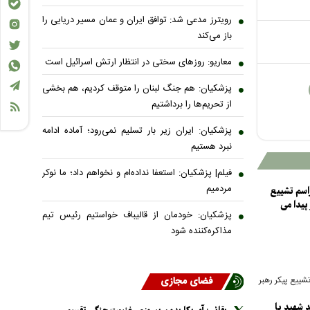
رویترز مدعی شد: توافق ایران و عمان مسیر دریایی را
باز می‌کند
معاریو: روزهای سختی در انتظار ارتش اسرائیل است
پزشکیان: هم جنگ لبنان را متوقف کردیم، هم بخشی
از تحریم‌ها را برداشتیم
پزشکیان: ایران زیر بار تسلیم نمی‌رود؛ آماده ادامه
نبرد هستیم
فیلم| پزشکیان: استعفا نداده‌ام و نخواهم داد؛ ما نوکر
مردمیم
راسم تشییع
پیدا می
پزشکیان: خودمان از قالیباف خواستیم رئیس تیم
مذاکره‌کننده شود
تشییع پیکر رهبر
فضای مجازی
 شهید با