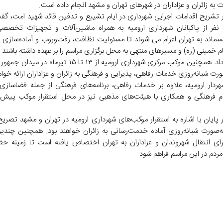
ت به زائران و عزاداران در شهرهای تهران و مشهد انجام داده است.
 تشریح اقدامات اجرایی شهرداری در ایام تشییع و تدفین قائد شهید امت، گفت
راستا، ۱۰۰ نفر از پاکبانان شهرداری ارومیه به همراه ماشین‌آلات و تجهیزات تخص
ماند به تهران اعزام می شوند تا مسئولیت نظافت، رفت‌وروب و آماده‌سازی 
خمینی (ره) و مسیرهای منتهی به محل برگزاری مراسم را بر عهده داشته باشند.
وی ادامه داد: همچنین موکب مرکزی شهرداری ارومیه از ۱۳ تا ۱۵ تیرم
ورت شبانه‌روزی خدمات رفاهی، پذیرایی و فرهنگی به زائران و عزاداران ارائه خواه
هردار ارومیه، علاوه بر خدمات رفاهی، برنامه‌های فرهنگی از جمله فضاساز
ام فرهنگی و همکاری با هیئت‌های مذهبی نیز در محل استقرار موکب پیش‌
پایان با اشاره به استقرار موکب‌های شهرداری ارومیه در تهران و مشهد تصریح
ه‌صورت شبانه‌روزی آماده خدمت‌رسانی به زائران خواهند بود. همچنین چندی
ای انتقال شهروندان و عزاداران به تهران اختصاص یافته است تا زمینه ح
مردم در این مراسم فراهم شود.