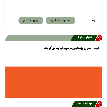
برچسب ها:
مسعود پزشکیان
پسرپزشکیان
اخبار مرتبط
فیلم| پسران پزشکیان در مورد او چه می‌گویند
برگزیده ها