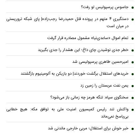
جاسوس پرسپولیس لو رفت؟
دستگیری ۴ متهم در پرونده قتل حمیدرضا رجب‌زاده| پای شبکه تروریستی
در میان است
تمام اموال «ساعدی‌نیا» مشمول مصادره قرار گرفت
خطر جدی نوشیدن چای داغ؛ این هشدار را جدی بگیرید
امیرحسین طاهری پرسپولیسی شد
خریدهای استقلال برگشت خوردند| دو بازیکن به آلومینیوم بازگشتند
یمن نفت عربستان را زمین زد
سخنگوی سپاه: تنگه هرمز چه زمانی باز می‌شود؟
واکنش تند رئیس کمیسیون امنیت ملی به توافق مکه: هیچ خطایی
بی‌پاسخ نمی‌ماند
خبر خوش برای استقلال؛ مربی خارجی ماندنی شد