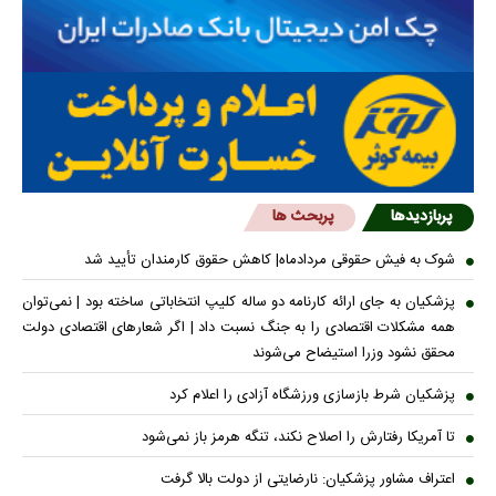
پربازدیدها
پربحث ها
شوک به فیش حقوقی مردادماه| کاهش حقوق کارمندان تأیید شد
پزشکیان به جای ارائه کارنامه دو ساله کلیپ انتخاباتی ساخته بود | نمی‌توان
همه مشکلات اقتصادی را به جنگ نسبت داد | اگر شعار‌های اقتصادی دولت
محقق نشود وزرا استیضاح می‌شوند
پزشکیان شرط بازسازی ورزشگاه آزادی را اعلام کرد
تا آمریکا رفتارش را اصلاح نکند، تنگه هرمز باز نمی‌شود
اعتراف مشاور پزشکیان: نارضایتی از دولت بالا گرفت