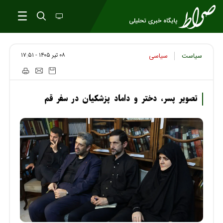
۰۸ تير ۱۴۰۵ - ۱۷:۵۱
سیاست
سیاسی
تصویر پسر، دختر و داماد پزشکیان در سفر قم