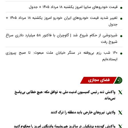
قیمت خودرو‌های سایپا امروز یکشنبه ۱۸ مرداد ۱۴۰۵ + جدول
تغییر شدید قیمت خودرو‌های ایران خودرو امروز یکشنبه ۱۸ مرداد ۱۴۰۵ +
جدول
شیردوشی از حکام شروع شد | گاوچران با فاکتور ۵۸ میلیارد دلاری سراغ
شیوخ رفت
۱۶۰ شب رزم بی‌وقفه در سنگر خیابان ملت مبعوث: تا صبح پیروزی
ایستاده‌ایم
فضای مجازی
واکنش تند رئیس کمیسیون امنیت ملی به توافق مکه: هیچ خطایی بی‌پاسخ
نمی‌ماند
ولایتی: نیرو‌های خارجی باید منطقه را ترک کنند
واکنش کوبنده پزشکیان در سالروز هیروشیما؛ واشنگتن امروز را محکوم کنید