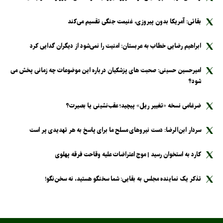
بقائی: آمریکا بدون پیروزی، غنیمت جنگی تقسیم می‌کند
ابراهیم رضایی خطاب به عربستان: امنیت را نمی‌شود از دیگران گدایی کرد
امیرحسین حسینی: صحبت های پزشکیان درباره این موضوعات چه زمانی پخش می
شود؟
ضرغامی نسخه «تغییر ریل» پیچید؛ عقب‌نشینی یا بصیرت؟
سردار ابن‌الرضا: دست نیرو‌های مسلح ما برای پاسخ به هر تهدیدی پر است
کارد به استخوان رسید | موج اعتراضات علیه وقاحت فرقه پهلوی
تذکر یک نماینده مجلس به بقایی: شما سخنگو هستید، نه سخن‌نگو!